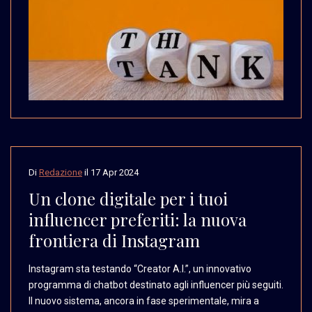
Di
Redazione
il
17 Apr 2024
Un clone digitale per i tuoi
influencer preferiti: la nuova
frontiera di Instagram
Instagram sta testando
“Creator A.I.”, un innovativo
programma di chatbot destinato
agli influencer più seguiti.
Il nuovo sistema, ancora
in fase sperimentale,
mira a