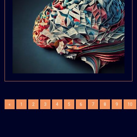
«
1
2
3
4
5
6
7
8
9
10