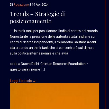
Di
Redazione
il
19 Apr 2024
Trends – Strategie di
posizionamento
1.Un think tank per posizionare
l’India al centro del
mondo
Nonostante la pressione
delle autorità statali
indiane sui
centri di
ricerca indipendenti,
il miliardario Gautam
Adani
sta creando un think
tank che si concentrerà
sul clima e
sulla politica
internazionale e che avrà
sede a Nuova Delhi. Chintan Research Foundation –
questo sarà il nome […]
Leggi l'articolo →