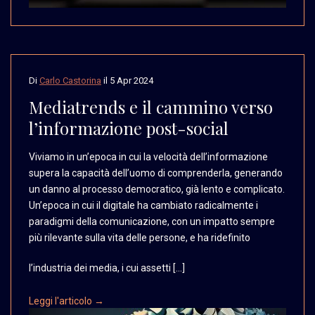
Di
Carlo Castorina
il
5 Apr 2024
Mediatrends e il cammino verso
l’informazione post-social
Viviamo in un’epoca in
cui la velocità dell’informazione
supera la capacità dell’uomo
di comprenderla, generando
un danno al processo democratico,
già lento e complicato.
Un’epoca in cui il digitale
ha cambiato radicalmente
i
paradigmi della comunicazione,
con un impatto sempre
più rilevante sulla vita
delle persone, e ha ridefinito
l’industria dei media, i cui assetti […]
Leggi l'articolo →