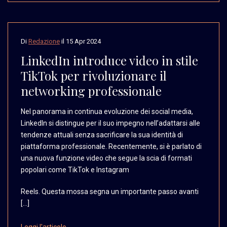
Di
Redazione
il
15 Apr 2024
LinkedIn introduce video in stile
TikTok per rivoluzionare il
networking professionale
Nel panorama in continua
evoluzione dei social
media,
LinkedIn si distingue
per il suo impegno nell’adattarsi
alle
tendenze attuali
senza sacrificare la sua
identità di
piattaforma
professionale. Recentemente,
si è parlato di
una nuova
funzione video che segue
la scia di formati
popolari
come TikTok e Instagram
Reels. Questa mossa segna un importante passo avanti
[…]
Leggi l'articolo →