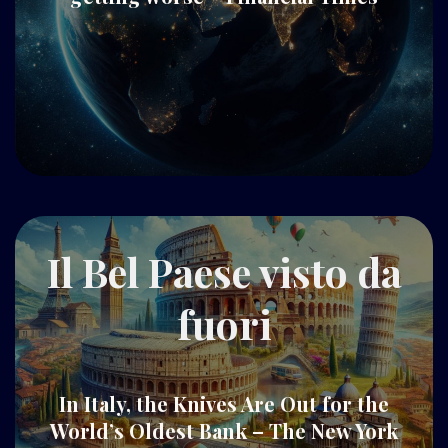
Il Bel Paese visto da
fuori
In Italy, the Knives Are Out for the
World’s Oldest Bank – The New York