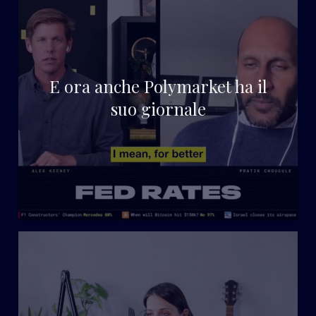
E ora anche Polymarket ha il
suo giornale