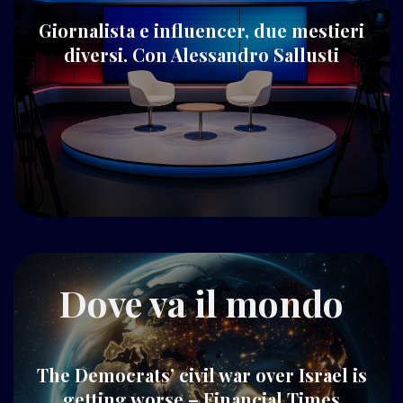
Giornalista e influencer, due mestieri
diversi. Con Alessandro Sallusti
Dove va il mondo
The Democrats’ civil war over Israel is
getting worse – Financial Times