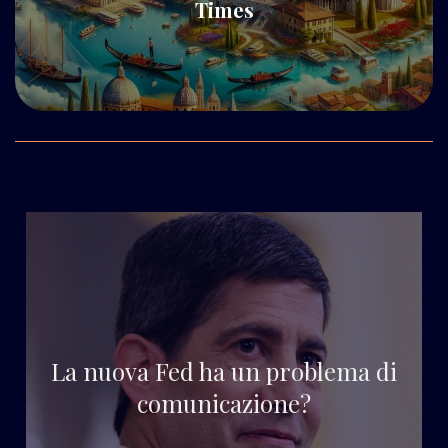
Times
La nuova Fed ha un problema di
comunicazione?