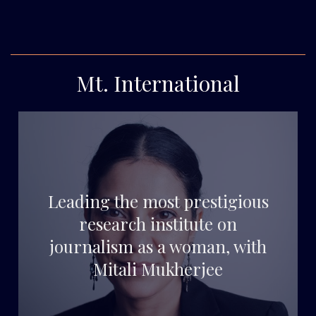
Mt. International
Leading the most prestigious
research institute on
journalism as a woman, with
Mitali Mukherjee