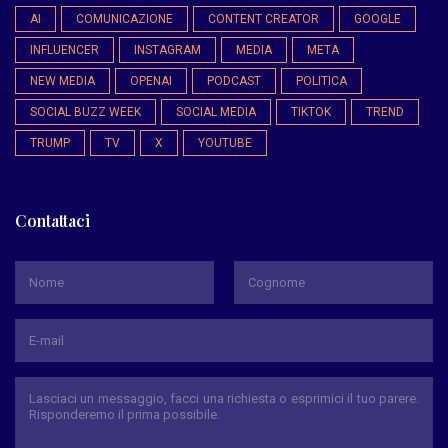
AI
COMUNICAZIONE
CONTENT CREATOR
GOOGLE
INFLUENCER
INSTAGRAM
MEDIA
META
NEW MEDIA
OPENAI
PODCAST
POLITICA
SOCIAL BUZZ WEEK
SOCIAL MEDIA
TIKTOK
TREND
TRUMP
TV
X
YOUTUBE
Contattaci
*
Nome
Cognome