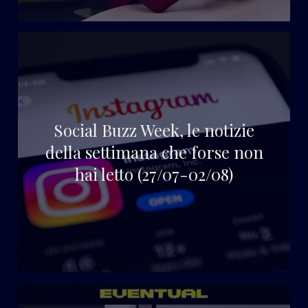
Social Buzz Week, le notizie
della settimana che forse non
hai letto (27/07-02/08)