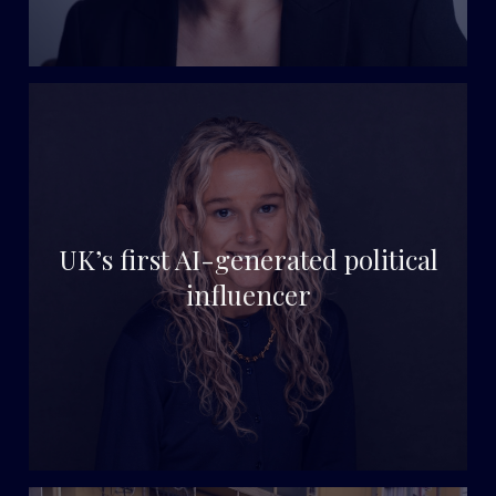
UK’s first AI-generated political
influencer