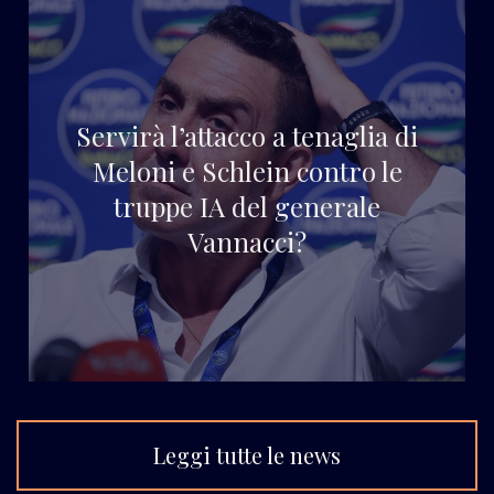
Servirà l’attacco a tenaglia di
Meloni e Schlein contro le
truppe IA del generale
Vannacci?
Leggi tutte le news