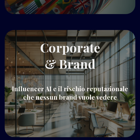
Corporate
& Brand
Influencer AI e il rischio reputazionale
che nessun brand vuole vedere