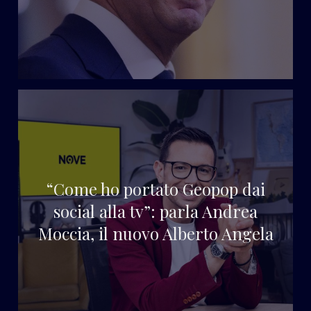
“Come ho portato Geopop dai
social alla tv”: parla Andrea
Moccia, il nuovo Alberto Angela