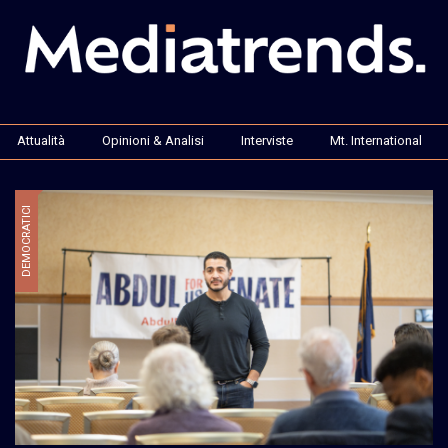
Attualità
Opinioni & Analisi
Interviste
Mt. International
DEMOCRATICI