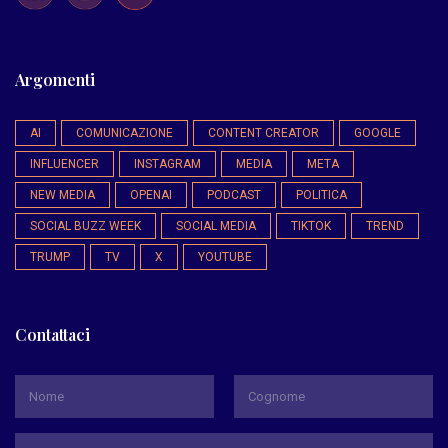
Argomenti
AI
COMUNICAZIONE
CONTENT CREATOR
GOOGLE
INFLUENCER
INSTAGRAM
MEDIA
META
NEW MEDIA
OPENAI
PODCAST
POLITICA
SOCIAL BUZZ WEEK
SOCIAL MEDIA
TIKTOK
TREND
TRUMP
TV
X
YOUTUBE
Contattaci
*
Nome
Cognome