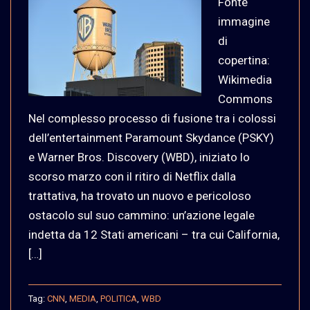
Fonte
immagine
di
copertina:
Wikimedia
Commons
Nel complesso processo di fusione tra i colossi
dell’entertainment Paramount Skydance (PSKY)
e Warner Bros. Discovery (WBD), iniziato lo
scorso marzo con il ritiro di Netflix dalla
trattativa, ha trovato un nuovo e pericoloso
ostacolo sul suo cammino: un’azione legale
indetta da 12 Stati americani – tra cui California,
[…]
Tag:
CNN
,
MEDIA
,
POLITICA
,
WBD