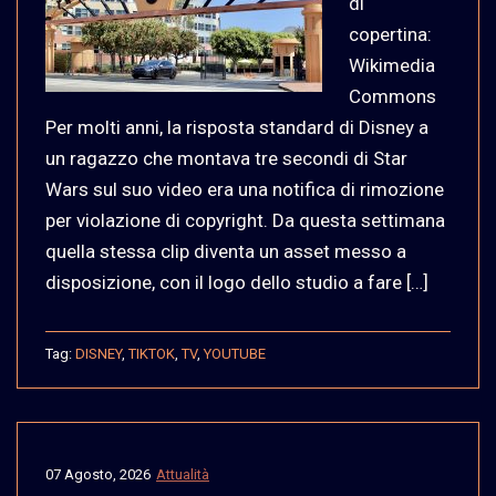
di
copertina:
Wikimedia
Commons
Per molti anni, la risposta standard di Disney a
un ragazzo che montava tre secondi di Star
Wars sul suo video era una notifica di rimozione
per violazione di copyright. Da questa settimana
quella stessa clip diventa un asset messo a
disposizione, con il logo dello studio a fare […]
Tag:
DISNEY
,
TIKTOK
,
TV
,
YOUTUBE
07 Agosto, 2026
Attualità