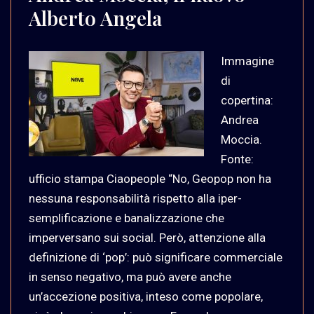
Alberto Angela
Immagine
di
copertina:
Andrea
Moccia.
Fonte:
ufficio stampa Ciaopeople “No, Geopop non ha
nessuna responsabilità rispetto alla iper-
semplificazione e banalizzazione che
imperversano sui social. Però, attenzione alla
definizione di ‘pop’: può significare commerciale
in senso negativo, ma può avere anche
un’accezione positiva, inteso come popolare,