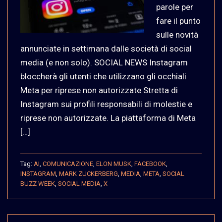
parole per
fare il punto
sulle novità
annunciate in settimana dalle società di social
media (e non solo). SOCIAL NEWS Instagram
bloccherà gli utenti che utilizzano gli occhiali
Meta per riprese non autorizzate Stretta di
Instagram sui profili responsabili di molestie e
riprese non autorizzate. La piattaforma di Meta
[…]
Tag:
AI
,
COMUNICAZIONE
,
ELON MUSK
,
FACEBOOK
,
INSTAGRAM
,
MARK ZUCKERBERG
,
MEDIA
,
META
,
SOCIAL
BUZZ WEEK
,
SOCIAL MEDIA
,
X