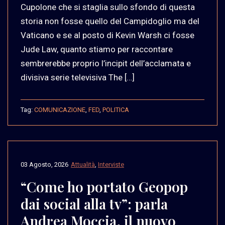
Cupolone che si staglia sullo sfondo di questa
storia non fosse quello del Campidoglio ma del
Vaticano e se al posto di Kevin Warsh ci fosse
Jude Law, quanto stiamo per raccontare
sembrerebbe proprio l’incipit dell’acclamata e
divisiva serie televisiva The […]
Tag:
COMUNICAZIONE
,
FED
,
POLITICA
03 Agosto, 2026
Attualità
,
Interviste
“Come ho portato Geopop
dai social alla tv”: parla
Andrea Moccia, il nuovo