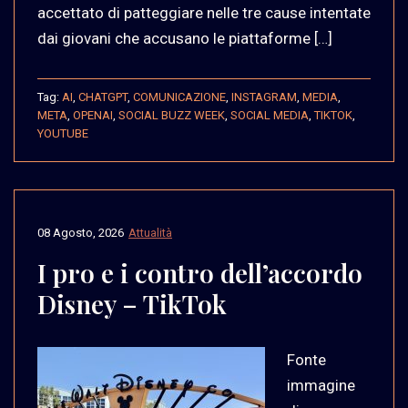
accettato di patteggiare nelle tre cause intentate
dai giovani che accusano le piattaforme […]
Tag:
AI
,
CHATGPT
,
COMUNICAZIONE
,
INSTAGRAM
,
MEDIA
,
META
,
OPENAI
,
SOCIAL BUZZ WEEK
,
SOCIAL MEDIA
,
TIKTOK
,
YOUTUBE
08 Agosto, 2026
Attualità
I pro e i contro dell’accordo
Disney – TikTok
Fonte
immagine