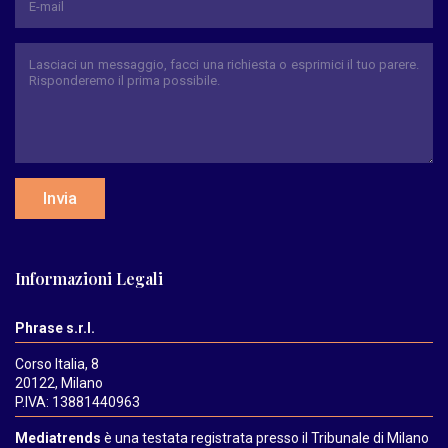
Invia
Informazioni Legali
Phrase s.r.l.
Corso Italia, 8
20122, Milano
P.IVA: 13881440963
Mediatrends
è una testata registrata presso il Tribunale di Milano