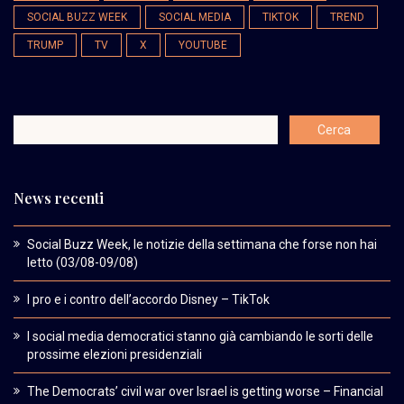
SOCIAL BUZZ WEEK
SOCIAL MEDIA
TIKTOK
TREND
TRUMP
TV
X
YOUTUBE
News recenti
Social Buzz Week, le notizie della settimana che forse non hai
letto (03/08-09/08)
I pro e i contro dell’accordo Disney – TikTok
I social media democratici stanno già cambiando le sorti delle
prossime elezioni presidenziali
The Democrats’ civil war over Israel is getting worse – Financial