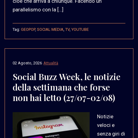
cioè che arriva a chiunque. Facendo un
parallelismo con la […]
Tag:
GEOPOP
,
SOCIAL MEDIA
,
TV
,
YOUTUBE
02 Agosto, 2026
Attualità
Social Buzz Week, le notizie
della settimana che forse
non hai letto (27/07-02/08)
Notizie
veloci e
senza giri di