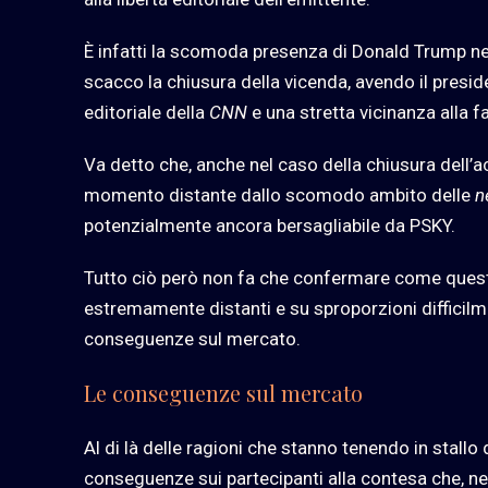
È infatti la scomoda presenza di Donald Trump nel 
scacco la chiusura della vicenda, avendo il presid
editoriale della
CNN
e una stretta vicinanza alla fa
Va detto che, anche nel caso della chiusura dell’a
momento distante dallo scomodo ambito delle
n
potenzialmente ancora bersagliabile da PSKY.
Tutto ciò però non fa che confermare come questo 
estremamente distanti e su sproporzioni difficilme
conseguenze sul mercato.
Le conseguenze sul mercato
Al di là delle ragioni che stanno tenendo in stallo 
conseguenze sui partecipanti alla contesa che, nel