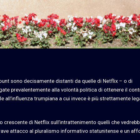
ount sono decisamente distanti da quelle di Netflix – o di
e prevalentemente alla volontà politica di ottenere il cont
le all’influenza trumpiana a cui invece è più strettamente lega
 crescente di Netflix sull’intrattenimento quelli che vedreb
ave attacco al pluralismo informativo statunitense e un af