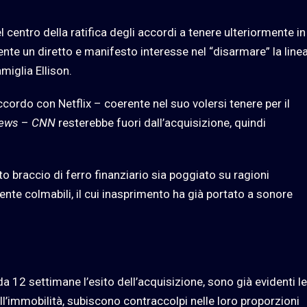
centro della ratifica degli accordi a tenere ulteriormente in
ente un diretto e manifesto interesse nel “disarmare” la line
miglia Ellison.
ccordo con Netflix – coerente nel suo volersi tenere per il
ews
–
CNN
resterebbe fuori dall’acquisizione, quindi
braccio di ferro finanziario sia poggiato su ragioni
nte colmabili, il cui inasprimento ha già portato a sonore
da 12 settimane l’esito dell’acquisizione, sono già evidenti le
l’immobilità, subiscono contraccolpi nelle loro proporzioni