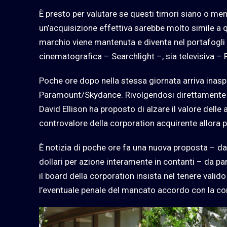
È presto per valutare se questi timori siano o men
un’acquisizione effettiva sarebbe molto simile a 
marchio viene mantenuta e diventa nel portafogli 
cinematografica – Searchlight –, sia televisiva – F
Poche ore dopo nella stessa giornata arriva inasp
Paramount/Skydance. Rivolgendosi direttamente agl
David Ellison ha proposto di alzare il valore delle a
controvalore della corporation acquirente allora pa
È notizia di poche ore fa una nuova proposta – da
dollari per azione interamente in contanti – da pa
il board della corporation insista nel tenere valid
l’eventuale penale del mancato accordo con la c