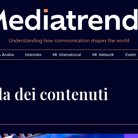
Understanding how communication shapes the world
 Analisi
Interviste
Mt. International
Mt. Network
Eventi
a dei contenuti