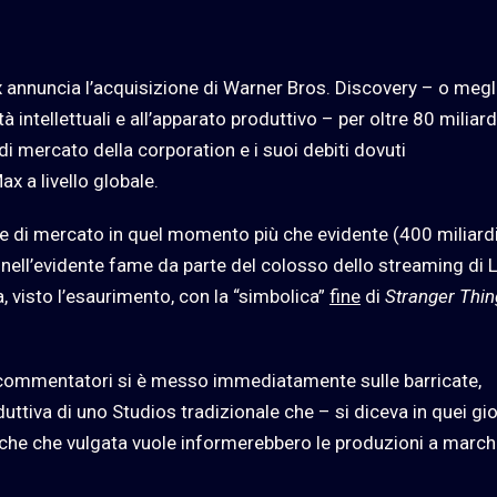
 annuncia l’acquisizione di Warner Bros. Discovery – o megli
intellettuali e all’apparato produttivo – per oltre 80 miliard
 di mercato della corporation e i suoi debiti dovuti
ax a livello globale.
ione di mercato in quel momento più che evidente (400 miliardi
o nell’evidente fame da parte del colosso dello streaming di 
, visto l’esaurimento, con la “simbolica”
fine
di
Stranger Thi
dei commentatori si è messo immediatamente sulle barricate,
uttiva di uno Studios tradizionale che – si diceva in quei gio
iche che vulgata vuole informerebbero le produzioni a march