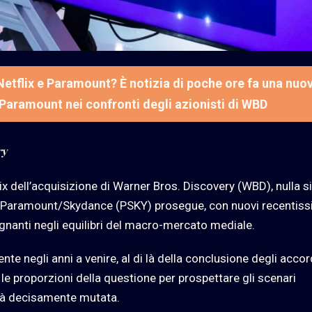
etflix e Paramount? È notizia di poche ore fa una nuo
 Paramount nei confronti degli azionisti di WBD
ry
x dell’acquisizione di Warner Bros. Discovery (WBD), nulla si
on Paramount/Skydance (PSKY) prosegue, con nuovi recentiss
nanti negli equilibri del macro-mercato mediale.
 negli anni a venire, al di là della conclusione degli accord
e le proporzioni della questione per prospettare gli scenari
 già decisamente mutata.