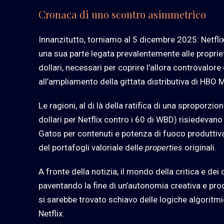
Cronaca di uno scontro asimmetrico
Innanzitutto, torniamo al 5 dicembre 2025: Netflix
una sua parte legata prevalentemente alle proprietà 
dollari, necessari per coprire l’allora controvalore
all’ampliamento della gittata distributiva di HBO M
Le ragioni, al di là della ratifica di una sproporz
dollari per Netflix contro i 60 di WBD) risiedevan
Gatos per contenuti e potenza di fuoco produttiva
del portafogli valoriale delle
properties
originali.
A fronte della notizia, il mondo della critica e 
paventando la fine di un’autonomia creativa e prod
si sarebbe trovato schiavo delle logiche algoritm
Netflix.