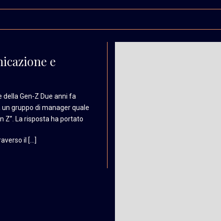
nicazione e
e
della Gen-Z Due anni fa
 un gruppo di manager
quale
n Z”.
La risposta ha portato
averso il […]