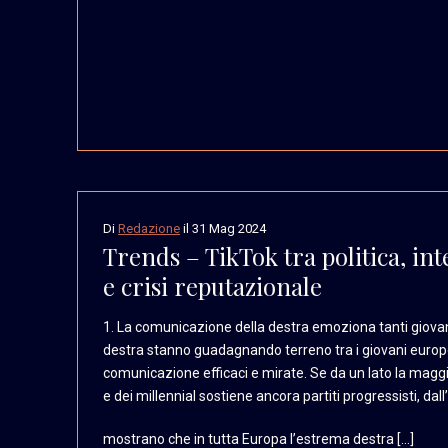
Di
Redazione
il
31 Mag 2024
Trends – TikTok tra politica, inte
e crisi reputazionale
1. La comunicazione della
destra emoziona tanti
giovan
destra stanno
guadagnando terreno tra
i giovani europ
comunicazione
efficaci e mirate. Se
da un lato la magg
e dei millennial sostiene
ancora partiti progressisti,
dall
mostrano che in tutta Europa l’estrema destra […]