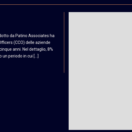
dotto da Patino Associates ha
fficers (CCO) delle aziende
 cinque anni. Nel dettaglio, 8%
 un periodo in cui […]