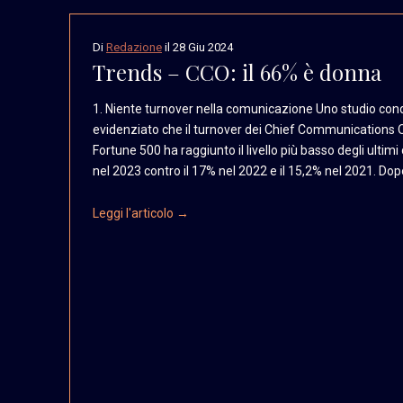
Di
Redazione
il
28 Giu 2024
Trends – CCO: il 66% è donna
1. Niente turnover nella comunicazione Uno studio con
evidenziato che il turnover dei Chief Communications O
Fortune 500 ha raggiunto il livello più basso degli ultimi
nel 2023 contro il 17% nel 2022 e il 15,2% nel 2021. Dopo
Leggi l'articolo →