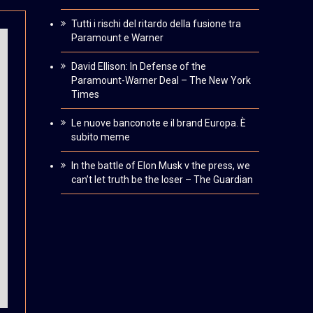
Tutti i rischi del ritardo della fusione tra
Paramount e Warner
David Ellison: In Defense of the
Paramount-Warner Deal – The New York
Times
Le nuove banconote e il brand Europa. È
subito meme
In the battle of Elon Musk v the press, we
can’t let truth be the loser – The Guardian