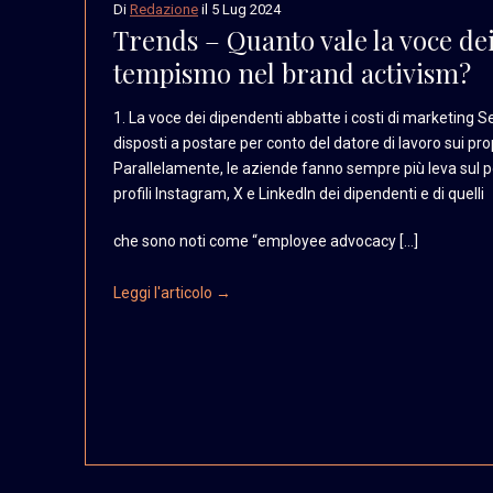
Di
Redazione
il
5 Lug 2024
Trends – Quanto vale la voce dei
tempismo nel brand activism?
1. La voce dei dipendenti
abbatte i costi di marketing
Se
disposti a postare
per conto del datore di
lavoro sui prop
Parallelamente,
le aziende fanno sempre
più leva sul 
profili
Instagram, X e LinkedIn
dei dipendenti e di quelli
che sono noti come “employee advocacy […]
Leggi l'articolo →