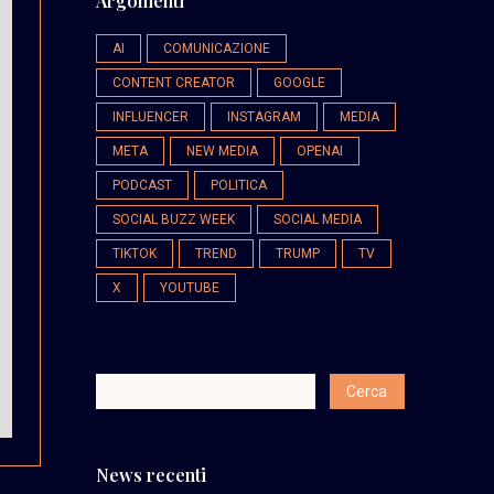
Argomenti
AI
COMUNICAZIONE
CONTENT CREATOR
GOOGLE
INFLUENCER
INSTAGRAM
MEDIA
META
NEW MEDIA
OPENAI
PODCAST
POLITICA
SOCIAL BUZZ WEEK
SOCIAL MEDIA
TIKTOK
TREND
TRUMP
TV
X
YOUTUBE
News recenti