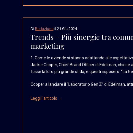
Di
Redazione
il
21 Giu 2024
Trends – Più sinergie tra comu
marketing
1. Come le aziende si stanno
adattando alle aspettativ
Jackie Cooper, Chief Brand
Officer di Edelman, chiese
a
fosse la loro più
grande sfida, e questi
risposero: “La Ge
Cooper a lanciare il “Laboratorio Gen Z” di Edelman, attr
Leggi l'articolo →