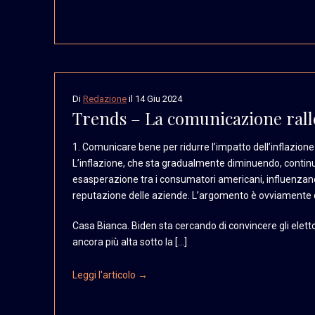
Di
Redazione
il
14 Giu 2024
Trends – La comunicazione ralle
1. Comunicare bene per
ridurre l’impatto dell’inflazione
L’inflazione,
che sta gradualmente diminuendo,
contin
esasperazione
tra i consumatori americani,
influenzan
reputazione delle aziende.
L’argomento è ovviamente
Casa Bianca. Biden sta cercando di convincere gli eletto
ancora più alta sotto la […]
Leggi l'articolo →