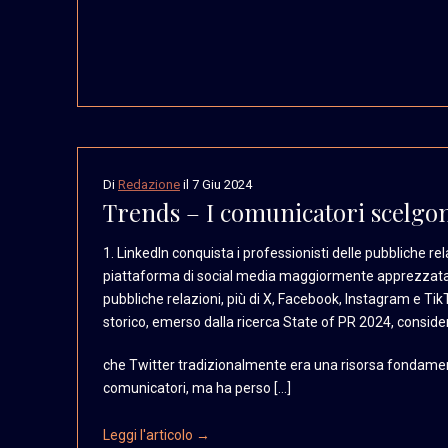
Di
Redazione
il
7 Giu 2024
Trends – I comunicatori scelgo
1. LinkedIn conquista i
professionisti delle pubbliche
rel
piattaforma di social
media maggiormente apprezzat
pubbliche relazioni, più
di X, Facebook, Instagram
e Tik
storico, emerso
dalla ricerca State of
PR 2024, conside
che Twitter tradizionalmente era una risorsa fondament
comunicatori, ma ha perso […]
Leggi l'articolo →