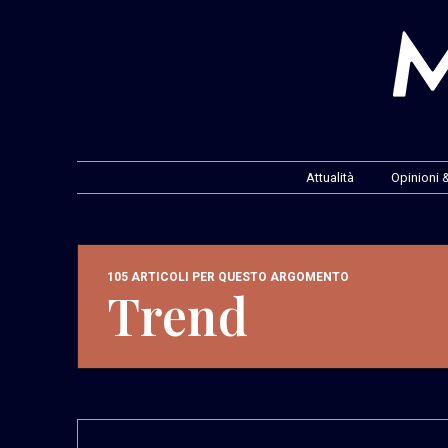
Attualità
Opinioni &
105 ARTICOLI PER QUESTO ARGOMENTO
Trend