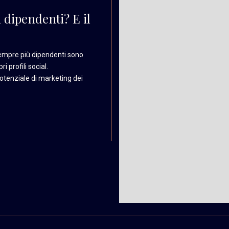
 dipendenti? E il
mpre più dipendenti
sono
ri profili
social.
potenziale
di marketing dei