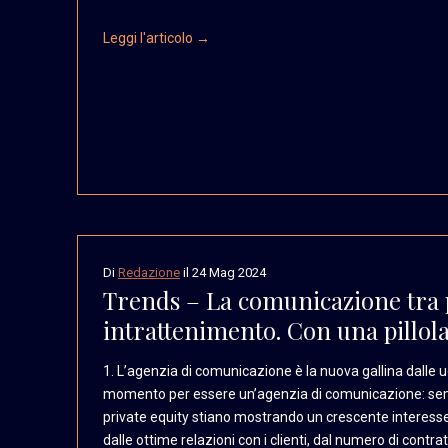
Leggi l'articolo →
Di
Redazione
il
24 Mag 2024
Trends – La comunicazione tra p
intrattenimento. Con una pillola
1. L’agenzia di comunicazione
è la nuova gallina dalle
u
momento
per essere un’agenzia
di comunicazione: s
private equity stiano
mostrando un crescente
interesse
dalle ottime
relazioni con i clienti,
dal numero di contrat