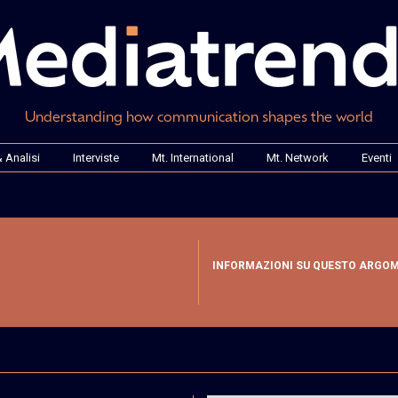
Understanding how communication shapes the world
 Analisi
Interviste
Mt. International
Mt. Network
Eventi
INFORMAZIONI SU QUESTO ARGO