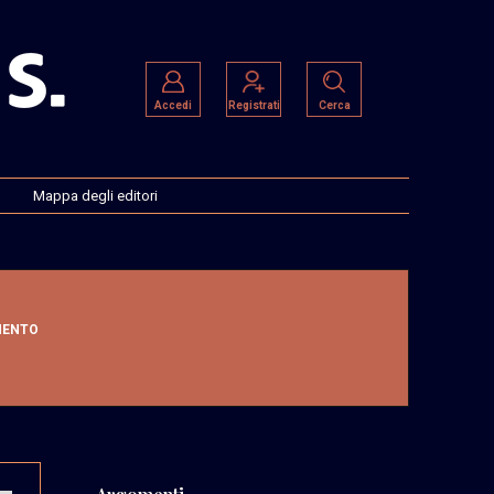
Accedi
Registrati
Cerca
Mappa degli editori
MENTO