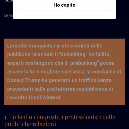
Ho capito
Di
Redazione
Il 07 Giugno, 2024
LinkedIn conquista i professionisti delle
pubbliche relazioni; il "debunking" ha fallito,
esperti sostengono che il "prebunking" possa
essere la loro migliore speranza; la condanna di
Donald Trump ha generato un traffico senza
precedenti sulla piattaforma repubblicana di
raccolta fondi WinRed
1. LinkedIn conquista i professionisti delle
pubbliche relazioni