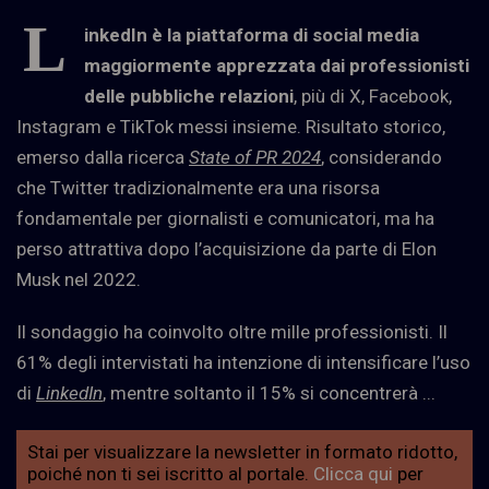
L
inkedIn è la piattaforma di social media
maggiormente apprezzata dai professionisti
delle pubbliche relazioni
, più di X, Facebook,
Instagram e TikTok messi insieme. Risultato storico,
emerso dalla ricerca
State of PR 2024
, considerando
che Twitter tradizionalmente era una risorsa
fondamentale per giornalisti e comunicatori, ma ha
perso attrattiva dopo l’acquisizione da parte di Elon
Musk nel 2022.
Il sondaggio ha coinvolto oltre mille professionisti. Il
61% degli intervistati ha intenzione di intensificare l’uso
di
LinkedIn
, mentre soltanto il 15% si concentrerà ...
Stai per visualizzare la newsletter in formato ridotto,
poiché non ti sei iscritto al portale.
Clicca qui
per