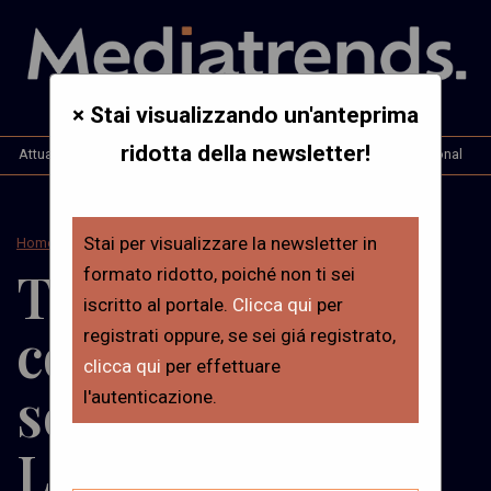
× Stai visualizzando un'anteprima
ridotta della newsletter!
Attualità
Opinioni & Analisi
Interviste
Mt. International
Stai per visualizzare la newsletter in
Home
>
Attualità
Trends – I
formato ridotto, poiché non ti sei
iscritto al portale.
Clicca qui
per
comunicatori
registrati oppure, se sei giá registrato,
clicca qui
per effettuare
scelgono
l'autenticazione.
LinkedIn