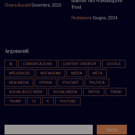
timone del Washington
Chiara Buratti
Dicembre, 2025
Post
Redazione
Giugno, 2024
Argomenti
AI
COMUNICAZIONE
CONTENT CREATOR
GOOGLE
INFLUENCER
INSTAGRAM
MEDIA
META
NEW MEDIA
OPENAI
PODCAST
POLITICA
SOCIAL BUZZ WEEK
SOCIAL MEDIA
TIKTOK
TREND
TRUMP
TV
X
YOUTUBE