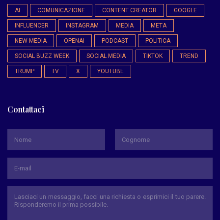
AI
COMUNICAZIONE
CONTENT CREATOR
GOOGLE
INFLUENCER
INSTAGRAM
MEDIA
META
NEW MEDIA
OPENAI
PODCAST
POLITICA
SOCIAL BUZZ WEEK
SOCIAL MEDIA
TIKTOK
TREND
TRUMP
TV
X
YOUTUBE
Contattaci
*
Nome
Cognome