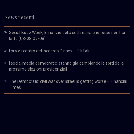
News recenti
Social Buzz Week, le notizie della settimana che forse non hai
letto (03/08-09/08)
I pro e i contro dell’accordo Disney – TikTok
I social media democratici stanno già cambiando le sorti delle
prossime elezioni presidenziali
The Democrats’ civil war over Israel is getting worse – Financial
Times