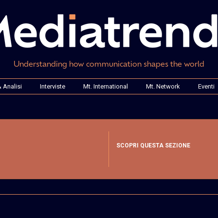
Understanding how communication shapes the world
 Analisi
Interviste
Mt. International
Mt. Network
Eventi
SCOPRI QUESTA SEZIONE