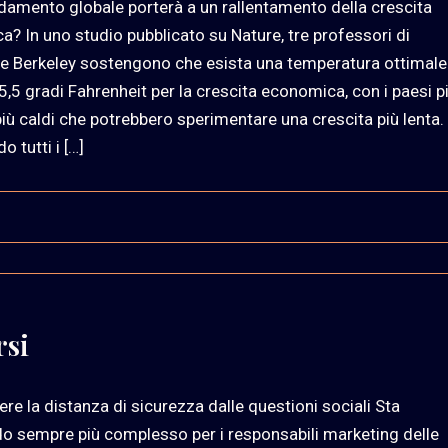
aldamento globale porterà a un rallentamento della crescita
? In uno studio pubblicato su Nature, tre professori di
e Berkeley sostengono che esista una temperatura ottimale
55,5 gradi Fahrenheit per la crescita economica, con i paesi p
più caldi che potrebbero sperimentare una crescita più lenta.
tutti i […]
rsi
re la distanza di sicurezza dalle questioni sociali Sta
o sempre più complesso per i responsabili marketing delle