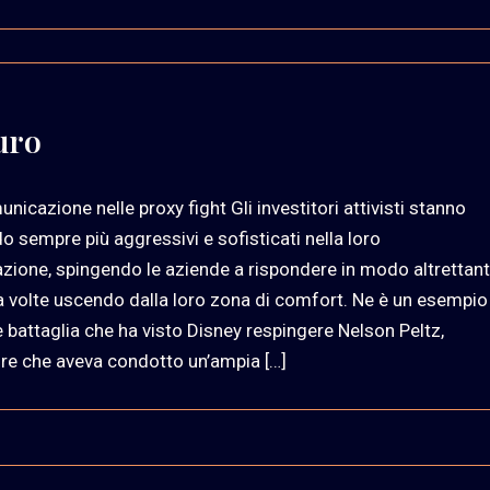
uro
nicazione nelle proxy fight Gli investitori attivisti stanno
o sempre più aggressivi e sofisticati nella loro
ione, spingendo le aziende a rispondere in modo altrettan
 a volte uscendo dalla loro zona di comfort. Ne è un esempio
e battaglia che ha visto Disney respingere Nelson Peltz,
tore che aveva condotto un’ampia […]