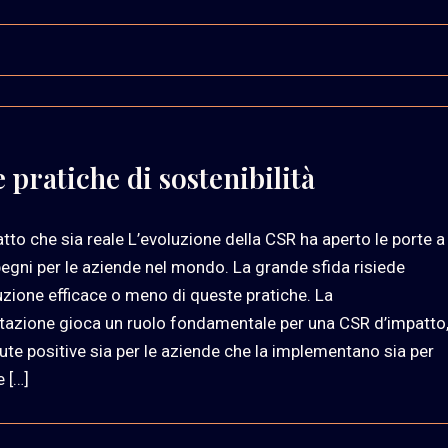
pratiche di sostenibilità
tto che sia reale L’evoluzione della CSR ha aperto le porte a
egni per le aziende nel mondo. La grande sfida risiede
uzione efficace o meno di queste pratiche. La
azione gioca un ruolo fondamentale per una CSR d’impatto
ute positive sia per le aziende che la implementano sia per
e […]