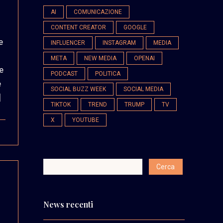
AI
COMUNICAZIONE
CONTENT CREATOR
GOOGLE
e
INFLUENCER
INSTAGRAM
MEDIA
META
NEW MEDIA
OPENAI
e
PODCAST
POLITICA
e
SOCIAL BUZZ WEEK
SOCIAL MEDIA
]
TIKTOK
TREND
TRUMP
TV
X
YOUTUBE
News recenti