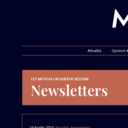
Attualità
Opinioni &
127 ARTICOLI IN QUESTA SEZIONE
Newsletters
19 Aprile, 2024
Attualità
,
Newsletters