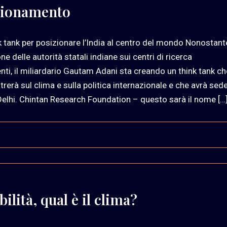
izionamento
k tank per posizionare l’India al centro del mondo Nonostant
ne delle autorità statali indiane sui centri di ricerca
nti, il miliardario Gautam Adani sta creando un think tank ch
trerà sul clima e sulla politica internazionale e che avrà sed
elhi. Chintan Research Foundation – questo sarà il nome […
lità, qual è il clima?