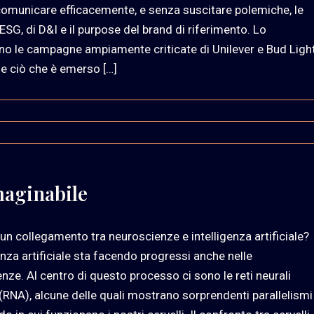
omunicare efficacemente, e senza suscitare polemiche, le
 ESG, di D&I e il purpose del brand di riferimento. Lo
o le campagne ampiamente criticate di Unilever e Bud Light
e ciò che è emerso […]
maginabile
 un collegamento tra neuroscienze e intelligenza artificiale?
genza artificiale sta facendo progressi anche nelle
nze. Al centro di questo processo ci sono le reti neurali
li (RNA), alcune delle quali mostrano sorprendenti parallelismi