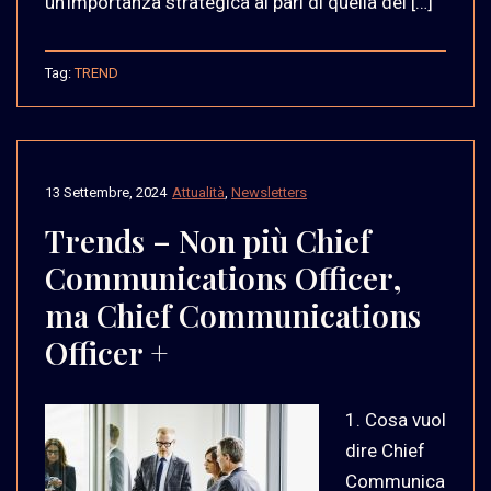
un’importanza strategica al pari di quella del […]
Tag:
TREND
13 Settembre, 2024
Attualità
,
Newsletters
Trends – Non più Chief
Communications Officer,
ma Chief Communications
Officer +
1. Cosa vuol
dire Chief
Communica