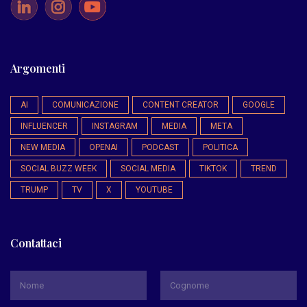
Argomenti
AI
COMUNICAZIONE
CONTENT CREATOR
GOOGLE
INFLUENCER
INSTAGRAM
MEDIA
META
NEW MEDIA
OPENAI
PODCAST
POLITICA
SOCIAL BUZZ WEEK
SOCIAL MEDIA
TIKTOK
TREND
TRUMP
TV
X
YOUTUBE
Contattaci
*
Nome
Cognome