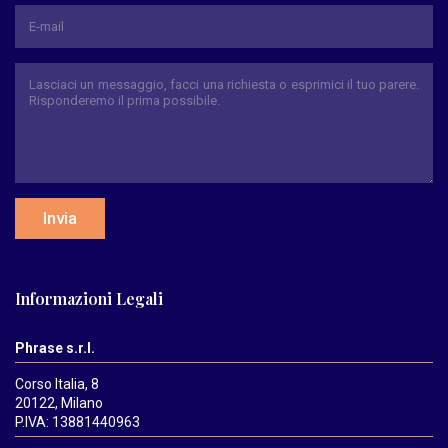
Invia
Informazioni Legali
Phrase s.r.l.
Corso Italia, 8
20122, Milano
P.IVA: 13881440963