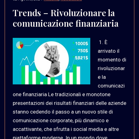
Trends – Rivoluzionare la
comunicazione finanziaria
1. È
arrivato il
momento di
rivoluzionar
e la
comunicazi
one finanziaria Le tradizionali e monotone
presentazioni dei risultati finanziari delle aziende
stanno cedendo il passo a un nuovo stile di
comunicazione corporate, più dinamico e
accattivante, che sfrutta i social media e altre
piattaforme moderne. In un mondo dove