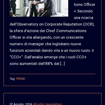
tions Officer
+ Secondo
una ricerca
dell’Observatory on Corporate Reputation (OCR),
la sfera d’azione dei Chief Communications
Officer si sta allargando, con un crescente
numero di manager che inglobano nuove
funzioni aziendali dando vita a un nuovo ruolo: il
“CCO+“. Dall’analisi emerge che i ruoli CCO+
sono aumentati dell’88% dal […]
Tag:
TREND
02 Agosto, 2024
Attualità
,
Newsletters