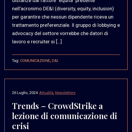
distanze dal fattore “equità” presente
nell’acronimo DE&I (diversity, equity, inclusion)
per garantire che nessun dipendente riceva un
trattamento preferenziale. Il gruppo di lobbying e
advocacy del settore vorrebbe che datori di
lavoro e recruiter si […]
Tag:
COMUNICAZIONE
,
D&I
26 Luglio, 2024
Attualità
,
Newsletters
Trends – CrowdStrike a
lezione di comunicazione di
crisi