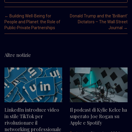
Post navigation
←
Building Well-Being for
Donald Trump and the ‘Brilliant’
People and Planet: the Role of
Dictators – The Wall Street
Public-Private Partnerships
Journal
→
Altre notizie
LinkedIn introduce video
Il podcast di Kylie Kelce ha
in stile TikTok per
superato Joe Rogan su
rivoluzionare il
Apple e Spotify
networking professionale