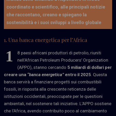
coordinato e scientifico, alle principali notizie
che raccontano, creano e spiegano la
sostenibilità e i suoi sviluppi a livello globale
1. Una banca energetica per l’Africa
1
8 paesi africani produttori di petrolio, riuniti
nell’African Petroleum Producers’ Organization
(APPO), stanno cercando
5 miliardi di dollari per
creare una
“banca energetica”
entro il 2025
. Questa
banca servirà a finanziare progetti sui combustibili
fossili, in risposta alla crescente reticenza delle
istituzioni occidentali, preoccupate per le questioni
ambientali, nel sostenere tali iniziative. L’APPO sostiene
che l’Africa, avendo contribuito poco al cambiamento