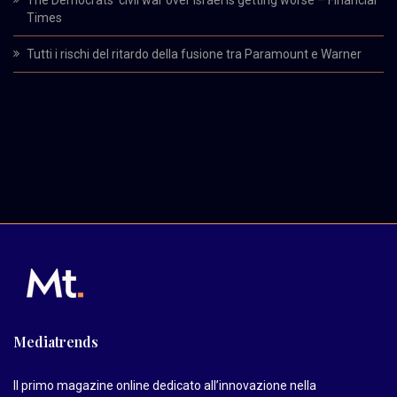
The Democrats’ civil war over Israel is getting worse – Financial
Times
Tutti i rischi del ritardo della fusione tra Paramount e Warner
Mediatrends
Il primo magazine online dedicato all’innovazione nella