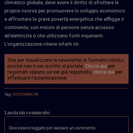
climatico globale, deve avere il diritto di sfruttare le
proprie risorse per promuovere lo sviluppo economico
e affrontare la grave povertà energetica che affligge il
continente, con milioni di persone senza accesso
all’elettricità o che utilizzano fonti inquinanti.
L’organizzazione ritiene infatti ch
...
Stai per visualizzare la newsletter in formato ridotto,
poiché non ti sei iscritto al portale.
Clicca qui
per
registrati oppure, se sei giá registrato,
clicca qui
per
effettuare l'autenticazione.
Tag:
SOSTENIBILITÁ
Lascia un commento
Devi essere loggato per lasciare un commento.