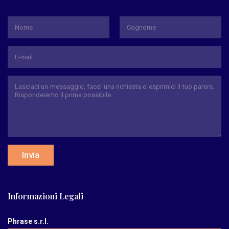
*
Nome
Cognome
Invia
Informazioni Legali
Phrase s.r.l.