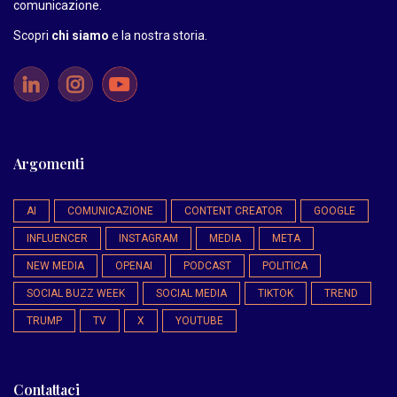
comunicazione.
Scopri
chi siamo
e la nostra storia
.
Argomenti
AI
COMUNICAZIONE
CONTENT CREATOR
GOOGLE
INFLUENCER
INSTAGRAM
MEDIA
META
NEW MEDIA
OPENAI
PODCAST
POLITICA
SOCIAL BUZZ WEEK
SOCIAL MEDIA
TIKTOK
TREND
TRUMP
TV
X
YOUTUBE
Contattaci