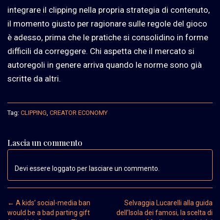
integrare il clipping nella propria strategia di contenuto,
il momento giusto per ragionare sulle regole del gioco
è adesso, prima che le pratiche si consolidino in forme
difficili da correggere. Chi aspetta che il mercato si
autoregoli in genere arriva quando le norme sono già
scritte da altri.
Tag:
CLIPPING
,
CREATOR ECONOMY
Lascia un commento
Devi essere loggato per lasciare un commento.
Post navigation
←
A kids’ social-media ban
Selvaggia Lucarelli alla guida
would be a bad parting gift
dell’Isola dei famosi, la scelta di