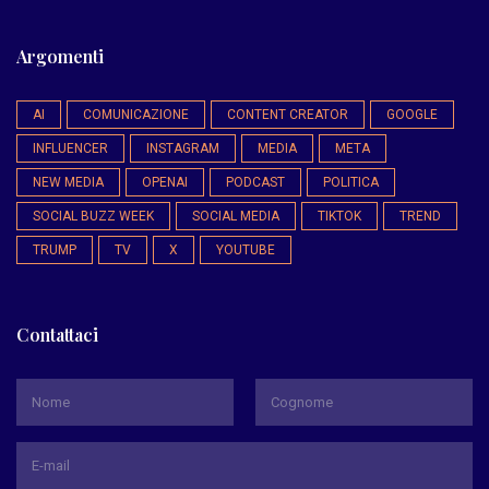
Argomenti
AI
COMUNICAZIONE
CONTENT CREATOR
GOOGLE
INFLUENCER
INSTAGRAM
MEDIA
META
NEW MEDIA
OPENAI
PODCAST
POLITICA
SOCIAL BUZZ WEEK
SOCIAL MEDIA
TIKTOK
TREND
TRUMP
TV
X
YOUTUBE
Contattaci
*
Nome
Cognome