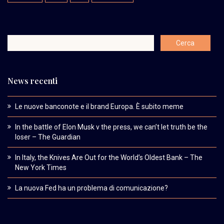
News recenti
Le nuove banconote e il brand Europa. È subito meme
In the battle of Elon Musk v the press, we can’t let truth be the
loser – The Guardian
In Italy, the Knives Are Out for the World’s Oldest Bank – The
New York Times
La nuova Fed ha un problema di comunicazione?