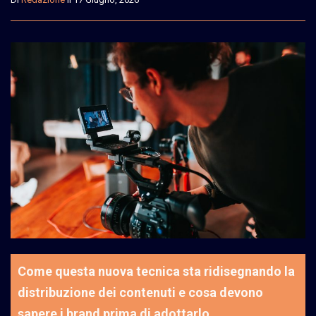
Come questa nuova tecnica sta ridisegnando la
distribuzione dei contenuti e cosa devono
sapere i brand prima di adottarlo