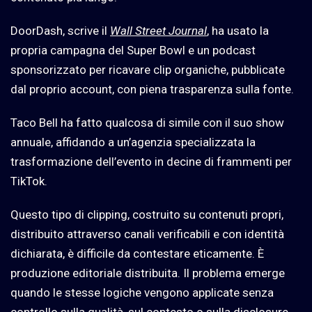
DoorDash, scrive il
Wall Street Journal
, ha usato la
propria campagna del Super Bowl e un podcast
sponsorizzato per ricavare clip organiche, pubblicate
dal proprio account, con piena trasparenza sulla fonte.
Taco Bell ha fatto qualcosa di simile con il suo show
annuale, affidando a un’agenzia specializzata la
trasformazione dell’evento in decine di frammenti per
TikTok.
Questo tipo di clipping, costruito su contenuti propri,
distribuito attraverso canali verificabili e con identità
dichiarata, è difficile da contestare eticamente. È
produzione editoriale distribuita. Il problema emerge
quando le stesse logiche vengono applicate senza
controllo sulla qualità, sul contesto o sulla disclosure,