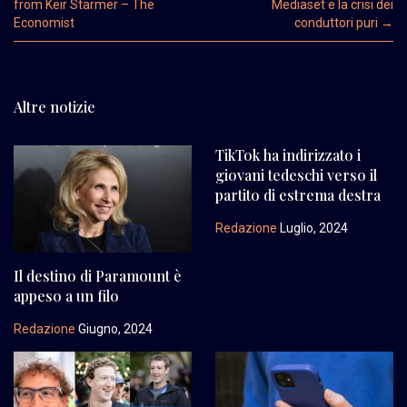
from Keir Starmer – The
Mediaset e la crisi dei
Economist
conduttori puri
→
Altre notizie
TikTok ha indirizzato i
giovani tedeschi verso il
partito di estrema destra
Redazione
Luglio, 2024
Il destino di Paramount è
appeso a un filo
Redazione
Giugno, 2024