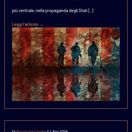
più centrale, nella propaganda degli Stati […]
Leggi l'articolo →
Di
Rocco De Carolis
il
1 Apr 2026