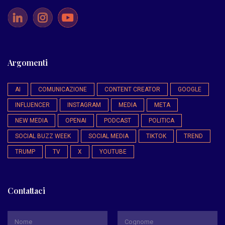
Argomenti
AI
COMUNICAZIONE
CONTENT CREATOR
GOOGLE
INFLUENCER
INSTAGRAM
MEDIA
META
NEW MEDIA
OPENAI
PODCAST
POLITICA
SOCIAL BUZZ WEEK
SOCIAL MEDIA
TIKTOK
TREND
TRUMP
TV
X
YOUTUBE
Contattaci
*