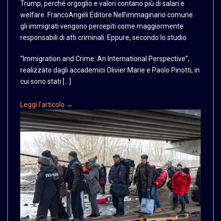
Trump, perché
orgoglio e valori contano
più di salari e
welfare.
FrancoAngeli Editore Nell’immaginario
comune
gli immigrati vengono
percepiti come maggiormente
responsabili di atti criminali.
Eppure, secondo lo studio
“Immigration and Crime: An International Perspective”,
realizzato dagli accademici Olivier Marie e Paolo Pinotti, in
cui sono stati […]
Leggi l'articolo →