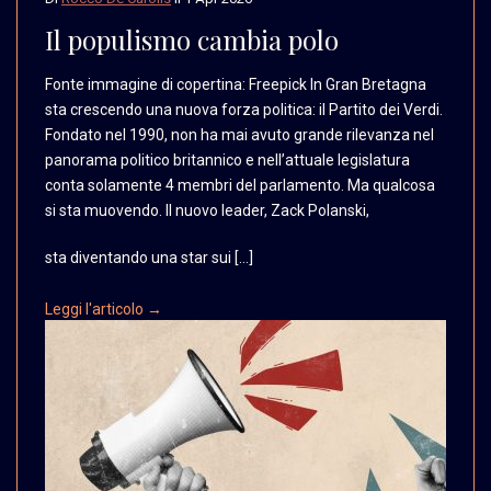
Il populismo cambia polo
Fonte immagine di copertina:
Freepick In Gran Bretagna
sta crescendo una nuova
forza politica: il Partito
dei Verdi.
Fondato nel
1990, non ha mai avuto
grande rilevanza nel
panorama
politico britannico e
nell’attuale legislatura
conta solamente 4 membri
del parlamento. Ma qualcosa
si sta muovendo. Il nuovo
leader, Zack Polanski,
sta diventando una star sui […]
Leggi l'articolo →