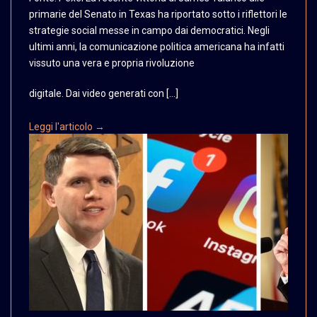
primarie
del Senato in Texas ha
riportato sotto i riflettori
le
strategie social messe
in campo dai democratici.
Negli
ultimi anni, la
comunicazione politica
americana ha infatti
vissuto
una vera e propria rivoluzione
digitale. Dai video generati con […]
Leggi l'articolo →