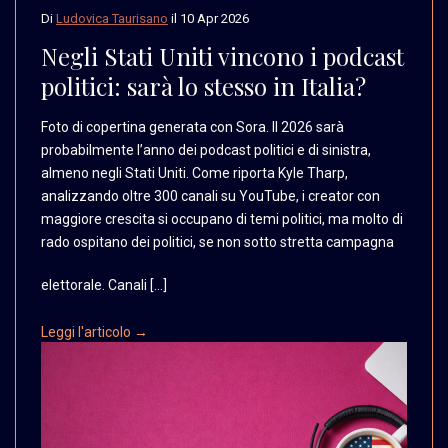
Di
Ludovica Taurisano
il
10 Apr 2026
Negli Stati Uniti vincono i podcast
politici: sarà lo stesso in Italia?
Foto di copertina generata
con Sora. Il 2026 sarà
probabilmente l’anno dei
podcast politici e di
sinistra,
almeno negli
Stati Uniti. Come riporta
Kyle Tharp,
analizzando
oltre 300 canali su YouTube,
i creator con
maggiore
crescita si occupano di
temi politici, ma molto
di
rado ospitano dei politici,
se non sotto stretta campagna
elettorale. Canali […]
Leggi l'articolo →