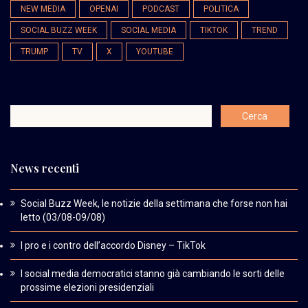
NEW MEDIA
OPENAI
PODCAST
POLITICA
SOCIAL BUZZ WEEK
SOCIAL MEDIA
TIKTOK
TREND
TRUMP
TV
X
YOUTUBE
News recenti
Social Buzz Week, le notizie della settimana che forse non hai
letto (03/08-09/08)
I pro e i contro dell’accordo Disney – TikTok
I social media democratici stanno già cambiando le sorti delle
prossime elezioni presidenziali