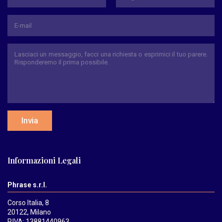
Nome
Cognome
Invia
Informazioni Legali
Phrase s.r.l.
Corso Italia, 8
20122, Milano
P.IVA: 13881440963