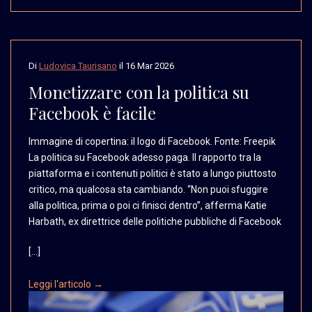
Di
Ludovica Taurisano
il
16 Mar 2026
Monetizzare con la politica su
Facebook è facile
Immagine di copertina:
il logo di Facebook. Fonte:
Freepik
La politica su
Facebook adesso paga.
Il rapporto tra la
piattaforma
e i contenuti politici
è stato a lungo piuttosto
critico, ma qualcosa sta
cambiando. “Non puoi sfuggire
alla politica, prima o
poi ci finisci dentro”,
afferma Katie
Harbath,
ex direttrice delle politiche
pubbliche di Facebook
[…]
Leggi l'articolo →