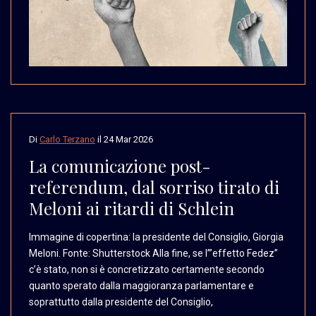
Di
Carlo Terzano
il
24 Mar 2026
La comunicazione post-
referendum, dal sorriso tirato di
Meloni ai ritardi di Schlein
Immagine di copertina:
la presidente del Consiglio,
Giorgia
Meloni. Fonte:
Shutterstock Alla fine,
se l’”effetto Fedez”
c’è
stato, non si è concretizzato
certamente secondo
quanto
sperato dalla maggioranza
parlamentare e
soprattutto
dalla presidente del Consiglio,