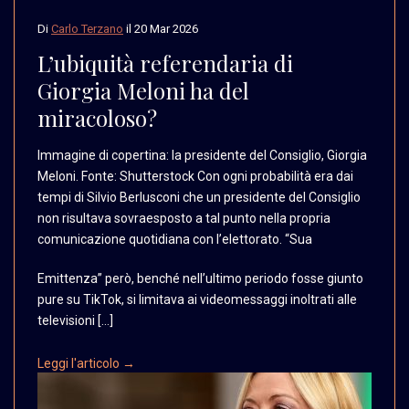
Di
Carlo Terzano
il
20 Mar 2026
L’ubiquità referendaria di
Giorgia Meloni ha del
miracoloso?
Immagine di copertina:
la presidente del Consiglio,
Giorgia
Meloni. Fonte:
Shutterstock Con ogni
probabilità era dai
tempi
di Silvio Berlusconi che
un presidente del Consiglio
non risultava sovraesposto
a tal punto nella propria
comunicazione quotidiana
con l’elettorato. “Sua
Emittenza” però, benché nell’ultimo periodo fosse giunto
pure su TikTok, si limitava ai videomessaggi inoltrati alle
televisioni […]
Leggi l'articolo →