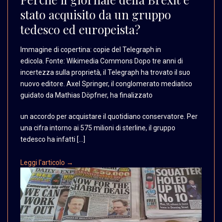
stato acquisito da un gruppo
tedesco ed europeista?
Immagine di copertina:
copie del Telegraph in
edicola. Fonte: Wikimedia
Commons Dopo tre anni
di
incertezza sulla proprietà,
il Telegraph ha trovato
il suo
nuovo editore.
Axel Springer, il conglomerato
mediatico
guidato da Mathias
Döpfner, ha finalizzato
un accordo per acquistare il quotidiano conservatore. Per
una cifra intorno ai 575 milioni di sterline, il gruppo
tedesco ha infatti […]
Leggi l'articolo →