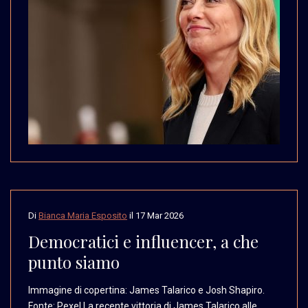
Di
Bianca Maria Esposito
il
17 Mar 2026
Democratici e influencer, a che
punto siamo
Immagine di copertina:
James Talarico e Josh
Shapiro.
Fonte: Pexel
La recente vittoria di
James Talarico alle