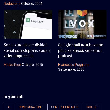
Redazione
Ottobre, 2024
Sora conquista e divide i
Se i giornali non bastano
social con stupore, caos e
più a sé stessi, servono i
video impossibili
podcast
Marco Pieri
Ottobre, 2025
Francesco Puggioni
Settembre, 2025
Argomenti
AI
COMUNICAZIONE
CONTENT CREATOR
GOOGLE