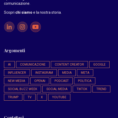
comunicazione.
Scopri
chi siamo
e la nostra storia
.
Argomenti
AI
COMUNICAZIONE
CONTENT CREATOR
GOOGLE
INFLUENCER
INSTAGRAM
MEDIA
META
NEW MEDIA
OPENAI
PODCAST
POLITICA
SOCIAL BUZZ WEEK
SOCIAL MEDIA
TIKTOK
TREND
TRUMP
TV
X
YOUTUBE
Contattaci