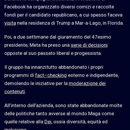
Facebook ha organizzato diversi comizi e raccolte
fondi per il candidato republicano, a cui spesso faceva
visita
nella residenza di Trump a Mar-a-Lago, in Florida.
Poi, a due settimane dal giuramento del 47esimo
presidente, Meta ha preso una
serie di decisioni
opposte al suo passato liberal e progessista.
Il gruppo ha innanzitutto abbandonato i propri
programmi di
fact
–
checking
esterno e indipendente,
demolendo le iniziative per la
moderazione dei
contenuti
.
All’interno dell’azienda, sono state abbandonate molte
delle politiche tanto avverse al mondo Maga come
quelle relative alla
Dei
, ossia diversità, equità ed
inclusione.