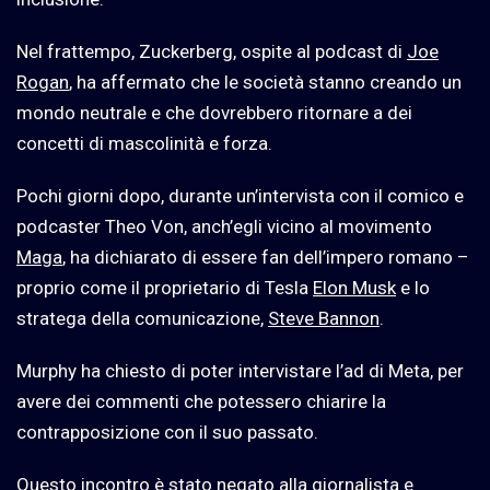
Nel frattempo, Zuckerberg, ospite al podcast di
Joe
Rogan
, ha affermato che le società stanno creando un
mondo neutrale e che dovrebbero ritornare a dei
concetti di mascolinità e forza.
Pochi giorni dopo, durante un’intervista con il comico e
podcaster Theo Von, anch’egli vicino al movimento
Maga
, ha dichiarato di essere fan dell’impero romano –
proprio come il proprietario di Tesla
Elon Musk
e lo
stratega della comunicazione,
Steve Bannon
.
Murphy ha chiesto di poter intervistare l’ad di Meta, per
avere dei commenti che potessero chiarire la
contrapposizione con il suo passato.
Questo incontro è stato negato alla giornalista e