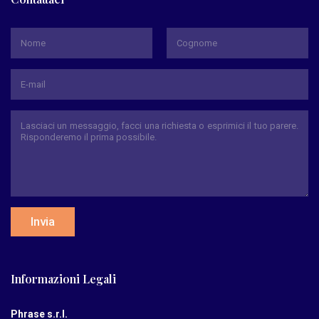
*
Nome
Cognome
Invia
Informazioni Legali
Phrase s.r.l.