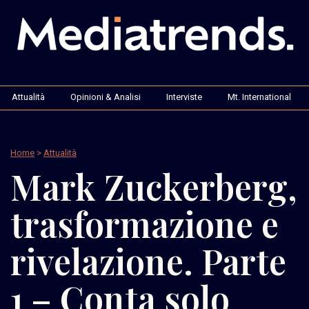
Attualità
Opinioni & Analisi
Interviste
Mt. International
Home
>
Attualità
Mark Zuckerberg,
trasformazione e
rivelazione. Parte
1 – Conta solo