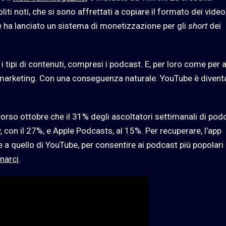
iti noti, che si sono affrettati a copiare il formato dei video
che ha lanciato un sistema di monetizzazione per gli
short
dei
i tipi di contenuti, compresi i podcast. E, per loro come per al
i marketing. Con una conseguenza naturale: YouTube è diventa
rso ottobre che il 31% degli ascoltatori settimanali di pod
y
, con il 27%, e Apple Podcasts, al 15%. Per recuperare, l’app
le a quello di YouTube, per consentire ai podcast più popolari
narci
.