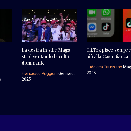
La destra in stile Maga
TikTok piace sempre
sta diventando la cultura
più alla Casa Bianca
–
dominante
Ludovica Taurisano
Mag
2025
Francesco Puggioni
Gennaio,
2025
5