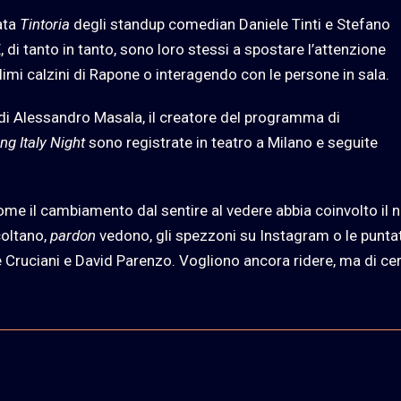
ata
Tintoria
degli standup comedian Daniele Tinti e Stefano
 di tanto in tanto, sono loro stessi a spostare l’attenzione
limi calzini di Rapone o interagendo con le persone in sala.
di Alessandro Masala, il creatore del programma di
ng Italy Night
sono registrate in teatro a Milano e seguite
ome il cambiamento dal sentire al vedere abbia coinvolto il 
coltano,
pardon
vedono, gli spezzoni su Instagram o le punta
ruciani e David Parenzo. Vogliono ancora ridere, ma di ce