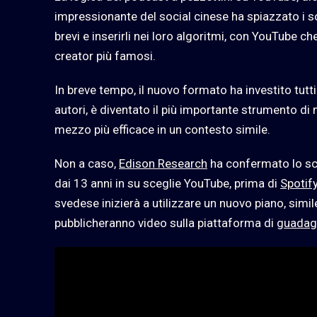
impressionante del social cinese ha spiazzato i sol
brevi e inserirli nei loro algoritmi, con YouTube 
creator più famosi.
In breve tempo, il nuovo formato ha investito tutti 
autori, è diventato il più importante strumento d
mezzo più efficace in un contesto simile.
Non a caso,
Edison Research
ha confermato lo sco
dai 13 anni in su sceglie YouTube, prima di
Spotif
svedese inizierà a utilizzare un nuovo piano, simi
pubblicheranno video sulla piattaforma di
guadag