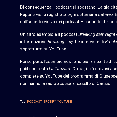
Di conseguenza, i podcast si spostano. La già cit
Rapone viene registrata ogni settimana dal vivo. E,
sull’aspetto visivo dei podcast – parlando dei sub
Un altro esempio è il podcast
Breaking Italy Night
informazione
Breaking Italy
. Le interviste di
Breaki
soprattutto su YouTube.
Forse, però, l’esempio nostrano più lampante di c
pubblico resta
La Zanzara
. Ormai, i più giovani as
complete su YouTube del programma di Giuseppe C
non hanno la radio accesa al casello di Carisio.
Tag:
PODCAST
,
SPOTIFY
,
YOUTUBE