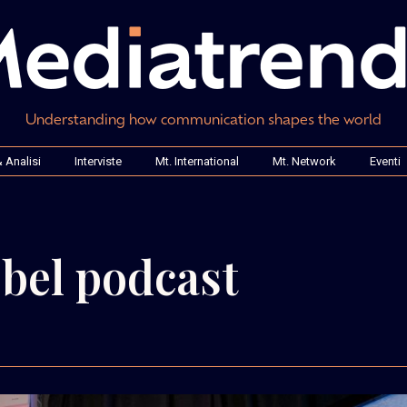
Understanding how communication shapes the world
 Analisi
Interviste
Mt. International
Mt. Network
Eventi
 bel podcast