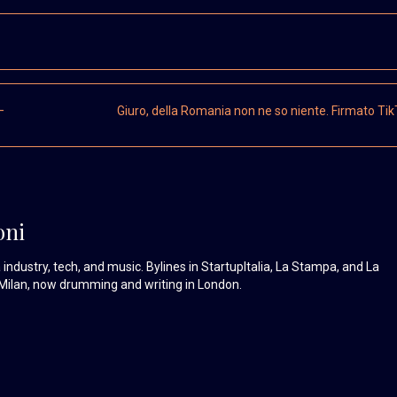
–
Giuro, della Romania non ne so niente. Firmato Ti
oni
industry, tech, and music. Bylines in StartupItalia, La Stampa, and La
Milan, now drumming and writing in London.