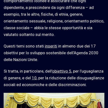
comportamento idonee e assicurare che ogni
dipendente, a prescindere da ogni differenza – ad
esempio, tra le altre, fisiche, di etnia, genere,
orientamento sessuale, religione, orientamento politico,
classe sociale – abbia le stesse opportunità e sia
valutato soltanto sul merito.
Questi temi sono stati
inseriti
in almeno due dei 17
obiettivi per lo sviluppo sostenibile dell’Agenda 2030
delle Nazioni Unite.
Si tratta, in particolare, dell’
obiettivo 5
, per l’uguaglianza
di genere, e del
10
, per la riduzione delle disuguaglianze
sociali ed economiche e delle discriminazioni.