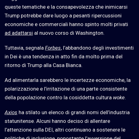
queste tematiche e la consapevolezza che inimicarsi
Trump potrebbe dare luogo a pesanti ripercussioni
economiche e commerciali hanno spinto molti privati
ad adattarsi
al nuovo corso di Washington.
Tuttavia, segnala
Forbes
, l’abbandono degli investimenti
in Dei è una tendenza in atto fin da molto prima del
ritorno di Trump alla Casa Bianca.
Ad alimentarla sarebbero le incertezze economiche, la
polarizzazione e l’irritazione di una parte consistente
della popolazione contro la cosiddetta cultura
woke
.
Axios
ha stilato un elenco di grandi nomi dell’industria
statunitense. Alcuni hanno deciso di allentare
l’attenzione sulla DEI, altri continuano a sostenere le
politiche di inclusione, nonostante l’avversione del