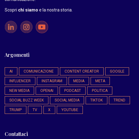
Scopri
chi siamo
e la nostra storia
.
Argomenti
AI
COMUNICAZIONE
CONTENT CREATOR
GOOGLE
INFLUENCER
INSTAGRAM
MEDIA
META
NEW MEDIA
OPENAI
PODCAST
POLITICA
SOCIAL BUZZ WEEK
SOCIAL MEDIA
TIKTOK
TREND
TRUMP
TV
X
YOUTUBE
Contattaci