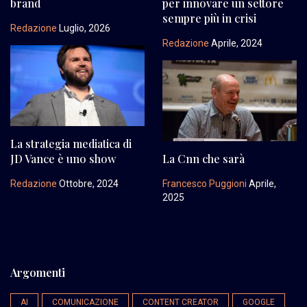
brand
per innovare un settore
sempre più in crisi
Redazione
Luglio, 2026
Redazione
Aprile, 2024
La strategia mediatica di
JD Vance è uno show
La Cnn che sarà
Redazione
Ottobre, 2024
Francesco Puggioni
Aprile,
2025
Argomenti
AI
COMUNICAZIONE
CONTENT CREATOR
GOOGLE