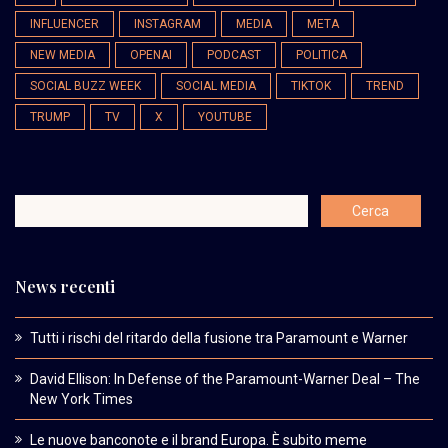
INFLUENCER
INSTAGRAM
MEDIA
META
NEW MEDIA
OPENAI
PODCAST
POLITICA
SOCIAL BUZZ WEEK
SOCIAL MEDIA
TIKTOK
TREND
TRUMP
TV
X
YOUTUBE
News recenti
Tutti i rischi del ritardo della fusione tra Paramount e Warner
David Ellison: In Defense of the Paramount-Warner Deal – The
New York Times
Le nuove banconote e il brand Europa. È subito meme