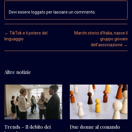
Devi essere loggato per lasciare un commento.
Post navigation
←
TikTok e il potere del
Marchi storici d’Italia, nasce il
linguaggio
gruppo giovani
dell’associazione
→
Altre notizie
Trends – Il debito dei
Due donne al comando