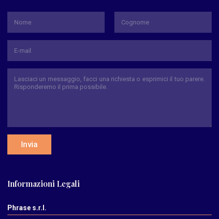
*
Nome
Cognome
Invia
Informazioni Legali
Phrase s.r.l.