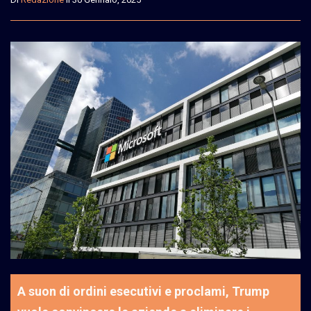
A suon di ordini esecutivi e proclami, Trump