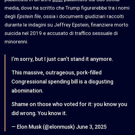
media, dove ha scritto che Trump figurerebbe tra i nomi
degli
Epstein file
, ossia i documenti giudiziari raccolti
durante le indagini su Jeffrey Epstein, finanziere morto
suicida nel 2019 e accusato di traffico sessuale di
minorenni.
I’m sorry, but I just can’t stand it anymore.
This massive, outrageous, pork-filled
Congressional spending bill is a disgusting
abomination.
Shame on those who voted for it: you know you
did wrong. You know it.
— Elon Musk (@elonmusk)
June 3, 2025