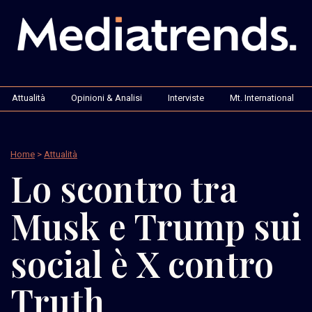
Attualità
Opinioni & Analisi
Interviste
Mt. International
Home
>
Attualità
Lo scontro tra
Musk e Trump sui
social è X contro
Truth