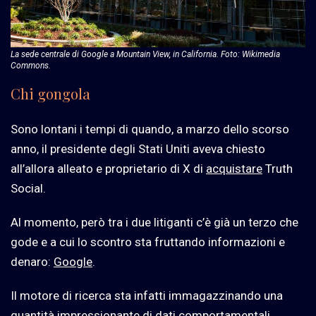
La sede centrale di Google a Mountain View, in California. Foto: Wikimedia
Commons.
Chi gongola
Sono lontani i tempi di quando, a marzo dello scorso
anno, il presidente degli Stati Uniti aveva chiesto
all’allora alleato e proprietario di X di
acquistare
Truth
Social.
Al momento, però tra i due litiganti c’è già un terzo che
gode e a cui lo scontro sta fruttando informazioni e
denaro:
Google
.
Il motore di ricerca sta infatti immagazzinando una
quantità impressionante di dati comportamentali