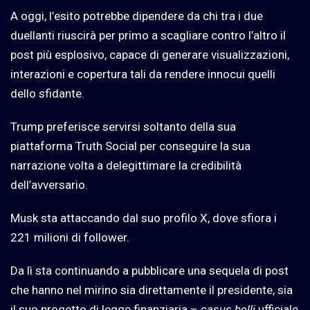
A oggi, l’esito potrebbe dipendere da chi tra i due
duellanti riuscirà per primo a scagliare contro l’altro il
post più esplosivo, capace di generare visualizzazioni,
interazioni e copertura tali da rendere innocui quelli
dello sfidante.
Trump preferisce servirsi soltanto della sua
piattaforma Truth Social per conseguire la sua
narrazione volta a delegittimare la credibilità
dell’avversario.
Musk sta attaccando dal suo profilo X, dove sfiora i
221 milioni di follower.
Da lì sta continuando a pubblicare una sequela di post
che hanno nel mirino sia direttamente il presidente, sia
il suo progetto di legge finanziaria –
casus belli
ufficiale