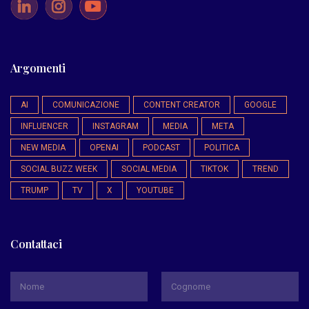
Argomenti
AI
COMUNICAZIONE
CONTENT CREATOR
GOOGLE
INFLUENCER
INSTAGRAM
MEDIA
META
NEW MEDIA
OPENAI
PODCAST
POLITICA
SOCIAL BUZZ WEEK
SOCIAL MEDIA
TIKTOK
TREND
TRUMP
TV
X
YOUTUBE
Contattaci
*
Nome
Cognome