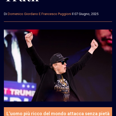
Di
Domenico Giordano E Francesco Puggioni
Il 07 Giugno, 2025
L’uomo più ricco del mondo attacca senza pietà