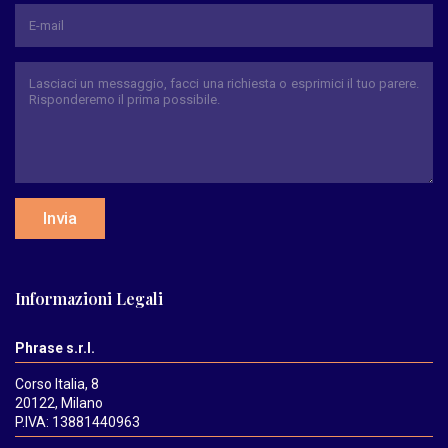
Invia
Informazioni Legali
Phrase s.r.l.
Corso Italia, 8
20122, Milano
P.IVA: 13881440963