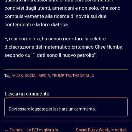
condivisi dagli utenti, americani e non solo, che sono
compulsivamente alla ricerca di novità sui due
contendenti e la loro diatriba.
E, mai come ora, ha senso ricordare la celebre
dichiarazione del matematico britannico Clive Humby,
secondo cui “i dati sono il nuovo petrolio”.
Tag:
MUSK
,
SOCIAL MEDIA
,
TRUMP
,
TRUTHSOCIAL
,
X
Lascia un commento
Devi essere loggato per lasciare un commento.
Post navigation
←
Trends – La DEI migliora la
Social Buzz Week, le notizie