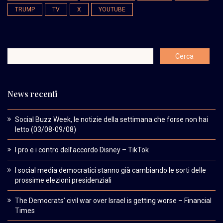
TRUMP
TV
X
YOUTUBE
News recenti
Social Buzz Week, le notizie della settimana che forse non hai
letto (03/08-09/08)
I pro e i contro dell’accordo Disney – TikTok
I social media democratici stanno già cambiando le sorti delle
prossime elezioni presidenziali
The Democrats’ civil war over Israel is getting worse – Financial
Times