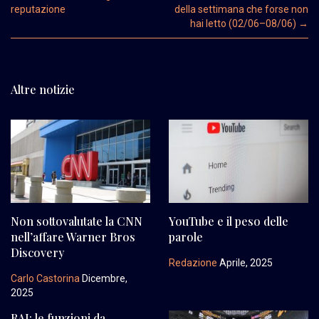
reputazione
della settimana che forse non
hai letto (02/06–08/06)
→
Altre notizie
Non sottovalutate la CNN
YouTube e il peso delle
nell’affare Warner Bros
parole
Discovery
Redazione
Aprile, 2025
Carlo Castorina
Dicembre,
2025
RAI: le funzioni da