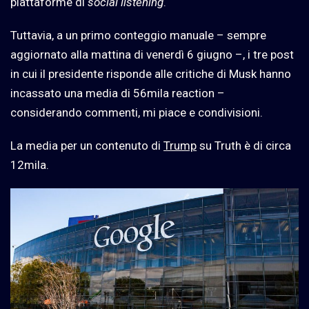
piattaforme di
social listening
.
Tuttavia, a un primo conteggio manuale – sempre
aggiornato alla mattina di venerdì 6 giugno –, i tre post
in cui il presidente risponde alle critiche di Musk hanno
incassato una media di 56mila reaction –
considerando commenti, mi piace e condivisioni.
La media per un contenuto di
Trump
su Truth è di circa
12mila.