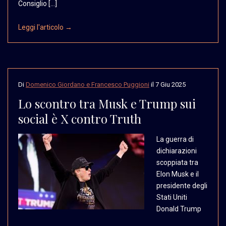
Consiglio […]
Leggi l'articolo →
Di
Domenico Giordano e Francesco Puggioni
il
7 Giu 2025
Lo scontro tra Musk e Trump sui
social è X contro Truth
La guerra di
dichiarazioni
scoppiata tra
Elon Musk
e il
presidente degli
Stati Uniti
Donald Trump