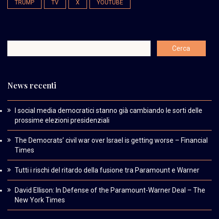
TRUMP
TV
X
YOUTUBE
News recenti
I social media democratici stanno già cambiando le sorti delle
prossime elezioni presidenziali
The Democrats’ civil war over Israel is getting worse – Financial
Times
Tutti i rischi del ritardo della fusione tra Paramount e Warner
David Ellison: In Defense of the Paramount-Warner Deal – The
New York Times