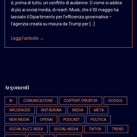
è, prima di tutto, un conflitto di audience. O come si addice
di più ai social media, di reach. Musk, che il 30 maggio ha
lasciato il Dipartimento per l’efficienza governativa –
l’agenzia creata su misura da Trump per […]
Leggi l'articolo →
Argomenti
AI
COMUNICAZIONE
CONTENT CREATOR
GOOGLE
INFLUENCER
INSTAGRAM
MEDIA
META
NEW MEDIA
OPENAI
PODCAST
POLITICA
SOCIAL BUZZ WEEK
SOCIAL MEDIA
TIKTOK
TREND