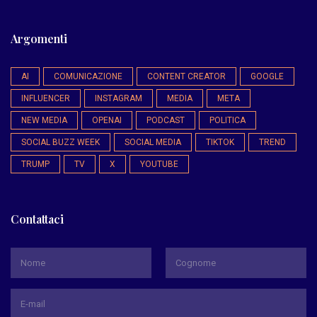
Argomenti
AI
COMUNICAZIONE
CONTENT CREATOR
GOOGLE
INFLUENCER
INSTAGRAM
MEDIA
META
NEW MEDIA
OPENAI
PODCAST
POLITICA
SOCIAL BUZZ WEEK
SOCIAL MEDIA
TIKTOK
TREND
TRUMP
TV
X
YOUTUBE
Contattaci
*
Nome
Cognome