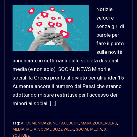
Notizie
veloci e
senza giri di
parole per
fare il punto
sulle novità
annunciate in settimana dalle società di social
media (e non solo). SOCIAL NEWS Minori e
social: la Grecia pronta al divieto per gli under 15
Aumenta ancora il numero dei Paesi che stanno
adottando misure restrittive per l’accesso dei
minori ai social. […]
Tag:
AI
,
COMUNICAZIONE
,
FACEBOOK
,
MARK ZUCKERBERG
,
MEDIA
,
META
,
SOCIAL BUZZ WEEK
,
SOCIAL MEDIA
,
X
,
YOUTUBE