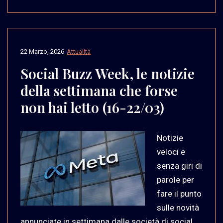
22 Marzo, 2026
Attualità
Social Buzz Week, le notizie
della settimana che forse
non hai letto (16-22/03)
Notizie
veloci e
senza giri di
parole per
fare il punto
sulle novità
annunciate in settimana dalle società di social