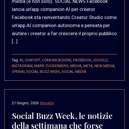
media (e non solo). SOCIAL NEWS Facebook
lancia un’app companion AI per creator
Facebook sta reinventando Creator Studio come
un’app AI companion autonoma e pensata per
aiutare i creator a far crescere il proprio pubblico
[…]
Tag:
AI
,
CHATGPT
,
COMUNICAZIONE
,
FACEBOOK
,
GOOGLE
,
INSTAGRAM
,
MARK ZUCKERBERG
,
MEDIA
,
META
,
NEW MEDIA
,
OPENAI
,
SOCIAL BUZZ WEEK
,
SOCIAL MEDIA
21 Giugno, 2026
Attualità
Social Buzz Week, le notizie
della settimana che forse