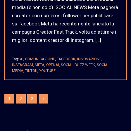
media (e non solo). SOCIAL NEWS Meta pagherà
i creator con numerosi follower per pubblicare
su Facebook Meta ha recentemente lanciato la
campagna Creator Fast Track, volta ad attirare i
migliori content creator di Instagram, […]
Tag:
AI
,
COMUNICAZIONE
,
FACEBOOK
,
INNOVAZIONE
,
INSTAGRAM
,
META
,
OPENAI
,
SOCIAL BUZZ WEEK
,
SOCIAL
MEDIA
,
TIKTOK
,
YOUTUBE
1
2
3
»