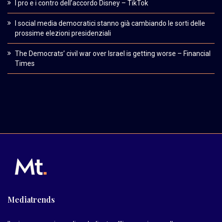
I pro e i contro dell’accordo Disney – TikTok
I social media democratici stanno già cambiando le sorti delle
prossime elezioni presidenziali
The Democrats’ civil war over Israel is getting worse – Financial
Times
Mediatrends