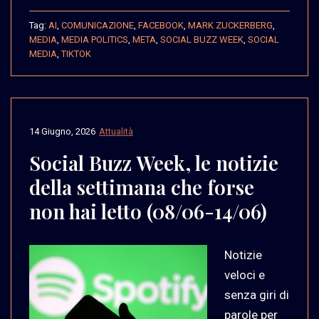
Tag:
AI
,
COMUNICAZIONE
,
FACEBOOK
,
MARK ZUCKERBERG
,
MEDIA
,
MEDIA POLITICS
,
META
,
SOCIAL BUZZ WEEK
,
SOCIAL
MEDIA
,
TIKTOK
14 Giugno, 2026
Attualità
Social Buzz Week, le notizie
della settimana che forse
non hai letto (08/06-14/06)
Notizie
veloci e
senza giri di
parole per