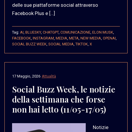
delle sue piattaforme social attraverso
Facebook Plus e […]
Tag:
AI
,
BLUESKY
,
CHATGPT
,
COMUNICAZIONE
,
ELON MUSK
,
FACEBOOK
,
INSTAGRAM
,
MEDIA
,
META
,
NEW MEDIA
,
OPENAI
,
SOCIAL BUZZ WEEK
,
SOCIAL MEDIA
,
TIKTOK
,
X
17 Maggio, 2026
Attualità
Social Buzz Week, le notizie
della settimana che forse
non hai letto (11/05-17/05)
Notizie