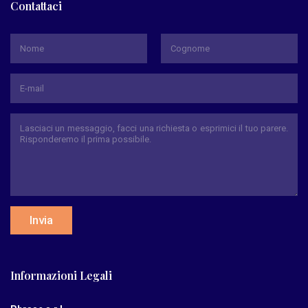
Contattaci
*
Nome
Cognome
Invia
Informazioni Legali