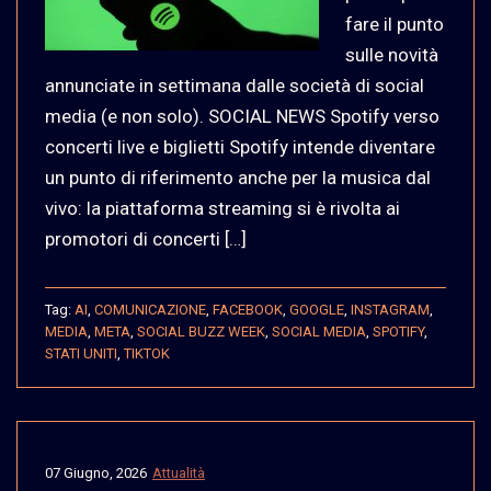
fare il punto
sulle novità
annunciate in settimana dalle società di social
media (e non solo). SOCIAL NEWS Spotify verso
concerti live e biglietti Spotify intende diventare
un punto di riferimento anche per la musica dal
vivo: la piattaforma streaming si è rivolta ai
promotori di concerti […]
Tag:
AI
,
COMUNICAZIONE
,
FACEBOOK
,
GOOGLE
,
INSTAGRAM
,
MEDIA
,
META
,
SOCIAL BUZZ WEEK
,
SOCIAL MEDIA
,
SPOTIFY
,
STATI UNITI
,
TIKTOK
07 Giugno, 2026
Attualità