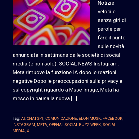
Notizie
veloci e
senza giri di
parole per
fare il punto
sulle novità
annunciate in settimana dalle società di social
media (e non solo). SOCIAL NEWS Instagram,
Meta rimuove la funzione IA dopo le reazioni
negative Dopo le preoccupazioni sulla privacy e
sul copyright riguardo a Muse Image, Meta ha
messo in pausa la nuova […]
Tag:
AI
,
CHATGPT
,
COMUNICAZIONE
,
ELON MUSK
,
FACEBOOK
,
INSTAGRAM
,
META
,
OPENAI
,
SOCIAL BUZZ WEEK
,
SOCIAL
MEDIA
,
X