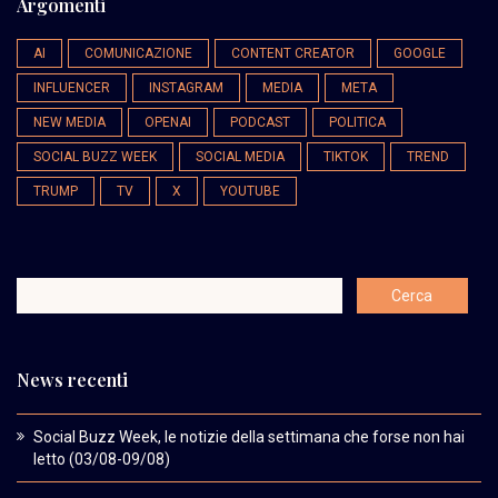
Argomenti
AI
COMUNICAZIONE
CONTENT CREATOR
GOOGLE
INFLUENCER
INSTAGRAM
MEDIA
META
NEW MEDIA
OPENAI
PODCAST
POLITICA
SOCIAL BUZZ WEEK
SOCIAL MEDIA
TIKTOK
TREND
TRUMP
TV
X
YOUTUBE
News recenti
Social Buzz Week, le notizie della settimana che forse non hai
letto (03/08-09/08)