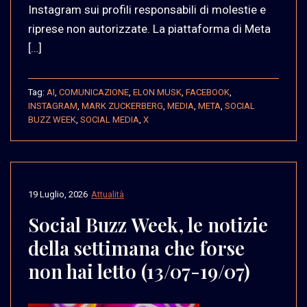
Instagram sui profili responsabili di molestie e
riprese non autorizzate. La piattaforma di Meta
[…]
Tag:
AI
,
COMUNICAZIONE
,
ELON MUSK
,
FACEBOOK
,
INSTAGRAM
,
MARK ZUCKERBERG
,
MEDIA
,
META
,
SOCIAL
BUZZ WEEK
,
SOCIAL MEDIA
,
X
19 Luglio, 2026
Attualità
Social Buzz Week, le notizie
della settimana che forse
non hai letto (13/07-19/07)