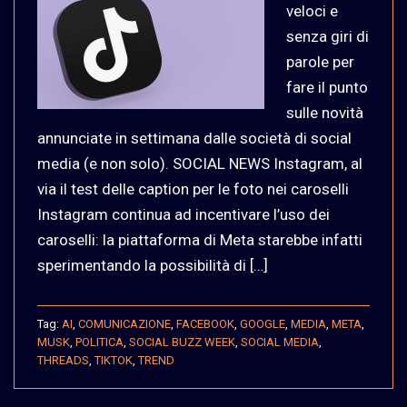
veloci e
senza giri di
parole per
fare il punto
sulle novità
annunciate in settimana dalle società di social
media (e non solo). SOCIAL NEWS Instagram, al
via il test delle caption per le foto nei caroselli
Instagram continua ad incentivare l’uso dei
caroselli: la piattaforma di Meta starebbe infatti
sperimentando la possibilità di […]
Tag:
AI
,
COMUNICAZIONE
,
FACEBOOK
,
GOOGLE
,
MEDIA
,
META
,
MUSK
,
POLITICA
,
SOCIAL BUZZ WEEK
,
SOCIAL MEDIA
,
THREADS
,
TIKTOK
,
TREND