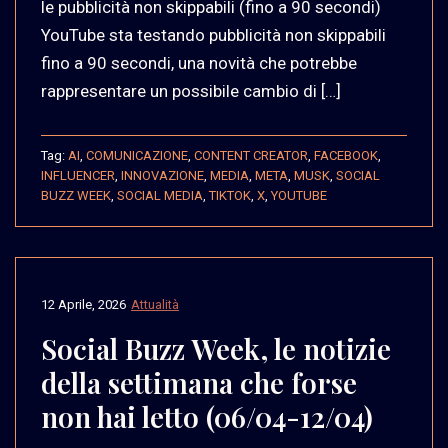
le pubblicità non skippabili (fino a 90 secondi)
YouTube sta testando pubblicità non skippabili
fino a 90 secondi, una novità che potrebbe
rappresentare un possibile cambio di […]
Tag:
AI
,
COMUNICAZIONE
,
CONTENT CREATOR
,
FACEBOOK
,
INFLUENCER
,
INNOVAZIONE
,
MEDIA
,
META
,
MUSK
,
SOCIAL
BUZZ WEEK
,
SOCIAL MEDIA
,
TIKTOK
,
X
,
YOUTUBE
12 Aprile, 2026
Attualità
Social Buzz Week, le notizie
della settimana che forse
non hai letto (06/04-12/04)