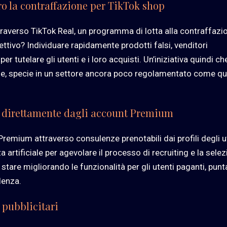
 la contraffazione per TikTok shop
raverso TikTok Real, un programma di lotta alla contraffazi
iettivo? Individuare rapidamente prodotti falsi, venditori
 per tutelare gli utenti e i loro acquisti. Un’iniziativa quindi ch
ine, specie in un settore ancora poco regolamentato come qu
i direttamente dagli account Premium
remium attraverso consulenze prenotabili dai profili degli ut
 artificiale per agevolare il processo di recruiting e la sele
tare migliorando le funzionalità per gli utenti paganti, pun
lenza.
i pubblicitari