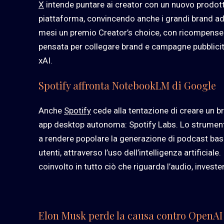
X
intende puntare ai creator con un nuovo prodotto 
piattaforma, convincendo anche i grandi brand ad in
mesi un premio Creator’s choice, con ricompense i
pensata per collegare brand e campagne pubblicitar
xAI.
Spotify affronta NotebookLM di Google
Anche
Spotify
cede alla tentazione di creare un b
app desktop autonoma: Spotify Labs. Lo strumen
a rendere popolare la generazione di podcast basa
utenti, attraverso l’uso dell’intelligenza artificial
coinvolto in tutto ciò che riguarda l’audio, investe
Elon Musk perde la causa contro OpenA