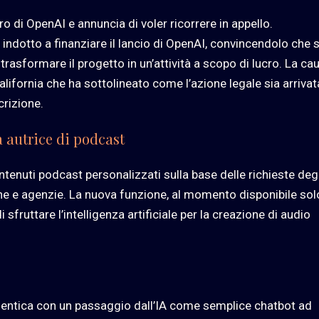
ro di OpenAI e annuncia di voler ricorrere in appello.
 indotto a finanziare il lancio di OpenAI, convincendolo che s
 trasformare il progetto in un’attività a scopo di lucro. La ca
alifornia che ha sottolineato come l’azione legale sia arrivat
crizione.
a autrice di podcast
ntenuti podcast personalizzati sulla base delle richieste degl
iche e agenzie. La nuova funzione, al momento disponibile sol
 sfruttare l’intelligenza artificiale per la creazione di audio
e agentica con un passaggio dall’IA come semplice chatbot ad