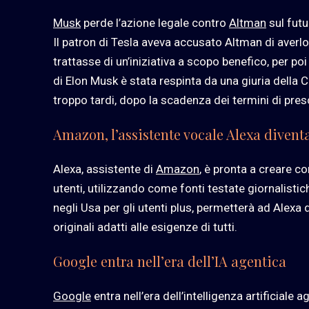
Musk
perde l’azione legale contro
Altman
sul futu
Il patron di Tesla aveva accusato Altman di averlo
trattasse di un’iniziativa a scopo benefico, per poi
di Elon Musk è stata respinta da una giuria della C
troppo tardi, dopo la scadenza dei termini di pres
Amazon, l’assistente vocale Alexa divent
Alexa, assistente di
Amazon
, è pronta a creare co
utenti, utilizzando come fonti testate giornalist
negli Usa per gli utenti plus, permetterà ad Alexa di
originali adatti alle esigenze di tutti.
Google entra nell’era dell’IA agentica
Google
entra nell’era dell’intelligenza artificial