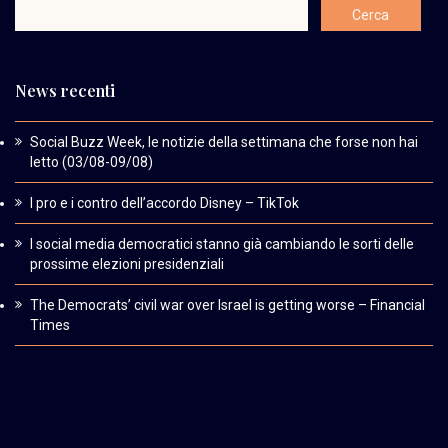
News recenti
Social Buzz Week, le notizie della settimana che forse non hai
letto (03/08-09/08)
I pro e i contro dell’accordo Disney – TikTok
I social media democratici stanno già cambiando le sorti delle
prossime elezioni presidenziali
The Democrats’ civil war over Israel is getting worse – Financial
Times