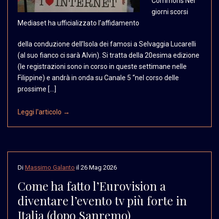
Commons Nei
giorni scorsi
Mediaset
ha ufficializzato l’affidamento
della conduzione dell’Isola dei famosi a Selvaggia Lucarelli
(al suo fianco ci sarà Alvin). Si tratta della 20esima edizione
(le registrazioni sono in corso in queste settimane nelle
Filippine) e andrà in onda su Canale 5 “nel corso delle
prossime […]
Leggi l'articolo →
Di
Massimo Galanto
il
26 Mag 2026
Come ha fatto l’Eurovision a
diventare l’evento tv più forte in
Italia (dopo Sanremo)