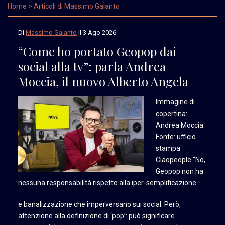
Home
> Articoli di Massimo Galanto
Di
Massimo Galanto
il
3 Ago 2026
“Come ho portato Geopop dai
social alla tv”: parla Andrea
Moccia, il nuovo Alberto Angela
Immagine di
copertina:
Andrea Moccia.
Fonte:
ufficio
stampa
Ciaopeople
“No,
Geopop non ha
nessuna
responsabilità rispetto
alla iper-semplificazione
e banalizzazione che imperversano sui social. Però,
attenzione alla definizione di ‘pop’: può significare