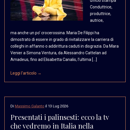
ufficio stampa
Conduttrice,
produttrice,
autrice,
ma anche un po’ crocerossina. Maria De Filippi ha
dimostrato di essere in grado di rivitalizzare la carriera di
colleghi in affanno o addirittura caduti in disgrazia. Da Mara
Venier a Simona Ventura, da Alessandro Cattelan ad
Amadeus, fino ad Elisabetta Canalis, l’ultima […]
Leggi l'articolo →
Di
Massimo Galanto
il
13 Lug 2026
Presentati i palinsesti: ecco la tv
che vedremo in Italia nella