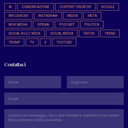
AI
COMUNICAZIONE
CONTENT CREATOR
GOOGLE
INFLUENCER
INSTAGRAM
MEDIA
META
NEW MEDIA
OPENAI
PODCAST
POLITICA
SOCIAL BUZZ WEEK
SOCIAL MEDIA
TIKTOK
TREND
TRUMP
TV
X
YOUTUBE
Contattaci
*
Nome
Cognome