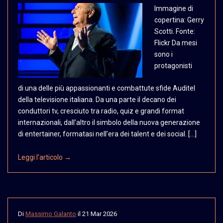
Immagine di
copertina:
Gerry
Scotti. Fonte:
Flickr
Da mesi
sono i
protagonisti
di una delle più appassionanti e combattute sfide Auditel
della televisione italiana. Da una parte il decano dei
conduttori tv, cresciuto tra radio, quiz e grandi format
internazionali, dall’altro il simbolo della nuova generazione
di entertainer, formatasi nell’era dei talent e dei social. […]
Leggi l'articolo →
Di
Massimo Galanto
il
21 Mar 2026