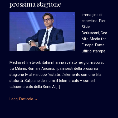
prossima stagione
Immagine di
copertina:
Pier
Silvio
Berlusconi,
Ceo
Mfe-Media for
Europe.
Fonte:
ufficio stampa
Mediaset I network italiani hanno svelato nei giorni scorsi,
tra Milano, Roma e Ancona, i palinsesti della prossima
stagione tv, al via dopo l’estate. L’elemento comune è la
staticità. Sul piano dei nomi, il telemercato – come il
calciomercato della Serie A […]
Leggi l'articolo →