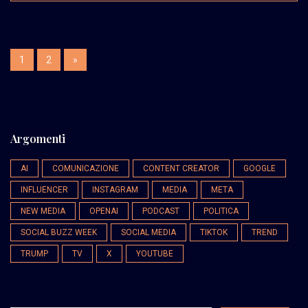
1
2
»
Argomenti
AI
COMUNICAZIONE
CONTENT CREATOR
GOOGLE
INFLUENCER
INSTAGRAM
MEDIA
META
NEW MEDIA
OPENAI
PODCAST
POLITICA
SOCIAL BUZZ WEEK
SOCIAL MEDIA
TIKTOK
TREND
TRUMP
TV
X
YOUTUBE