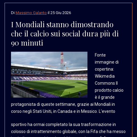
Di
Massimo Galanto
il
25 Giu 2026
I Mondiali stanno dimostrando
che il calcio sui social dura più di
90 minuti
Fonte
immagine di
copertina:
Wikimedia
Commons Il
prodotto
calcio
è il grande
protagonista
di queste settimane, grazie
ai Mondiali in
corso negli
Stati Uniti, in Canada
e in Messico. L’evento
sportivo ha ormai completato la sua trasformazione in
colosso di intrattenimento globale, con la Fifa che ha messo