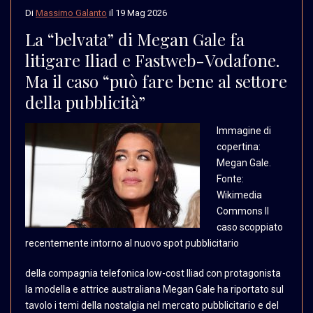
Di
Massimo Galanto
il
19 Mag 2026
La “belvata” di Megan Gale fa
litigare Iliad e Fastweb-Vodafone.
Ma il caso “può fare bene al settore
della pubblicità”
Immagine di
copertina:
Megan Gale.
Fonte:
Wikimedia
Commons Il
caso scoppiato
recentemente intorno al
nuovo spot pubblicitario
della compagnia telefonica low-cost Iliad con protagonista
la modella e attrice australiana Megan Gale ha riportato sul
tavolo i temi della nostalgia nel mercato pubblicitario e del