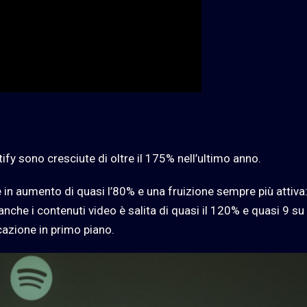
tify sono cresciute di oltre il 175% nell’ultimo anno.
e in aumento di quasi l’80% e una fruizione sempre più attiva:
nche i contenuti video è salita di quasi il 120% e quasi 9 su
cazione in primo piano.