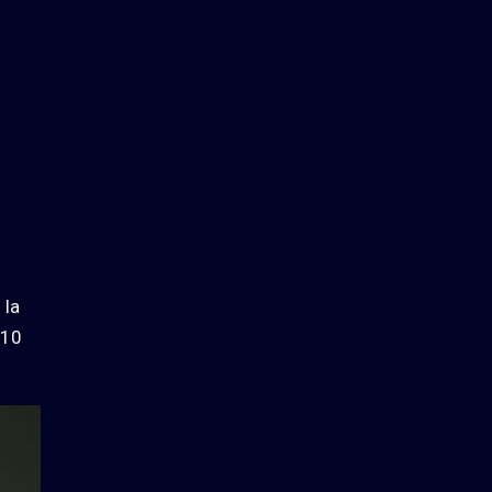
 la
 10