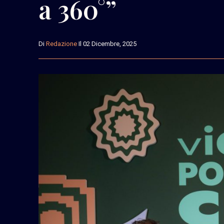
a 360°”
Di
Redazione
Il 02 Dicembre, 2025