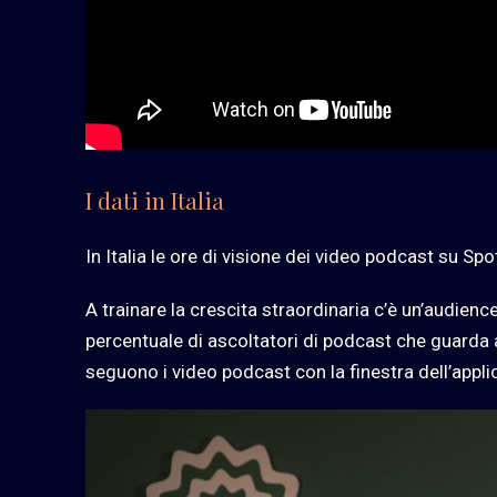
I dati in Italia
In Italia le ore di visione dei video podcast su Spo
A trainare la crescita straordinaria c’è un’audienc
percentuale di ascoltatori di podcast che guarda a
seguono i video podcast con la finestra dell’appli