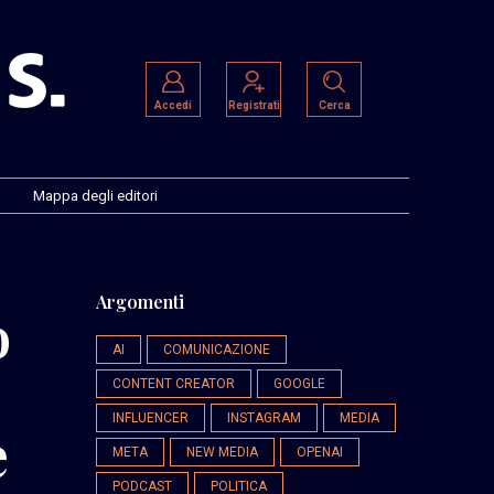
Accedi
Registrati
Cerca
Mappa degli editori
Argomenti
o
AI
COMUNICAZIONE
CONTENT CREATOR
GOOGLE
INFLUENCER
INSTAGRAM
MEDIA
e
META
NEW MEDIA
OPENAI
PODCAST
POLITICA