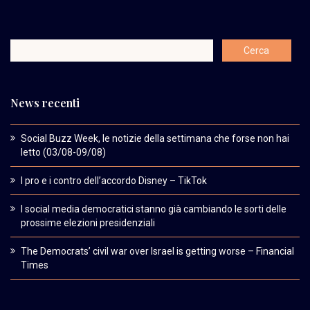
News recenti
Social Buzz Week, le notizie della settimana che forse non hai
letto (03/08-09/08)
I pro e i contro dell’accordo Disney – TikTok
I social media democratici stanno già cambiando le sorti delle
prossime elezioni presidenziali
The Democrats’ civil war over Israel is getting worse – Financial
Times