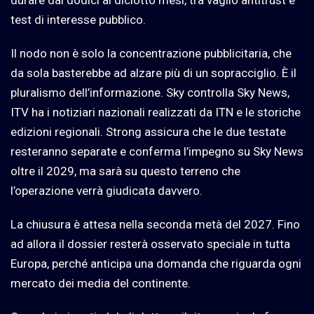
durare dai dodici ai diciotto mesi, tra vaglio antitrust e
test di interesse pubblico.
Il nodo non è solo la concentrazione pubblicitaria, che
da sola basterebbe ad alzare più di un sopracciglio. È il
pluralismo dell’informazione. Sky controlla Sky News,
ITV ha i notiziari nazionali realizzati da ITN e le storiche
edizioni regionali. Strong assicura che le due testate
resteranno separate e conferma l’impegno su Sky News
oltre il 2029, ma sarà su questo terreno che
l’operazione verrà giudicata davvero.
La chiusura è attesa nella seconda metà del 2027. Fino
ad allora il dossier resterà osservato speciale in tutta
Europa, perché anticipa una domanda che riguarda ogni
mercato dei media del continente.