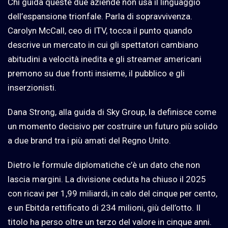
Chi guida queste due aziende non usa il linguaggio
dell’espansione trionfale. Parla di sopravvivenza.
Carolyn McCall, ceo di ITV, tocca il punto quando
descrive un mercato in cui gli spettatori cambiano
abitudini a velocità inedita e gli streamer americani
premono su due fronti insieme, il pubblico e gli
inserzionisti.
Dana Strong, alla guida di Sky Group, la definisce come
un momento decisivo per costruire un futuro più solido
a due brand tra i più amati del Regno Unito.
Dietro le formule diplomatiche c’è un dato che non
lascia margini. La divisione ceduta ha chiuso il 2025
con ricavi per 1,99 miliardi, in calo del cinque per cento,
e un Ebitda rettificato di 234 milioni, giù dell’otto. Il
titolo ha perso oltre un terzo del valore in cinque anni.