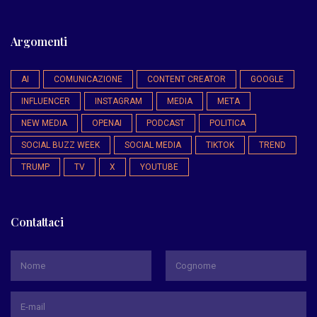
Argomenti
AI
COMUNICAZIONE
CONTENT CREATOR
GOOGLE
INFLUENCER
INSTAGRAM
MEDIA
META
NEW MEDIA
OPENAI
PODCAST
POLITICA
SOCIAL BUZZ WEEK
SOCIAL MEDIA
TIKTOK
TREND
TRUMP
TV
X
YOUTUBE
Contattaci
*
Nome
Cognome