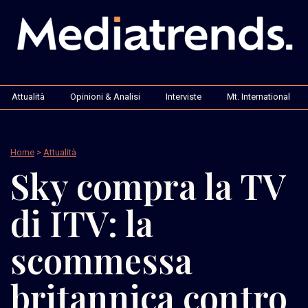
Attualità
Opinioni & Analisi
Interviste
Mt. International
Home
>
Attualità
Sky compra la TV
di ITV: la
scommessa
britannica contro