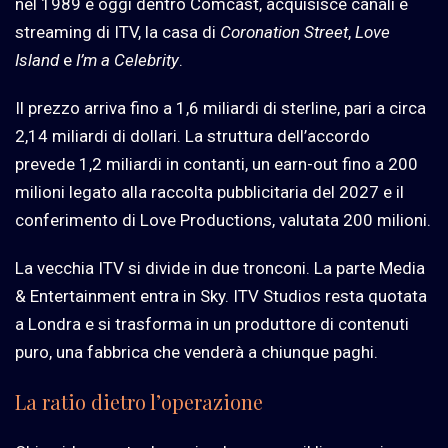
nel 1989 e oggi dentro Comcast, acquisisce canali e
streaming di ITV, la casa di
Coronation Street
,
Love
Island
e
I’m a Celebrity
.
Il prezzo arriva fino a 1,6 miliardi di sterline, pari a circa
2,14 miliardi di dollari. La struttura dell’accordo
prevede 1,2 miliardi in contanti, un earn-out fino a 200
milioni legato alla raccolta pubblicitaria del 2027 e il
conferimento di Love Productions, valutata 200 milioni.
La vecchia ITV si divide in due tronconi. La parte Media
& Entertainment entra in Sky. ITV Studios resta quotata
a Londra e si trasforma in un produttore di contenuti
puro, una fabbrica che venderà a chiunque paghi.
La ratio dietro l’operazione