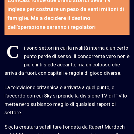
Comcast fonde due brand storici della TV
inglese per costruire un peso da venti milioni di
famiglie. Ma a decidere il destino
dell'operazione saranno i regolatori
C
i sono settori in cui la rivalità interna a un certo
punto perde di senso. Il concorrente vero non è
più chi ti siede accanto, ma un colosso che
arriva da fuori, con capitali e regole di gioco diverse.
La televisione britannica è arrivata a quel punto, e
l’accordo con cui Sky si prende la divisione TV di ITV lo
mette nero su bianco meglio di qualsiasi report di
settore.
Sky, la creatura satellitare fondata da Rupert Murdoch