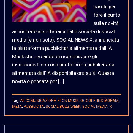
parole per
fare il punto
sulle novità
annunciate in settimana dalle società di social
media (e non solo). SOCIAL NEWS X, annunciata
la piattaforma pubblicitaria alimentata dall’IA
Musk sta cercando di riconquistare gli
inserzionisti con una piattaforma pubblicitaria
alimentata dall’IA disponibile ora su X. Questa
novità è pensata per […]
Tag:
AI
,
COMUNICAZIONE
,
ELON MUSK
,
GOOGLE
,
INSTAGRAM
,
META
,
PUBBLICITÀ
,
SOCIAL BUZZ WEEK
,
SOCIAL MEDIA
,
X