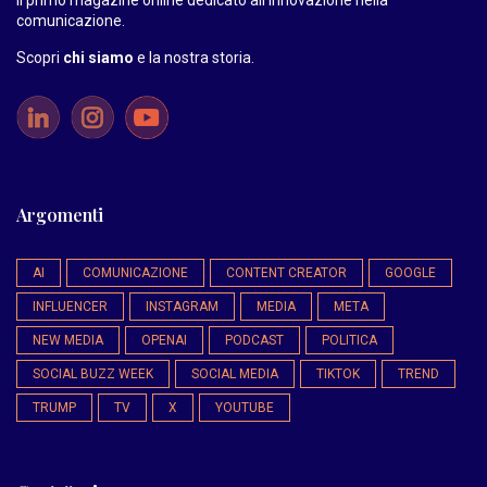
comunicazione.
Scopri
chi siamo
e la nostra storia
.
Argomenti
AI
COMUNICAZIONE
CONTENT CREATOR
GOOGLE
INFLUENCER
INSTAGRAM
MEDIA
META
NEW MEDIA
OPENAI
PODCAST
POLITICA
SOCIAL BUZZ WEEK
SOCIAL MEDIA
TIKTOK
TREND
TRUMP
TV
X
YOUTUBE