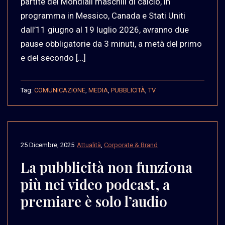
partite dei Mondiali maschili di calcio, in
programma in Messico, Canada e Stati Uniti
dall’11 giugno al 19 luglio 2026, avranno due
pause obbligatorie da 3 minuti, a metà del primo
e del secondo […]
Tag:
COMUNICAZIONE
,
MEDIA
,
PUBBLICITÀ
,
TV
25 Dicembre, 2025
Attualità
,
Corporate & Brand
La pubblicità non funziona
più nei video podcast, a
premiare è solo l’audio