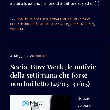
aiutare le aziende e i brand a catturare lead di […]
Tag:
COMUNICAZIONE
,
INSTAGRAM
,
MEDIA
,
META
,
NEW
MEDIA
,
PUBBLICITÀ
,
SOCIAL BUZZ WEEK
,
SOCIAL MEDIA
,
X
,
YOUTUBE
31 Maggio, 2026
Attualità
Social Buzz Week, le notizie
della settimana che forse
non hai letto (25/05-31/05)
Notizie
veloci e