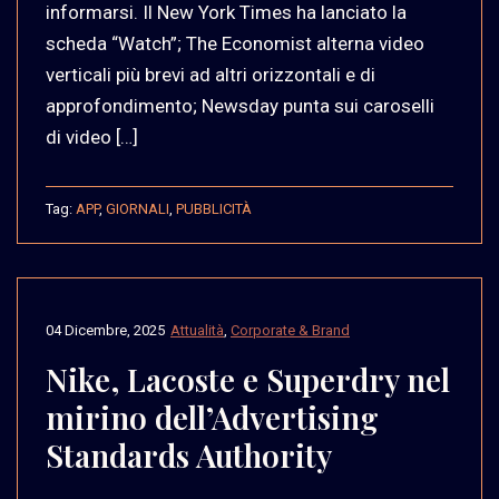
informarsi. Il New York Times ha lanciato la
scheda “Watch”; The Economist alterna video
verticali più brevi ad altri orizzontali e di
approfondimento; Newsday punta sui caroselli
di video […]
Tag:
APP
,
GIORNALI
,
PUBBLICITÀ
04 Dicembre, 2025
Attualità
,
Corporate & Brand
Nike, Lacoste e Superdry nel
mirino dell’Advertising
Standards Authority