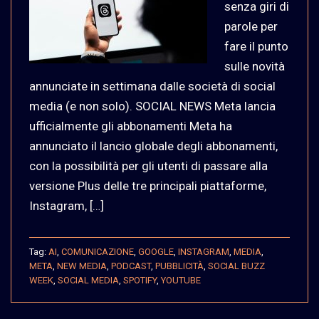
senza giri di
parole per
fare il punto
sulle novità
annunciate in settimana dalle società di social
media (e non solo). SOCIAL NEWS Meta lancia
ufficialmente gli abbonamenti Meta ha
annunciato il lancio globale degli abbonamenti,
con la possibilità per gli utenti di passare alla
versione Plus delle tre principali piattaforme,
Instagram, […]
Tag:
AI
,
COMUNICAZIONE
,
GOOGLE
,
INSTAGRAM
,
MEDIA
,
META
,
NEW MEDIA
,
PODCAST
,
PUBBLICITÀ
,
SOCIAL BUZZ
WEEK
,
SOCIAL MEDIA
,
SPOTIFY
,
YOUTUBE