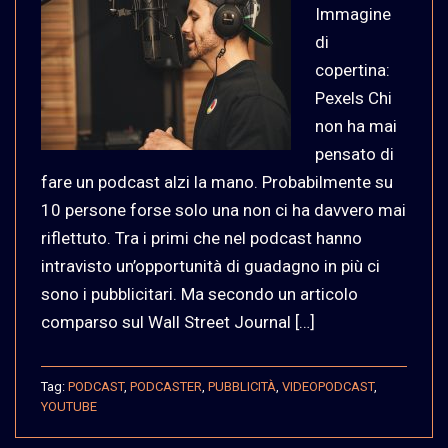
Immagine
di
copertina:
Pexels Chi
non ha mai
pensato di
fare un podcast alzi la mano. Probabilmente su
10 persone forse solo una non ci ha davvero mai
riflettuto. Tra i primi che nel podcast hanno
intravisto un’opportunità di guadagno in più ci
sono i pubblicitari. Ma secondo un articolo
comparso sul Wall Street Journal […]
Tag:
PODCAST
,
PODCASTER
,
PUBBLICITÀ
,
VIDEOPODCAST
,
YOUTUBE