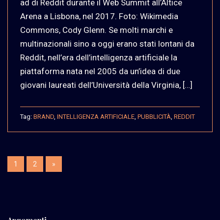
ad di Reddit durante il Web Summit all’Altice
Arena a Lisbona, nel 2017. Foto: Wikimedia
Commons, Cody Glenn. Se molti marchi e
multinazionali sino a oggi erano stati lontani da
Reddit, nell’era dell’intelligenza artificiale la
piattaforma nata nel 2005 da un’idea di due
giovani laureati dell’Università della Virginia, […]
Tag:
BRAND
,
INTELLIGENZA ARTIFICIALE
,
PUBBLICITÀ
,
REDDIT
1
2
»