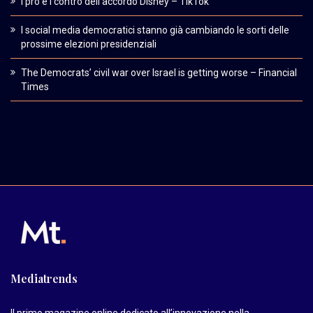
I pro e i contro dell’accordo Disney – TikTok
I social media democratici stanno già cambiando le sorti delle
prossime elezioni presidenziali
The Democrats’ civil war over Israel is getting worse – Financial
Times
Mediatrends
Il primo magazine online dedicato all’innovazione nella