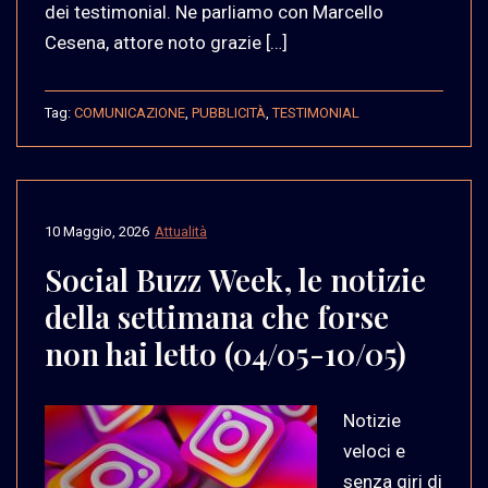
dei testimonial. Ne parliamo con Marcello
Cesena, attore noto grazie […]
Tag:
COMUNICAZIONE
,
PUBBLICITÀ
,
TESTIMONIAL
10 Maggio, 2026
Attualità
Social Buzz Week, le notizie
della settimana che forse
non hai letto (04/05-10/05)
Notizie
veloci e
senza giri di