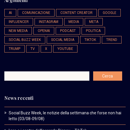
Argomenti
AI
COMUNICAZIONE
CONTENT CREATOR
GOOGLE
INFLUENCER
INSTAGRAM
MEDIA
META
NEW MEDIA
OPENAI
PODCAST
POLITICA
SOCIAL BUZZ WEEK
SOCIAL MEDIA
TIKTOK
TREND
TRUMP
TV
X
YOUTUBE
News recenti
Social Buzz Week, le notizie della settimana che forse non hai
letto (03/08-09/08)