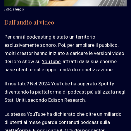
Foto: Freepik
Dall’audio al video
Per anni il podcasting è stato un territorio
esclusivamente sonoro. Poi, per ampliare il pubblico,
molti creator hanno iniziato a caricare le versioni video
dei loro show su
YouTube
, attratti dalla sua enorme
base utenti e dalle opportunità di monetizzazione.
Il risultato? Nel 2024 YouTube ha superato Spotify
diventando la piattaforma di podcast più utilizzata negli
Stati Uniti, secondo Edison Research.
La stessa YouTube ha dichiarato che oltre un miliardo
di utenti al mese guarda contenuti podcast sulla
piattaforma. E oggi circa il 71% dei podcaster