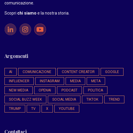
comunicazione.
Scopri
chi siamo
e la nostra storia
.
Argomenti
AI
COMUNICAZIONE
CONTENT CREATOR
GOOGLE
INFLUENCER
INSTAGRAM
MEDIA
META
NEW MEDIA
OPENAI
PODCAST
POLITICA
SOCIAL BUZZ WEEK
SOCIAL MEDIA
TIKTOK
TREND
TRUMP
TV
X
YOUTUBE
Contattaci