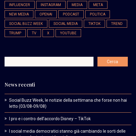
INFLUENCER
INSTAGRAM
MEDIA
META
NEW MEDIA
OPENAI
PODCAST
POLITICA
SOCIAL BUZZ WEEK
SOCIAL MEDIA
TIKTOK
TREND
TRUMP
TV
X
YOUTUBE
News recenti
Social Buzz Week, le notizie della settimana che forse non hai
letto (03/08-09/08)
I pro e i contro dell’accordo Disney – TikTok
I social media democratici stanno già cambiando le sorti delle