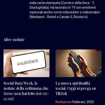
sulla carta stampata (Corriere della Sera - 7,
StartupItalia). Ha lavorato in TV con emittenti
nazionali anche come videoeditor e videomaker
(Mediaset - Rete4 e Canale 5, Ricicla.tv).
Altre notizie
Social Buzz Week, le
La nuova spiritualità
notizie della settimana che
social. Oggi si prega su
forse non hai letto (06/07-
TikTok
12/07)
Redazione
Febbraio, 2025