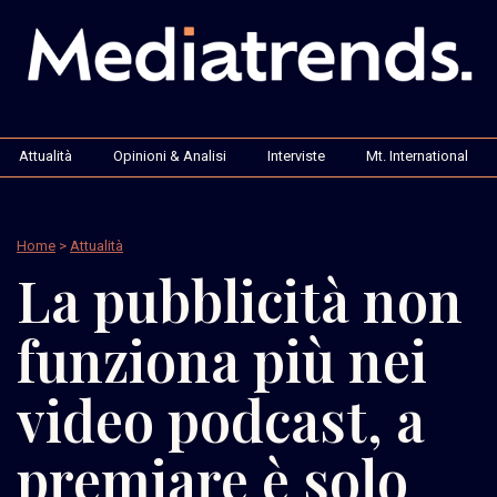
Attualità
Opinioni & Analisi
Interviste
Mt. International
Home
>
Attualità
La pubblicità non
funziona più nei
video podcast, a
premiare è solo