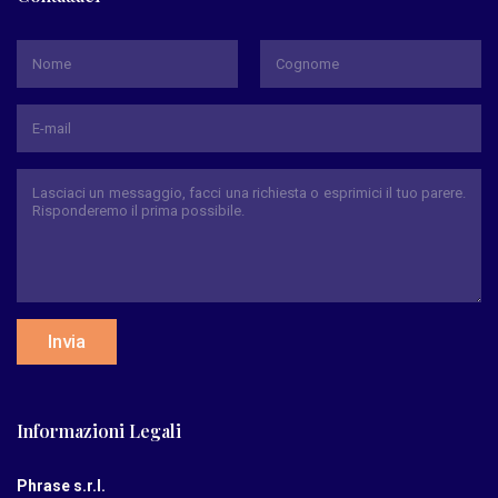
*
Nome
Cognome
Invia
Informazioni Legali
Phrase s.r.l.