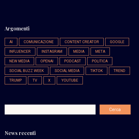
Argomenti
AI
COMUNICAZIONE
CONTENT CREATOR
GOOGLE
INFLUENCER
INSTAGRAM
MEDIA
META
NEW MEDIA
OPENAI
PODCAST
POLITICA
SOCIAL BUZZ WEEK
SOCIAL MEDIA
TIKTOK
TREND
TRUMP
TV
X
YOUTUBE
News recenti