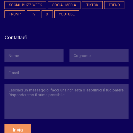
SOCIAL BUZZ WEEK
SOCIAL MEDIA
TIKTOK
TREND
TRUMP
TV
X
YOUTUBE
Contattaci
*
Nome
Cognome
Invia