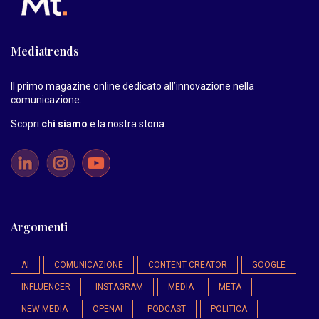
Mediatrends
Il primo magazine online dedicato all’innovazione nella
comunicazione.
Scopri
chi siamo
e la nostra storia
.
Argomenti
AI
COMUNICAZIONE
CONTENT CREATOR
GOOGLE
INFLUENCER
INSTAGRAM
MEDIA
META
NEW MEDIA
OPENAI
PODCAST
POLITICA