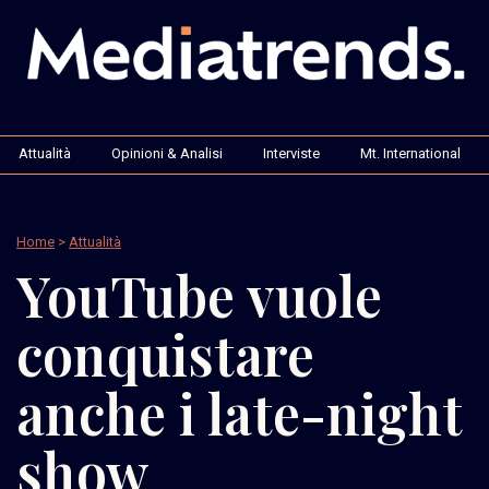
Attualità
Opinioni & Analisi
Interviste
Mt. International
Home
>
Attualità
YouTube vuole
conquistare
anche i late-night
show