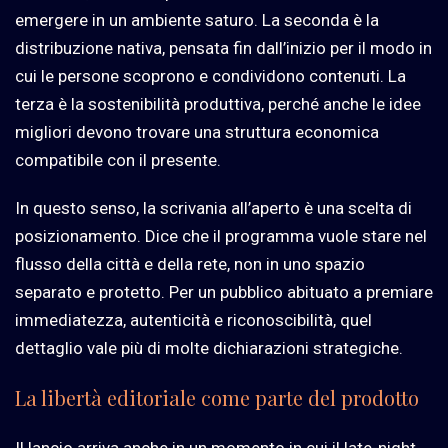
emergere in un ambiente saturo. La seconda è la
distribuzione nativa, pensata fin dall’inizio per il modo in
cui le persone scoprono e condividono contenuti. La
terza è la sostenibilità produttiva, perché anche le idee
migliori devono trovare una struttura economica
compatibile con il presente.
In questo senso, la scrivania all’aperto è una scelta di
posizionamento. Dice che il programma vuole stare nel
flusso della città e della rete, non in uno spazio
separato e protetto. Per un pubblico abituato a premiare
immediatezza, autenticità e riconoscibilità, quel
dettaglio vale più di molte dichiarazioni strategiche.
La libertà editoriale come parte del prodotto
Il lancio arriva anche in un momento in cui il late-night