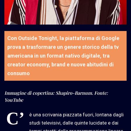
Con Outside Tonight, la piattaforma di Google
prova a trasformare un genere storico della tv
americana in un format nativo digitale, tra
creator economy, brand e nuove abitudini di
consumo
Immagine di copertina: Shapiro-Barnum. Fonte:
YouTube
C’
è una scrivania piazzata fuori, lontana dagli
studi televisivi, dalle quinte lucidate e dai
tempi stretti della programmazione lineare.