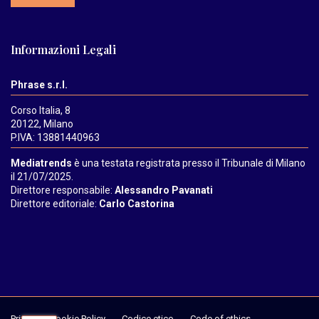
Informazioni Legali
Phrase s.r.l.
Corso Italia, 8
20122, Milano
P.IVA: 13881440963
Mediatrends
è una testata registrata presso il Tribunale di Milano
il 21/07/2025.
Direttore responsabile:
Alessandro Pavanati
Direttore editoriale:
Carlo Castorina
Privacy & Cookie Policy
Codice etico
Code of ethics