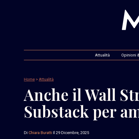
Attualità
Opinioni &
Home
>
Attualità
Anche il Wall St
Substack per amp
Di
Chiara Buratti
Il 29 Dicembre, 2025