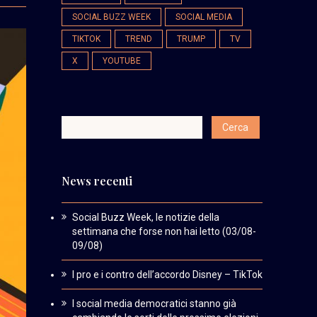
SOCIAL BUZZ WEEK
SOCIAL MEDIA
TIKTOK
TREND
TRUMP
TV
X
YOUTUBE
News recenti
Social Buzz Week, le notizie della
settimana che forse non hai letto (03/08-
09/08)
I pro e i contro dell’accordo Disney – TikTok
I social media democratici stanno già