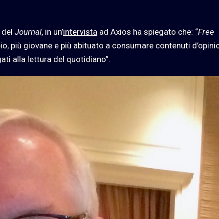
e del
Journal
, in un’
intervista
ad Axios ha spiegato che: “
Free
o, più giovane e più abituato a consumare contenuti d’opini
ati alla lettura del quotidiano”.