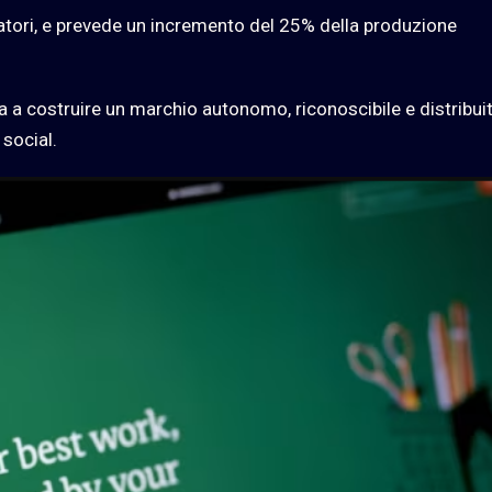
oratori, e prevede un incremento del 25% della produzione
nta a costruire un marchio autonomo, riconoscibile e distribui
 social.