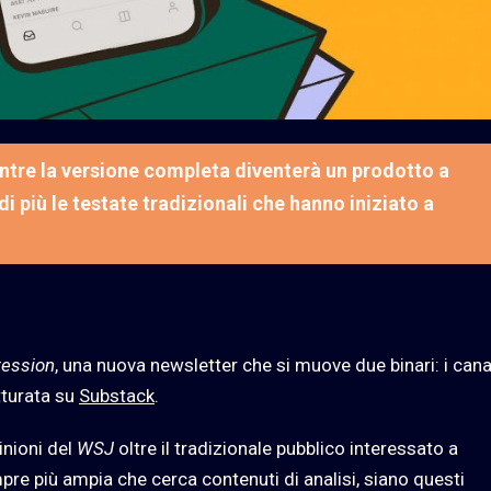
ntre la versione completa diventerà un prodotto a
 più le testate tradizionali che hanno iniziato a
ression
, una nuova newsletter che si muove due binari: i cana
tturata su
Substack
.
inioni del
WSJ
oltre il tradizionale pubblico interessato a
re più ampia che cerca contenuti di analisi, siano questi