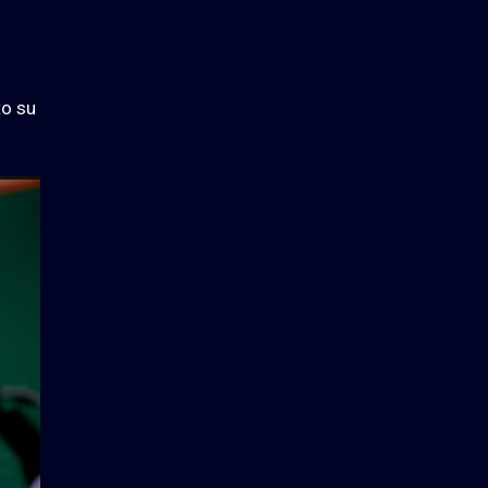
to su