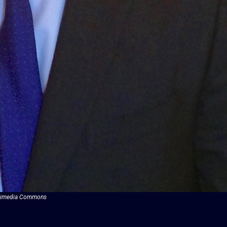
 Wikimedia Commons