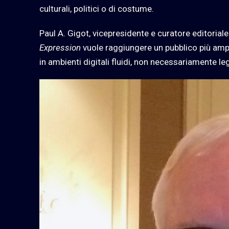
culturali, politici o di costume.
Paul A. Gigot, vicepresidente e curatore editorial
Expression
vuole raggiungere un pubblico più ampi
in ambienti digitali fluidi, non necessariamente leg