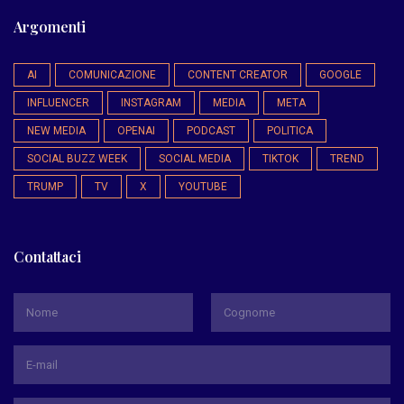
Argomenti
AI
COMUNICAZIONE
CONTENT CREATOR
GOOGLE
INFLUENCER
INSTAGRAM
MEDIA
META
NEW MEDIA
OPENAI
PODCAST
POLITICA
SOCIAL BUZZ WEEK
SOCIAL MEDIA
TIKTOK
TREND
TRUMP
TV
X
YOUTUBE
Contattaci
*
Nome
Cognome