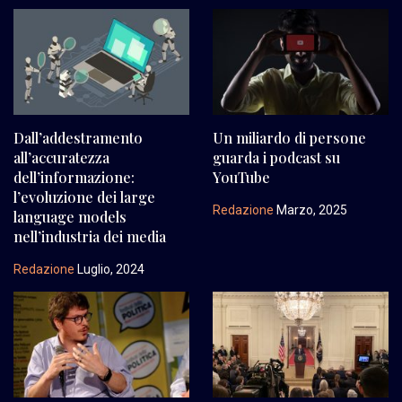
Dall’addestramento
Un miliardo di persone
all’accuratezza
guarda i podcast su
dell’informazione:
YouTube
l’evoluzione dei large
Redazione
Marzo, 2025
language models
nell’industria dei media
Redazione
Luglio, 2024