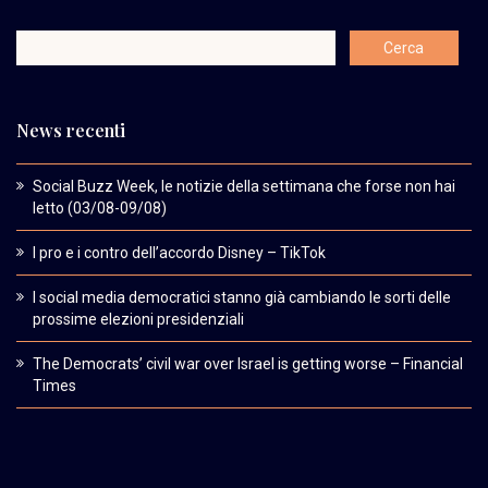
News recenti
Social Buzz Week, le notizie della settimana che forse non hai
letto (03/08-09/08)
I pro e i contro dell’accordo Disney – TikTok
I social media democratici stanno già cambiando le sorti delle
prossime elezioni presidenziali
The Democrats’ civil war over Israel is getting worse – Financial
Times