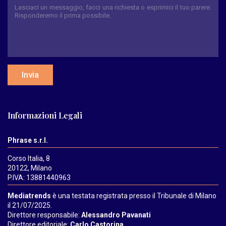
Invia
Informazioni Legali
Phrase s.r.l.
Corso Italia, 8
20122, Milano
P.IVA: 13881440963
Mediatrends
è una testata registrata presso il Tribunale di Milano
il 21/07/2025.
Direttore responsabile:
Alessandro Pavanati
Direttore editoriale:
Carlo Castorina