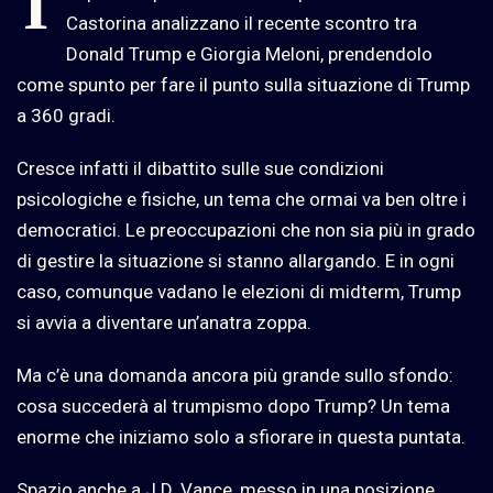
I
Castorina analizzano il recente scontro tra
Donald Trump e Giorgia Meloni, prendendolo
come spunto per fare il punto sulla situazione di Trump
a 360 gradi.
Cresce infatti il dibattito sulle sue condizioni
psicologiche e fisiche, un tema che ormai va ben oltre i
democratici. Le preoccupazioni che non sia più in grado
di gestire la situazione si stanno allargando. E in ogni
caso, comunque vadano le elezioni di midterm, Trump
si avvia a diventare un’anatra zoppa.
Ma c’è una domanda ancora più grande sullo sfondo:
cosa succederà al trumpismo dopo Trump? Un tema
enorme che iniziamo solo a sfiorare in questa puntata.
Spazio anche a J.D. Vance, messo in una posizione