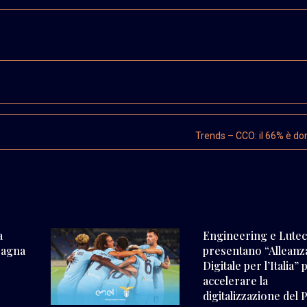
Trends – CCO: il 66% è d
a
Engineering e Lute
pagna
presentano “Alleanz
Digitale per l’Italia” 
accelerare la
digitalizzazione del 