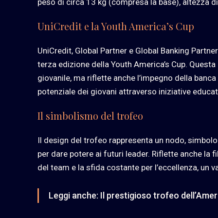
peso di circa 13 kg (compresa la base), altezza d
UniCredit e la Youth America’s Cup
UniCredit, Global Partner e Global Banking Partne
terza edizione della Youth America’s Cup. Questa 
giovanile, ma riflette anche l’impegno della banca
potenziale dei giovani attraverso iniziative educa
Il simbolismo del trofeo
Il design del trofeo rappresenta un nodo, simbolo
per dare potere ai futuri leader. Riflette anche la f
del team e la sfida costante per l’eccellenza, un v
Leggi anche:
Il prestigioso trofeo dell’Amer