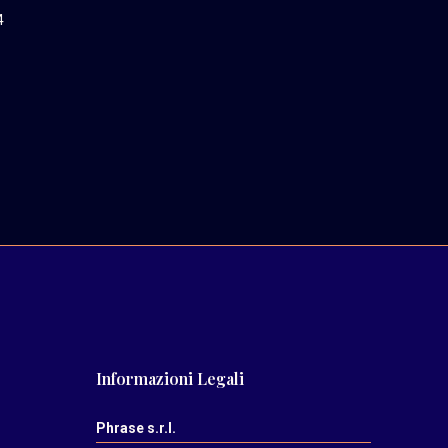
4
Informazioni Legali
Phrase s.r.l.