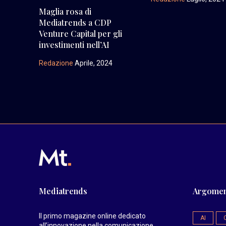
Maglia rosa di
Mediatrends a CDP
Venture Capital per gli
investimenti nell’AI
Redazione
Aprile, 2024
Mediatrends
Argomen
Il primo magazine online dedicato
AI
all’innovazione nella comunicazione.