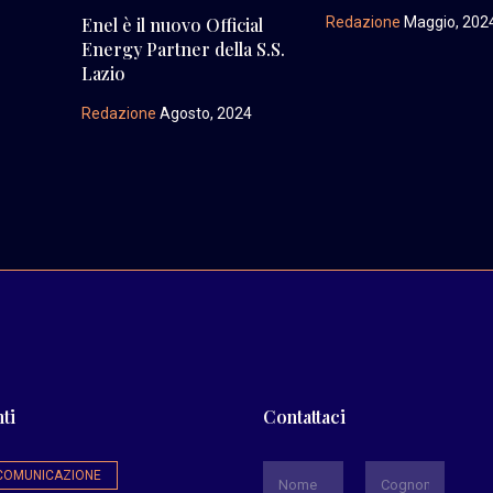
Redazione
Maggio, 202
Enel è il nuovo Official
Energy Partner della S.S.
Lazio
Redazione
Agosto, 2024
ti
Contattaci
*
COMUNICAZIONE