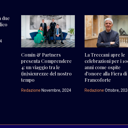
à due
lico
24
Comin & Partners
La Treccani apre le
presenta Comprendere
celebrazioni per i 1
4: un viaggio tra le
anni come ospite
(in)sicurezze del nostro
d’onore alla Fiera di
tempo
Francoforte
Redazione
Novembre, 2024
Redazione
Ottobre, 202