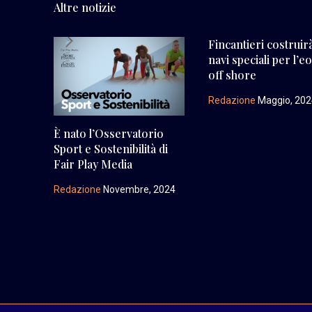
Altre notizie
Fincantieri costruir
navi speciali per l’eo
off shore
Redazione
Maggio, 20
È nato l’Osservatorio
Sport e Sostenibilità di
Fair Play Media
Redazione
Novembre, 2024