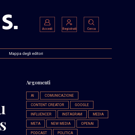
Accedi
Registrati
Cerca
Mappa degli editori
Argomenti
AI
COMUNICAZIONE
u
CONTENT CREATOR
GOOGLE
INFLUENCER
INSTAGRAM
MEDIA
s
META
NEW MEDIA
OPENAI
PODCAST
POLITICA