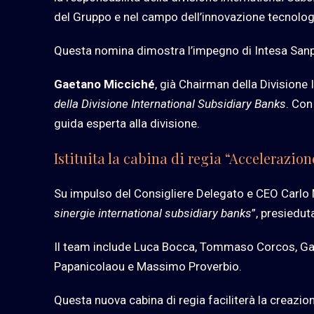
del Gruppo e nel campo dell’innovazione tecnologic
Questa nomina dimostra l’impegno di Intesa Sanpaol
Gaetano Micciché
, già Chairman della Division
della Divisione International Subsidiary Banks
. Con
guida esperta alla divisione.
Istituita la cabina di regia “Accelerazio
Su impulso del Consigliere Delegato e CEO Carlo Mes
sinergie international subsidiary banks
”, presiedut
Il team include Luca Bocca, Tommaso Corcos, Gaet
Papanicolaou e Massimo Proverbio.
Questa nuova cabina di regia faciliterà la creazion