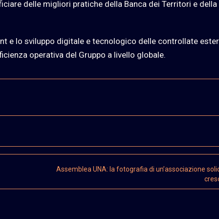
ciare delle migliori pratiche della Banca dei Territori e della
 e lo sviluppo digitale e tecnologico delle controllate este
icienza operativa del Gruppo a livello globale.
e
Assemblea UNA: la fotografia di un’associazione solid
cres