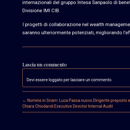
internazionali del gruppo Intesa Sanpaolo di benefi
Divisione IMI CIB.
I progetti di collaborazione nel wealth management
saranno ulteriormente potenziati, migliorando l’eff
Lascia un commento
Devi essere loggato per lasciare un commento.
Post navigation
←
Nomine in Snam: Luca Passa nuovo Dirigente preposto 
Chiara Chiodaroli Executive Director Internal Audit