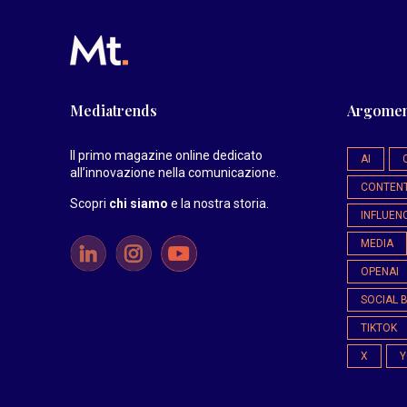
Mediatrends
Argomen
Il primo magazine online dedicato
AI
all’innovazione nella comunicazione.
CONTEN
Scopri
chi siamo
e la nostra storia
.
INFLUEN
MEDIA
OPENAI
SOCIAL 
TIKTOK
X
Y