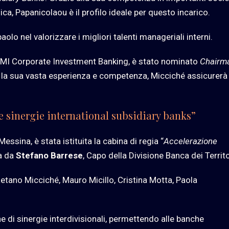
a, Papanicolaou è il profilo ideale per questo incarico.
o nel valorizzare i migliori talenti manageriali interni.
e IMI Corporate Investment Banking, è stato nominato
Chairm
 la sua vasta esperienza e competenza, Micciché assicurerà
ne sinergie international subsidiary banks”
sina, è stata istituita la cabina di regia “
Accelerazione
a da
Stefano Barrese
, Capo della Divisione Banca dei Territo
ano Micciché, Mauro Micillo, Cristina Motta, Paola
e di sinergie interdivisionali, permettendo alle banche