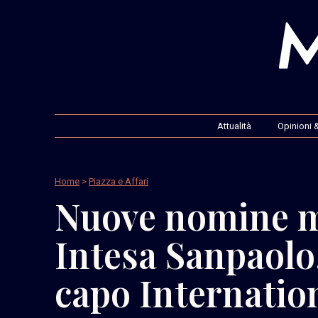
Attualità
Opinioni &
Home
>
Piazza e Affari
Nuove nomine m
Intesa Sanpaolo
capo Internatio