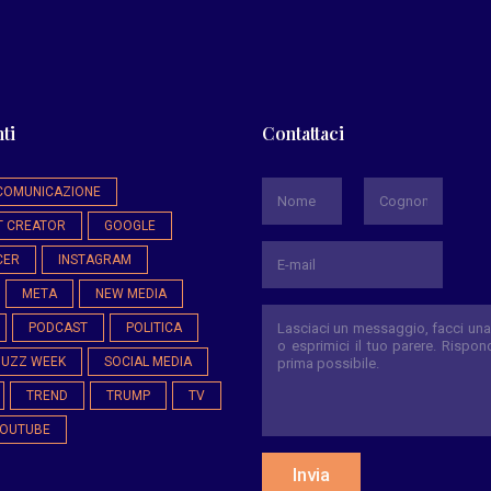
ti
Contattaci
*
COMUNICAZIONE
T CREATOR
GOOGLE
Nome
Cognome
CER
INSTAGRAM
META
NEW MEDIA
PODCAST
POLITICA
BUZZ WEEK
SOCIAL MEDIA
TREND
TRUMP
TV
OUTUBE
Invia