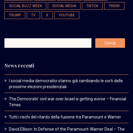
SOCIAL BUZZ WEEK
SOCIAL MEDIA
TIKTOK
TREND
TRUMP
TV
X
YOUTUBE
News recenti
I social media democratici stanno già cambiando le sorti delle
prossime elezioni presidenziali
The Democrats’ civil war over Israel is getting worse – Financial
Times
Tutti i rischi del ritardo della fusione tra Paramount e Warner
David Ellison: In Defense of the Paramount-Warner Deal – The