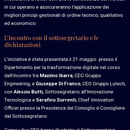
in cui operano e assicureranno l’applicazione dei
migliori principi gestionali di ordine tecnico, qualitativo
ed economico.
L’incontro con il sottosegretario e le
dichiarazioni
L’iniziativa è stata presentata il 21 maggio
presso il
Dipartimento per la trasformazione digitale nel corso
dell’incontro tra
Maximo Ibarra
, CEO Gruppo
Engineering, e
Giuseppe Di Franco
, CEO Gruppo Lutech,
con
Alessio Butti,
Sottosegretario all’Innovazione
Tecnologica e
Serafino Sorrenti
, Chief Innovation
Officer presso la Presidenza del Consiglio e Consigliere
del Sottosegretario
Come i due CEO hanno illustrato al Sottosegretario,