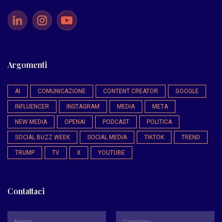
Argomenti
AI
COMUNICAZIONE
CONTENT CREATOR
GOOGLE
INFLUENCER
INSTAGRAM
MEDIA
META
NEW MEDIA
OPENAI
PODCAST
POLITICA
SOCIAL BUZZ WEEK
SOCIAL MEDIA
TIKTOK
TREND
TRUMP
TV
X
YOUTUBE
Contattaci
*