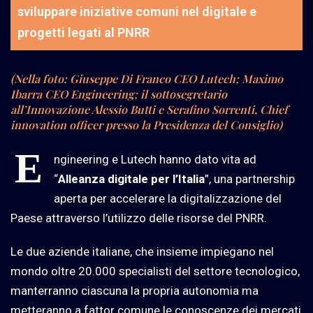
sviluppare iniziative comuni nel digitale e
progetti legati al PNRR
(Nella foto: Giuseppe Di Franco CEO Lutech; Maximo
Ibarra CEO Engineering; il sottosegretario
all’Innovazione Alessio Butti e Serafino Sorrenti, Chief
innovation officer presso la Presidenza del Consiglio)
E
ngineering e Lutech hanno dato vita ad
“
Alleanza digitale per l’Italia
”, una partnership
aperta per accelerare la digitalizzazione del
Paese attraverso l’utilizzo delle risorse del PNRR.
Le due aziende italiane, che insieme impiegano nel
mondo oltre 20.000 specialisti del settore tecnologico,
manterranno ciascuna la propria autonomia ma
metteranno a fattor comune le conoscenze dei mercati