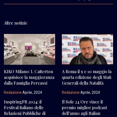
Altre notizie
KIKO Milano: L Catterton
A Roma il 9 e 10 maggio la
acquisisce la maggioranza
quarta edizione degli Stati
dalla Famiglia Percassi
Generali della Natalità
Redazione
Aprile, 2024
Redazione
Aprile, 2024
InspiringPR 2024: il
Il Sole 24 Ore vince il
Festival italiano delle
premio miglior podcast
Relazioni Pubbliche di
dell’anno agli Italian