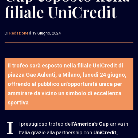
filiale UniCredit
Di
Redazione
Il 19 Giugno, 2024
Il trofeo sarà esposto nella filiale UniCredit di
piazza Gae Aulenti, a Milano, lunedì 24 giugno,
offrendo al pubblico un’opportunità unica per
ammirare da vicino un simbolo di eccellenza
sportiva
I
l prestigioso trofeo dell’
America’s Cup
arriva in
Italia grazie alla partnership con
UniCredit,