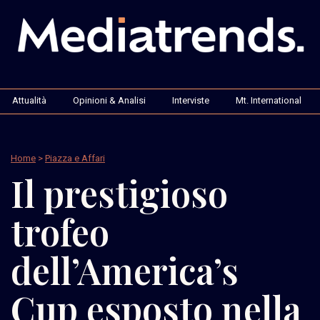
Attualità
Opinioni & Analisi
Interviste
Mt. International
Home
>
Piazza e Affari
Il prestigioso
trofeo
dell’America’s
Cup esposto nella