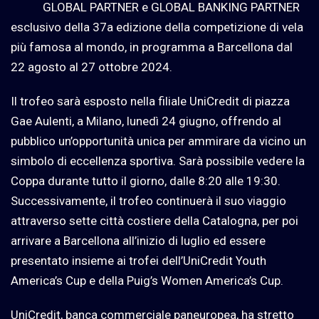
GLOBAL PARTNER e GLOBAL BANKING PARTNER
esclusivo della 37a edizione della competizione di vela
più famosa al mondo, in programma a Barcellona dal
22 agosto al 27 ottobre 2024.
Il trofeo sarà esposto nella filiale UniCredit di piazza
Gae Aulenti, a Milano, lunedì 24 giugno, offrendo al
pubblico un’opportunità unica per ammirare da vicino un
simbolo di eccellenza sportiva. Sarà possibile vedere la
Coppa durante tutto il giorno, dalle 8:20 alle 19:30.
Successivamente, il trofeo continuerà il suo viaggio
attraverso sette città costiere della Catalogna, per poi
arrivare a Barcellona all’inizio di luglio ed essere
presentato insieme ai trofei dell’UniCredit Youth
America’s Cup e della Puig’s Women America’s Cup.
UniCredit, banca commerciale paneuropea, ha stretto