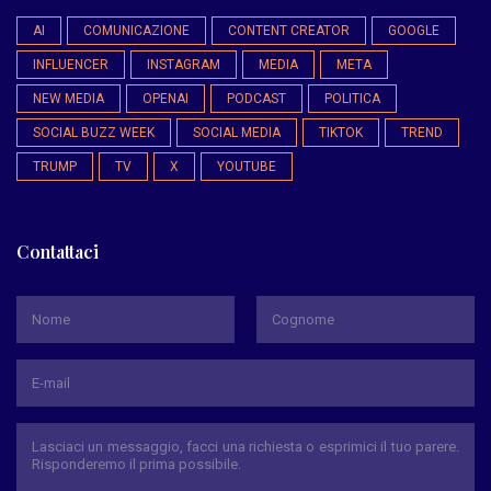
AI
COMUNICAZIONE
CONTENT CREATOR
GOOGLE
INFLUENCER
INSTAGRAM
MEDIA
META
NEW MEDIA
OPENAI
PODCAST
POLITICA
SOCIAL BUZZ WEEK
SOCIAL MEDIA
TIKTOK
TREND
TRUMP
TV
X
YOUTUBE
Contattaci
*
Nome
Cognome