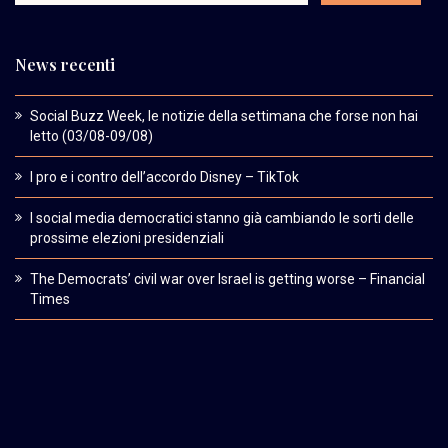
News recenti
Social Buzz Week, le notizie della settimana che forse non hai
letto (03/08-09/08)
I pro e i contro dell’accordo Disney – TikTok
I social media democratici stanno già cambiando le sorti delle
prossime elezioni presidenziali
The Democrats’ civil war over Israel is getting worse – Financial
Times