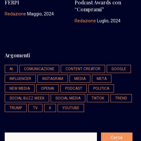
FERPI
Podcast Awards con
“Comprami”
Redazione
Maggio, 2024
Redazione
Luglio, 2024
Argomenti
AI
COMUNICAZIONE
CONTENT CREATOR
GOOGLE
INFLUENCER
INSTAGRAM
MEDIA
META
NEW MEDIA
OPENAI
PODCAST
POLITICA
SOCIAL BUZZ WEEK
SOCIAL MEDIA
TIKTOK
TREND
TRUMP
TV
X
YOUTUBE