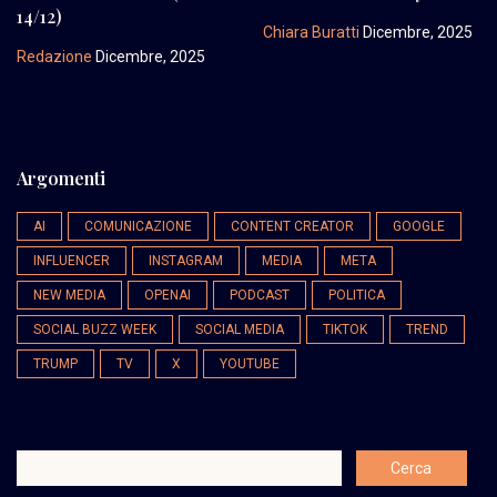
14/12)
Chiara Buratti
Dicembre, 2025
Redazione
Dicembre, 2025
Argomenti
AI
COMUNICAZIONE
CONTENT CREATOR
GOOGLE
INFLUENCER
INSTAGRAM
MEDIA
META
NEW MEDIA
OPENAI
PODCAST
POLITICA
SOCIAL BUZZ WEEK
SOCIAL MEDIA
TIKTOK
TREND
TRUMP
TV
X
YOUTUBE