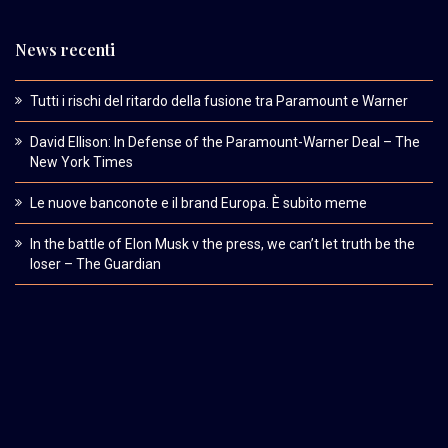
News recenti
Tutti i rischi del ritardo della fusione tra Paramount e Warner
David Ellison: In Defense of the Paramount-Warner Deal – The
New York Times
Le nuove banconote e il brand Europa. È subito meme
In the battle of Elon Musk v the press, we can’t let truth be the
loser – The Guardian