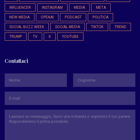
INFLUENCER
INSTAGRAM
MEDIA
META
NEW MEDIA
OPENAI
PODCAST
POLITICA
SOCIAL BUZZ WEEK
SOCIAL MEDIA
TIKTOK
TREND
TRUMP
TV
X
YOUTUBE
Contattaci
*
Nome
Cognome