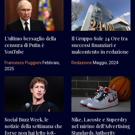
L’ultimo bersaglio della
Il Gruppo Sole 24 Ore tra
censura di Putin è
successi finanziari e
YouTube
malcontento in redazione
Francesco Puggioni
Febbraio,
Redazione
Maggio, 2024
2025
Social Buzz Week, le
Nike, Lacoste e Superdry
notizie della settimana che
nel mirino dell’Advertising
forse non hai letto (08-
Standards Authority