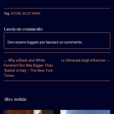
Tag:
SOCIAL BUZZ WEEK
Lascia un commento
Devi essere loggato per lasciare un commento.
Post navigation
←
Why a Black-and-White
Le Olimpiadi degli influencer
→
Feminist Film Was Bigger Than
‘Barbie’ in Italy – The New York
Times
Altre notizie