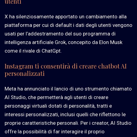
utenti
X ha silenziosamente apportato un cambiamento alla
piattaforma per cui di default i dati degli utenti vengono
usati per l’addestramento del suo programma di
intelligenza artificiale Grok, concepito da Elon Musk
come il rivale di ChatGpt.
Instagram ti consentirà di creare chatbot AI
personalizzati
Meta ha annunciato il lancio di uno strumento chiamato
AI Studio, che permetterà agli utenti di creare
personaggi virtuali dotati di personalità, tratti e
interessi personalizzati, inclusi quelli che riflettono le
proprie caratteristiche personali. Per i creator, AI Studio
offre la possibilità di far interagire il proprio