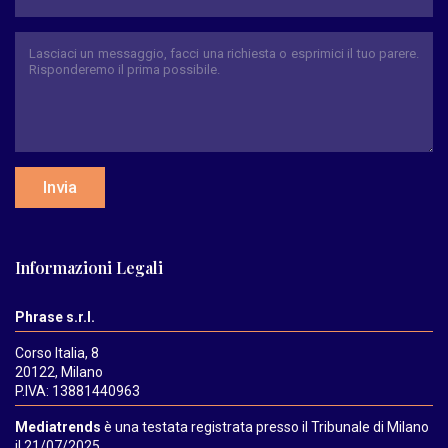
Invia
Informazioni Legali
Phrase s.r.l.
Corso Italia, 8
20122, Milano
P.IVA: 13881440963
Mediatrends
è una testata registrata presso il Tribunale di Milano
il 21/07/2025.