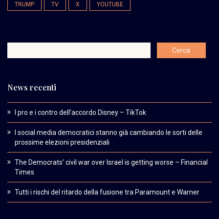
TRUMP
TV
X
YOUTUBE
News recenti
I pro e i contro dell’accordo Disney – TikTok
I social media democratici stanno già cambiando le sorti delle
prossime elezioni presidenziali
The Democrats’ civil war over Israel is getting worse – Financial
Times
Tutti i rischi del ritardo della fusione tra Paramount e Warner