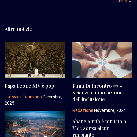
all’anno
→
Altre notizie
Papa Leone XIV è pop
Punti Di Incontro #7 –
Scienza e innovazione
Ludovica Taurisano
Dicembre,
dell’inclusione
2025
Redazione
Novembre, 2024
Shane Smith è tornato a
Vice senza alcun
rimpianto