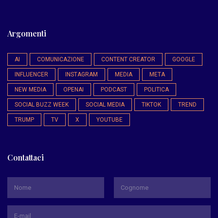
Argomenti
AI
COMUNICAZIONE
CONTENT CREATOR
GOOGLE
INFLUENCER
INSTAGRAM
MEDIA
META
NEW MEDIA
OPENAI
PODCAST
POLITICA
SOCIAL BUZZ WEEK
SOCIAL MEDIA
TIKTOK
TREND
TRUMP
TV
X
YOUTUBE
Contattaci
*
Nome
Cognome