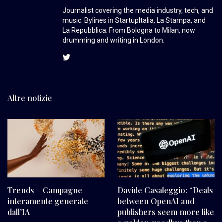
Journalist covering the media industry, tech, and
music. Bylines in StartupItalia, La Stampa, and
La Repubblica. From Bologna to Milan, now
drumming and writing in London.
Altre notizie
Trends – Campagne
Davide Casaleggio: “Deals
interamente generate
between OpenAI and
dall’IA
publishers seem more like