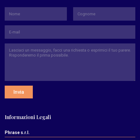
*
Nome
Cognome
Invia
Informazioni Legali
Phrase s.r.l.