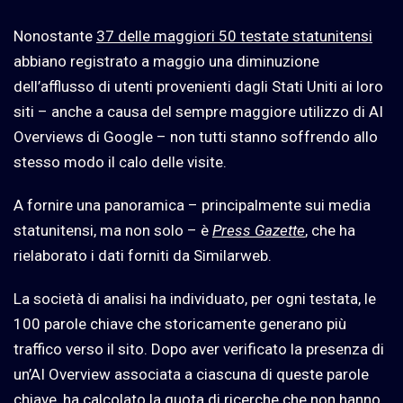
Nonostante
37 delle maggiori 50 testate statunitensi
abbiano registrato a maggio una diminuzione
dell’afflusso di utenti provenienti dagli Stati Uniti ai loro
siti – anche a causa del sempre maggiore utilizzo di AI
Overviews di Google – non tutti stanno soffrendo allo
stesso modo il calo delle visite.
A fornire una panoramica – principalmente sui media
statunitensi, ma non solo – è
Press Gazette
, che ha
rielaborato i dati forniti da Similarweb.
La società di analisi ha individuato, per ogni testata, le
100 parole chiave che storicamente generano più
traffico verso il sito. Dopo aver verificato la presenza di
un’AI Overview associata a ciascuna di queste parole
chiave, ha calcolato la quota di ricerche che non hanno