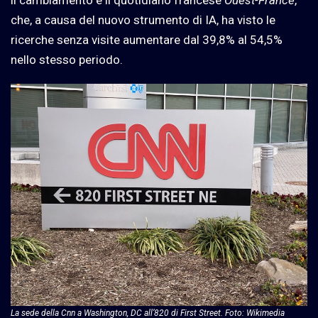
che, a causa del nuovo strumento di IA, ha visto le
ricerche senza visite aumentare dal 39,8% al 54,5%
nello stesso periodo.
La sede della Cnn a Washington, DC all’820 di First Street. Foto: Wikimedia