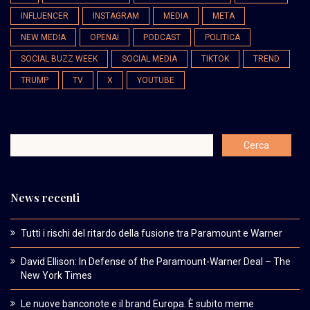
INFLUENCER
INSTAGRAM
MEDIA
META
NEW MEDIA
OPENAI
PODCAST
POLITICA
SOCIAL BUZZ WEEK
SOCIAL MEDIA
TIKTOK
TREND
TRUMP
TV
X
YOUTUBE
News recenti
Tutti i rischi del ritardo della fusione tra Paramount e Warner
David Ellison: In Defense of the Paramount-Warner Deal – The
New York Times
Le nuove banconote e il brand Europa. È subito meme