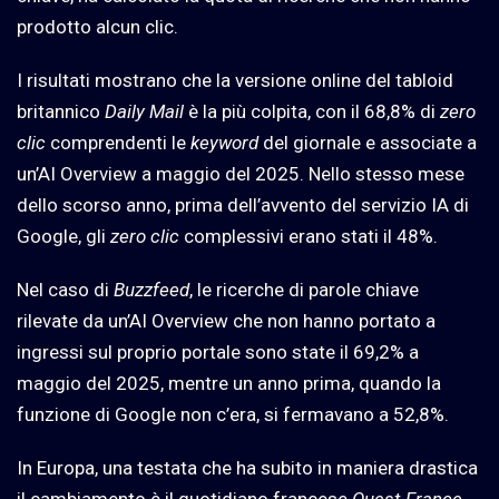
prodotto alcun clic.
I risultati mostrano che la versione online del tabloid
britannico
Daily Mail
è la più colpita, con il 68,8% di
zero
clic
comprendenti le
keyword
del giornale e associate a
un’AI Overview a maggio del 2025. Nello stesso mese
dello scorso anno, prima dell’avvento del servizio IA di
Google, gli
zero clic
complessivi erano stati il 48%.
Nel caso di
Buzzfeed
, le ricerche di parole chiave
rilevate da un’AI Overview che non hanno portato a
ingressi sul proprio portale sono state il 69,2% a
maggio del 2025, mentre un anno prima, quando la
funzione di Google non c’era, si fermavano a 52,8%.
In Europa, una testata che ha subito in maniera drastica
il cambiamento è il quotidiano francese
Ouest-France
,