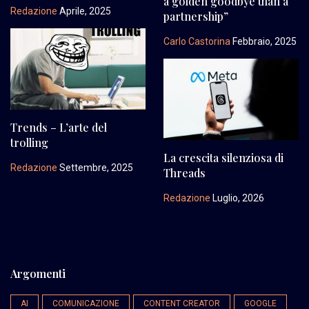
a golden goodbye than a
Redazione
Aprile, 2025
partnership”
Carlo Castorina
Febbraio, 2025
Trends – L’arte del
trolling
La crescita silenziosa di
Redazione
Settembre, 2025
Threads
Redazione
Luglio, 2026
Argomenti
AI
COMUNICAZIONE
CONTENT CREATOR
GOOGLE