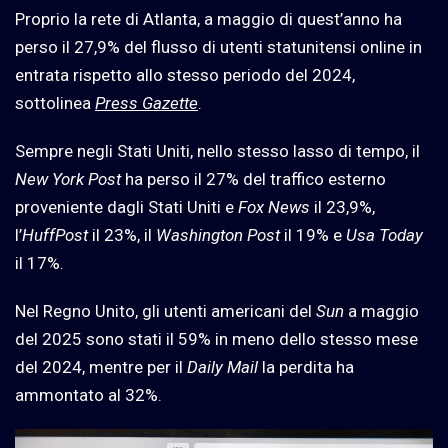
Proprio la rete di Atlanta, a maggio di quest’anno ha
perso il 27,9% del flusso di utenti statunitensi online in
entrata rispetto allo stesso periodo del 2024,
sottolinea
Press Gazette
.
Sempre negli Stati Uniti, nello stesso lasso di tempo, il
New York Post
ha perso il 27% del traffico esterno
proveniente dagli Stati Uniti e
Fox News
il 23,9%,
l’
HuffPost
il 23%, il
Washington Post
il 19% e
Usa Today
il 17%.
Nel Regno Unito, gli utenti americani del
Sun
a maggio
del 2025 sono stati il 59% in meno dello stesso mese
del 2024, mentre per il
Daily Mail
la perdita ha
ammontato al 32%.