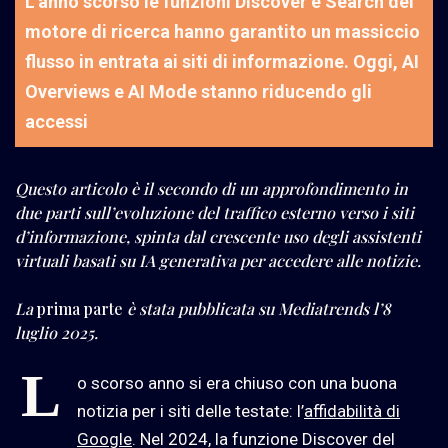
L'anno scorso le funzioni Discover e Search del
motore di ricerca hanno garantito un massiccio
flusso in entrata ai siti di informazione. Oggi, AI
Overviews e AI Mode stanno riducendo gli
accessi
Questo articolo è il secondo di un approfondimento in
due parti sull’evoluzione del traffico esterno verso i siti
d’informazione, spinta dal crescente uso degli assistenti
virtuali basati su IA generativa per accedere alle notizie.
La
prima parte
è stata pubblicata su Mediatrends l’8
luglio 2025.
L
o scorso anno si era chiuso con una buona
notizia per i siti delle testate: l’
affidabilità di
Google
. Nel 2024, la funzione Discover del