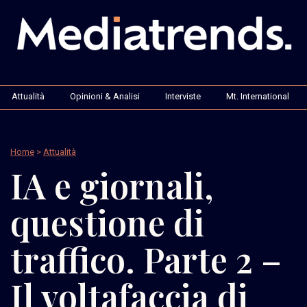
Attualità
Opinioni & Analisi
Interviste
Mt. International
Home
>
Attualità
IA e giornali,
questione di
traffico. Parte 2 –
Il voltafaccia di