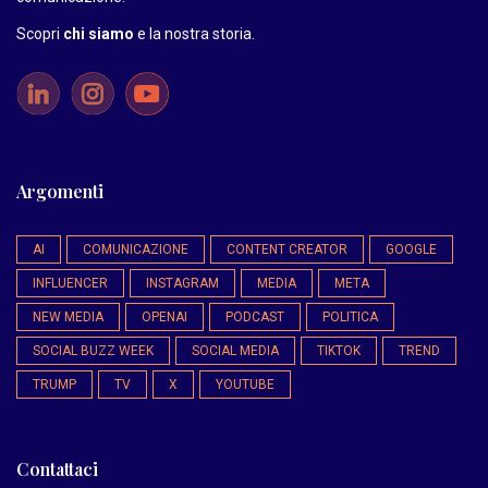
Scopri
chi siamo
e la nostra storia
.
Argomenti
AI
COMUNICAZIONE
CONTENT CREATOR
GOOGLE
INFLUENCER
INSTAGRAM
MEDIA
META
NEW MEDIA
OPENAI
PODCAST
POLITICA
SOCIAL BUZZ WEEK
SOCIAL MEDIA
TIKTOK
TREND
TRUMP
TV
X
YOUTUBE
Contattaci