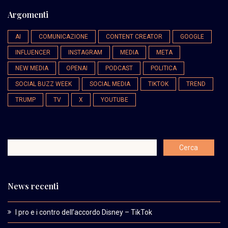
Argomenti
AI
COMUNICAZIONE
CONTENT CREATOR
GOOGLE
INFLUENCER
INSTAGRAM
MEDIA
META
NEW MEDIA
OPENAI
PODCAST
POLITICA
SOCIAL BUZZ WEEK
SOCIAL MEDIA
TIKTOK
TREND
TRUMP
TV
X
YOUTUBE
News recenti
I pro e i contro dell’accordo Disney – TikTok