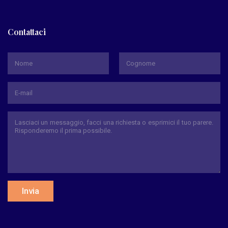
Contattaci
*
Nome
Cognome
Invia