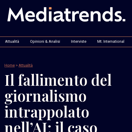
Attualità
Opinioni & Analisi
Interviste
Mt. International
Home
>
Attualità
Il fallimento del
giornalismo
intrappolato
nell’AI: il caso