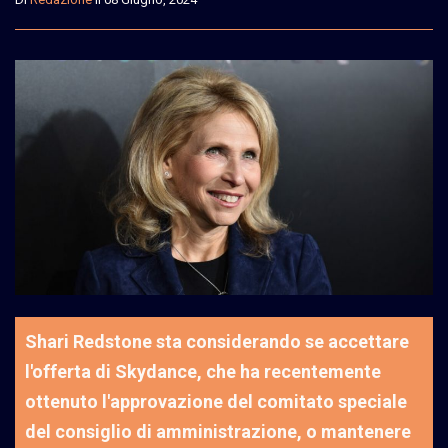
Shari Redstone sta considerando se accettare
l'offerta di Skydance, che ha recentemente
ottenuto l'approvazione del comitato speciale
del consiglio di amministrazione, o mantenere