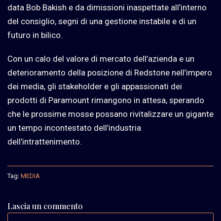
data Bob Bakish e da dimissioni inaspettate all’interno
del consiglio, segni di una gestione instabile e di un
futuro in bilico.
Con un calo del valore di mercato dell’azienda e un
deterioramento della posizione di Redstone nell’impero
dei media, gli stakeholder e gli appassionati dei
prodotti di Paramount rimangono in attesa, sperando
che le prossime mosse possano rivitalizzare un gigante
un tempo incontestato dell’industria
dell’intrattenimento.
Tag:
MEDIA
Lascia un commento