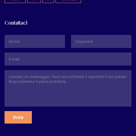
Contattaci
*
Nome
Cognome
Invia