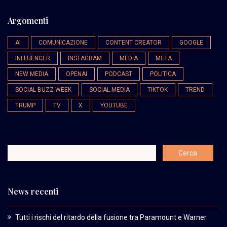
Argomenti
AI
COMUNICAZIONE
CONTENT CREATOR
GOOGLE
INFLUENCER
INSTAGRAM
MEDIA
META
NEW MEDIA
OPENAI
PODCAST
POLITICA
SOCIAL BUZZ WEEK
SOCIAL MEDIA
TIKTOK
TREND
TRUMP
TV
X
YOUTUBE
News recenti
Tutti i rischi del ritardo della fusione tra Paramount e Warner