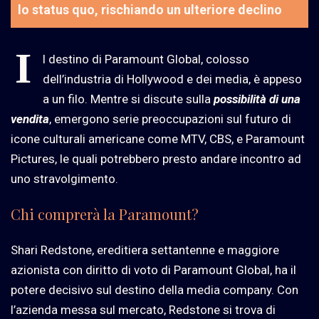
lo status quo, rischiando un ulteriore declino
I
l destino di Paramount Global, colosso
dell’industria di Hollywood e dei media, è appeso
a un filo. Mentre si discute sulla
possibilità di una
vendita
, emergono serie preoccupazioni sul futuro di
icone culturali americane come MTV, CBS, e Paramount
Pictures, le quali potrebbero presto andare incontro ad
uno stravolgimento.
Chi comprerà la Paramount?
Shari Redstone, ereditiera settantenne e maggiore
azionista con diritto di voto di Paramount Global, ha il
potere decisivo sul destino della media company. Con
l’azienda messa sul mercato, Redstone si trova di