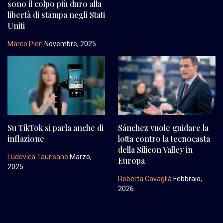
sono il colpo più duro alla
libertà di stampa negli Stati
Uniti
Marco Pieri
Novembre, 2025
Su TikTok si parla anche di
Sánchez vuole guidare la
inflazione
lotta contro la tecnocasta
della Silicon Valley in
Ludovica Taurisano
Marzo,
Europa
2025
Roberta Cavaglià
Febbraio,
2026