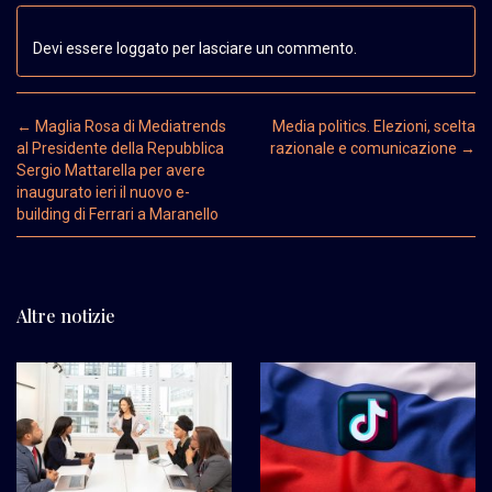
Devi essere loggato per lasciare un commento.
Post navigation
←
Maglia Rosa di Mediatrends
Media politics. Elezioni, scelta
al Presidente della Repubblica
razionale e comunicazione
→
Sergio Mattarella per avere
inaugurato ieri il nuovo e-
building di Ferrari a Maranello
Altre notizie