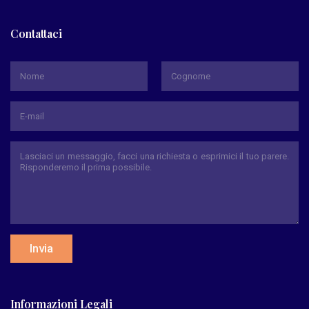
Contattaci
*
Nome
Cognome
Invia
Informazioni Legali