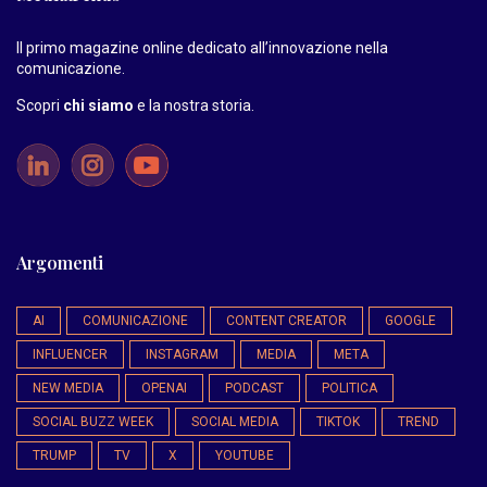
Il primo magazine online dedicato all’innovazione nella
comunicazione.
Scopri
chi siamo
e la nostra storia
.
Argomenti
AI
COMUNICAZIONE
CONTENT CREATOR
GOOGLE
INFLUENCER
INSTAGRAM
MEDIA
META
NEW MEDIA
OPENAI
PODCAST
POLITICA
SOCIAL BUZZ WEEK
SOCIAL MEDIA
TIKTOK
TREND
TRUMP
TV
X
YOUTUBE