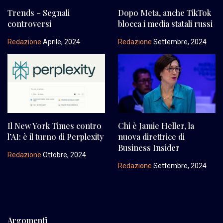
Trends – Segnali
Dopo Meta, anche TikTok
controversi
blocca i media statali russi
Redazione
Aprile, 2024
Redazione
Settembre, 2024
Il New York Times contro
Chi è Jamie Heller, la
l’AI: è il turno di Perplexity
nuova direttrice di
Business Insider
Redazione
Ottobre, 2024
Redazione
Settembre, 2024
Argomenti