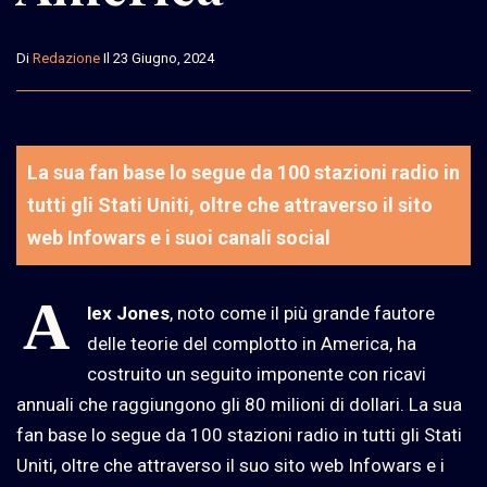
Di
Redazione
Il 23 Giugno, 2024
La sua fan base lo segue da 100 stazioni radio in
tutti gli Stati Uniti, oltre che attraverso il sito
web Infowars e i suoi canali social
A
lex Jones
, noto come il più grande fautore
delle teorie del complotto in America, ha
costruito un seguito imponente con ricavi
annuali che raggiungono gli 80 milioni di dollari. La sua
fan base lo segue da 100 stazioni radio in tutti gli Stati
Uniti, oltre che attraverso il suo sito web Infowars e i