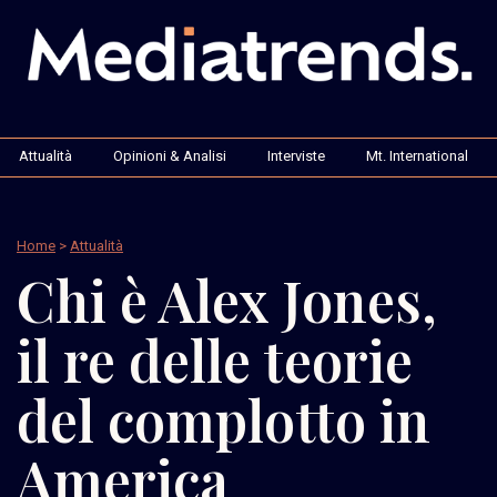
Attualità
Opinioni & Analisi
Interviste
Mt. International
Home
>
Attualità
Chi è Alex Jones,
il re delle teorie
del complotto in
America