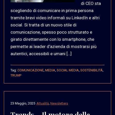
di CEO sta
scegliendo di comunicare in prima persona
tramite brevi video informali su LinkedIn e altri
social. Si tratta di un nuovo stile di
comunicazione, spesso poco strutturato e
girato direttamente con lo smartphone, che
permette ai leader d’azienda di mostrarsi più
autentici, accessibili e umani […]
Tag:
COMUNICAZIONE
,
MEDIA
,
SOCIAL MEDIA
,
SOSTENIBILITÁ
,
TRUMP
23 Maggio, 2025
Attualità
,
Newsletters
Trends – Il motore della