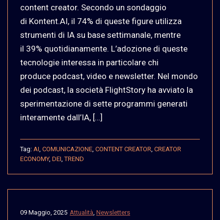
content creator. Secondo un sondaggio
di Kontent.AI, il 74% di queste figure utilizza
strumenti di IA su base settimanale, mentre
il 39% quotidianamente. L’adozione di queste
tecnologie interessa in particolare chi
produce podcast, video e newsletter. Nel mondo
dei podcast, la società FlightStory ha avviato la
sperimentazione di sette programmi generati
interamente dall’IA, […]
Tag:
AI
,
COMUNICAZIONE
,
CONTENT CREATOR
,
CREATOR
ECONOMY
,
DEI
,
TREND
09 Maggio, 2025
Attualità
,
Newsletters