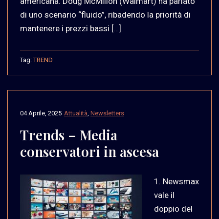
americana. Doug McMillon (Walmart) ha parlato
di uno scenario “fluido”, ribadendo la priorità di
mantenere i prezzi bassi […]
Tag:
TREND
04 Aprile, 2025
Attualità
,
Newsletters
Trends – Media
conservatori in ascesa
1. Newsmax
vale il
doppio del