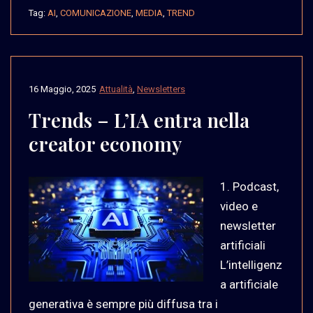
Tag:
AI
,
COMUNICAZIONE
,
MEDIA
,
TREND
16 Maggio, 2025
Attualità
,
Newsletters
Trends – L’IA entra nella
creator economy
1. Podcast,
video e
newsletter
artificiali
L’intelligenz
a artificiale
generativa è sempre più diffusa tra i