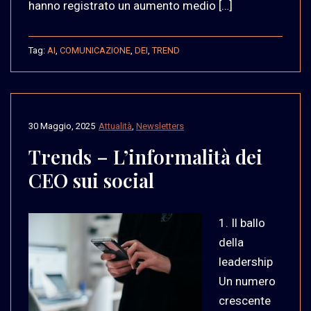
hanno registrato un aumento medio […]
Tag:
AI
,
COMUNICAZIONE
,
DEI
,
TREND
30 Maggio, 2025
Attualità
,
Newsletters
Trends – L’informalità dei
CEO sui social
1. Il ballo
della
leadership
Un numero
crescente