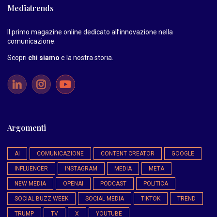
Mediatrends
Il primo magazine online dedicato all’innovazione nella
comunicazione.
Scopri
chi siamo
e la nostra storia
.
Argomenti
AI
COMUNICAZIONE
CONTENT CREATOR
GOOGLE
INFLUENCER
INSTAGRAM
MEDIA
META
NEW MEDIA
OPENAI
PODCAST
POLITICA
SOCIAL BUZZ WEEK
SOCIAL MEDIA
TIKTOK
TREND
TRUMP
TV
X
YOUTUBE