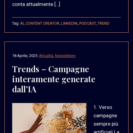
conta attualmente […]
Tag:
AI
,
CONTENT CREATOR
,
LINKEDIN
,
PODCAST
,
TREND
18 Aprile, 2025
Attualità
,
Newsletters
Trends – Campagne
interamente generate
dall’IA
1. Verso
campagne
sempre più
artificiali La