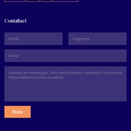
Contattaci
*
Nome
Cognome
Invia