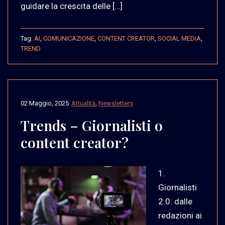
guidare la crescita delle […]
Tag:
AI
,
COMUNICAZIONE
,
CONTENT CREATOR
,
SOCIAL MEDIA
,
TREND
02 Maggio, 2025
Attualità
,
Newsletters
Trends – Giornalisti o
content creator?
1.
Giornalisti
2.0: dalle
redazioni ai