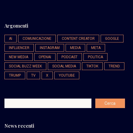
Argomenti
AI
COMUNICAZIONE
CONTENT CREATOR
GOOGLE
INFLUENCER
INSTAGRAM
MEDIA
META
NEW MEDIA
OPENAI
PODCAST
POLITICA
SOCIAL BUZZ WEEK
SOCIAL MEDIA
TIKTOK
TREND
TRUMP
TV
X
YOUTUBE
News recenti