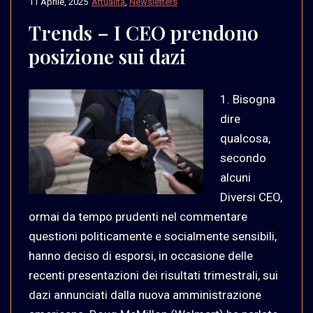
11 Aprile, 2025
Attualità
,
Newsletters
Trends – I CEO prendono
posizione sui dazi
1. Bisogna
dire
qualcosa,
secondo
alcuni
Diversi CEO,
ormai da tempo prudenti nel commentare
questioni politicamente e socialmente sensibili,
hanno deciso di esporsi, in occasione delle
recenti presentazioni dei risultati trimestrali, sui
dazi annunciati dalla nuova amministrazione