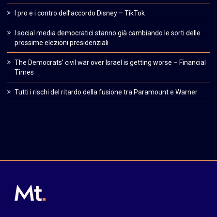
I pro e i contro dell’accordo Disney – TikTok
I social media democratici stanno già cambiando le sorti delle
prossime elezioni presidenziali
The Democrats’ civil war over Israel is getting worse – Financial
Times
Tutti i rischi del ritardo della fusione tra Paramount e Warner