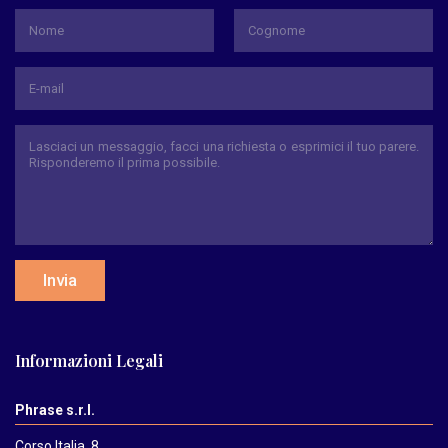
*
Nome
Cognome
Invia
Informazioni Legali
Phrase s.r.l.
Corso Italia, 8