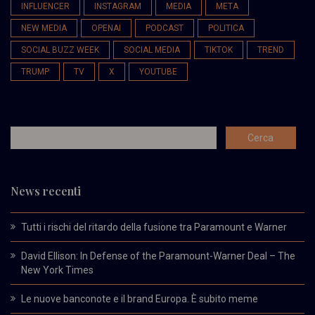
INFLUENCER
INSTAGRAM
MEDIA
META
NEW MEDIA
OPENAI
PODCAST
POLITICA
SOCIAL BUZZ WEEK
SOCIAL MEDIA
TIKTOK
TREND
TRUMP
TV
X
YOUTUBE
News recenti
Tutti i rischi del ritardo della fusione tra Paramount e Warner
David Ellison: In Defense of the Paramount-Warner Deal – The
New York Times
Le nuove banconote e il brand Europa. È subito meme