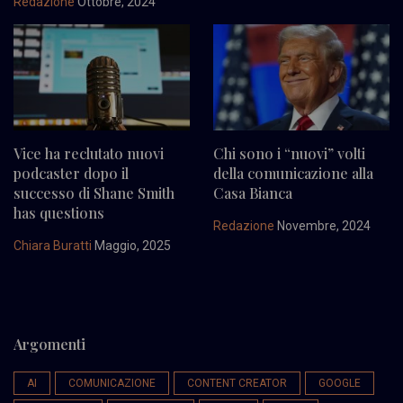
Redazione
Ottobre, 2024
Vice ha reclutato nuovi
Chi sono i “nuovi” volti
podcaster dopo il
della comunicazione alla
successo di Shane Smith
Casa Bianca
has questions
Redazione
Novembre, 2024
Chiara Buratti
Maggio, 2025
Argomenti
AI
COMUNICAZIONE
CONTENT CREATOR
GOOGLE