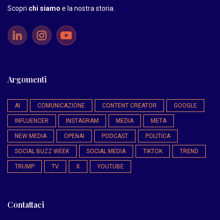
Scopri
chi siamo
e la nostra storia
.
Argomenti
AI
COMUNICAZIONE
CONTENT CREATOR
GOOGLE
INFLUENCER
INSTAGRAM
MEDIA
META
NEW MEDIA
OPENAI
PODCAST
POLITICA
SOCIAL BUZZ WEEK
SOCIAL MEDIA
TIKTOK
TREND
TRUMP
TV
X
YOUTUBE
Contattaci