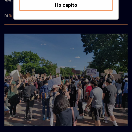
Ho capito
Di
Redazione
Il 13 Giugno, 2025