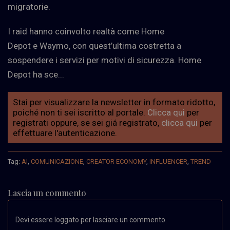
migratorie.
I raid hanno coinvolto realtà come Home
Depot e Waymo, con quest’ultima costretta a
sospendere i servizi per motivi di sicurezza. Home
Depot ha sce...
Stai per visualizzare la newsletter in formato ridotto,
poiché non ti sei iscritto al portale.
Clicca qui
per
registrati oppure, se sei giá registrato,
clicca qui
per
effettuare l'autenticazione.
Tag:
AI
,
COMUNICAZIONE
,
CREATOR ECONOMY
,
INFLUENCER
,
TREND
Lascia un commento
Devi essere loggato per lasciare un commento.