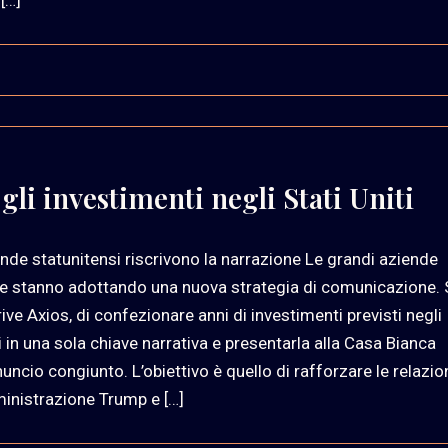
li investimenti negli Stati Uniti
ende statunitensi riscrivono la narrazione Le grandi aziende
e stanno adottando una nuova strategia di comunicazione. 
rive Axios, di confezionare anni di investimenti previsti negli
ti in una sola chiave narrativa e presentarla alla Casa Bianca
ncio congiunto. L’obiettivo è quello di rafforzare le relazio
inistrazione Trump e […]