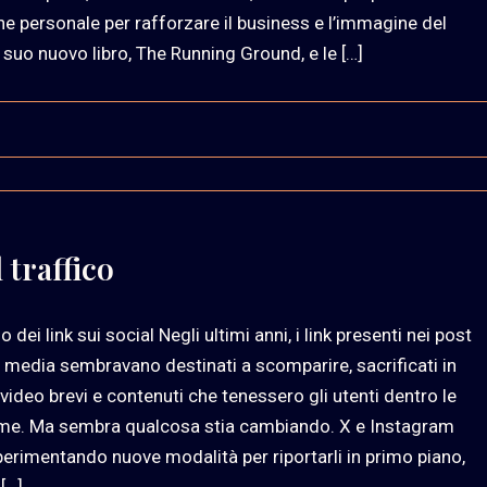
e personale per rafforzare il business e l’immagine del
l suo nuovo libro, The Running Ground, e le […]
 traffico
rno dei link sui social Negli ultimi anni, i link presenti nei post
l media sembravano destinati a scomparire, sacrificati in
 video brevi e contenuti che tenessero gli utenti dentro le
rme. Ma sembra qualcosa stia cambiando. X e Instagram
erimentando nuove modalità per riportarli in primo piano,
[…]