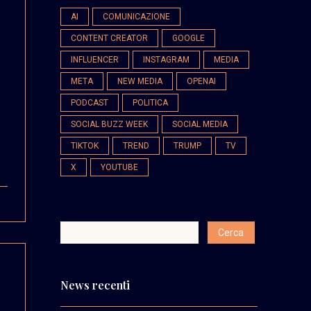
AI
COMUNICAZIONE
CONTENT CREATOR
GOOGLE
INFLUENCER
INSTAGRAM
MEDIA
META
NEW MEDIA
OPENAI
PODCAST
POLITICA
SOCIAL BUZZ WEEK
SOCIAL MEDIA
TIKTOK
TREND
TRUMP
TV
X
YOUTUBE
News recenti