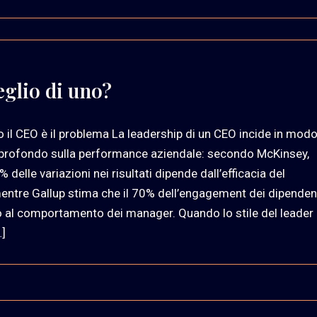
glio di uno?
 il CEO è il problema La leadership di un CEO incide in mod
 profondo sulla performance aziendale: secondo McKinsey,
% delle variazioni nei risultati dipende dall’efficacia del
mentre Gallup stima che il 70% dell’engagement dei dipenden
o al comportamento dei manager. Quando lo stile del leader
…]