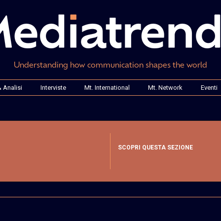
Understanding how communication shapes the world
 Analisi
Interviste
Mt. International
Mt. Network
Eventi
SCOPRI QUESTA SEZIONE