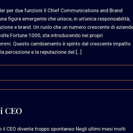
der per due funzioni Il Chief Communications and Brand
 una figura emergente che unisce, in un’unica responsabilità,
ione e brand. Un ruolo che un numero crescente di aziende
olte Fortune 1000, sta introducendo nei propri
ammi. Questo cambiamento è spinto dal crescente impatto
lla percezione e la reputazione del […]
ei CEO
 il CEO diventa troppo spontaneo Negli ultimi mesi molti