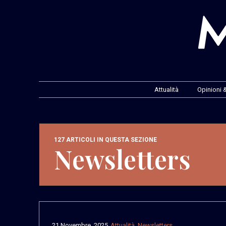
Attualità
Opinioni &
127 ARTICOLI IN QUESTA SEZIONE
Newsletters
21 Novembre, 2025
Attualità
,
Newsletters