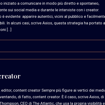
 iniziato a comunicare in modo più diretto e spontaneo,
nte sui social media e durante le interviste con i creator.
o è evidente: apparire autentici, vicini al pubblico e facilment
ili. In alcuni casi, scrive Axios, questa strategia ha portato 
oni […]
creator
, editor, content creator Sempre più figure ai vertici dei medi
entando, di fatto, content creator. È il caso, scrive Axios, di
Thompson, CEO di The Atlantic, che usa la propria visibilità e