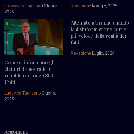
Francesco Puggioni
Ottobre,
Redazione
Maggio, 2025
2025
Attentato a Trump: quando
la disinformazione corre
più veloce della realtà dei
fatti
Redazione
Luglio, 2024
Come si informano gli
elettori democratici e
repubblicani negli Stati
Uniti
Ludovica Taurisano
Giugno,
2025
Argomenti