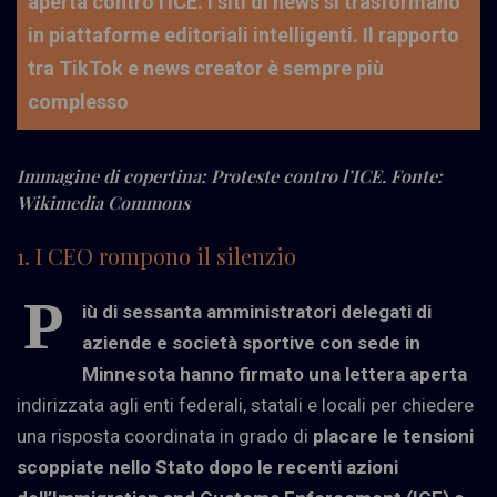
aperta contro l'ICE. I siti di news si trasformano
in piattaforme editoriali intelligenti. Il rapporto
tra TikTok e news creator è sempre più
complesso
Immagine di copertina: Proteste contro l’ICE. Fonte:
Wikimedia Commons
1. I CEO rompono il silenzio
P
iù di sessanta amministratori delegati di
aziende e società sportive con sede in
Minnesota hanno firmato una lettera aperta
indirizzata agli enti federali, statali e locali per chiedere
una risposta coordinata in grado di
placare le tensioni
scoppiate nello Stato dopo le recenti azioni