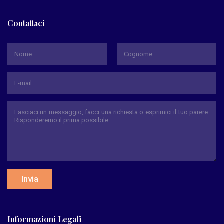
Contattaci
*
Nome
Cognome
Invia
Informazioni Legali