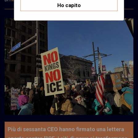
Ho capito
Più di sessanta CEO hanno firmato una lettera