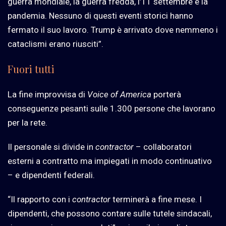
guerra mondiale, la guerra fredda, l’11 settembre e la
pandemia. Nessuno di questi eventi storici hanno
fermato il suo lavoro. Trump è arrivato dove nemmeno i
cataclismi erano riusciti”.
Fuori tutti
La fine improvvisa di
Voice of America
porterà
conseguenze pesanti sulle 1.300 persone che lavorano
per la rete.
Il personale si divide in
contractor
– collaboratori
esterni a contratto ma impiegati in modo continuativo
– e dipendenti federali.
“Il rapporto con i
contractor
terminerà a fine mese. I
dipendenti, che possono contare sulle tutele sindacali,