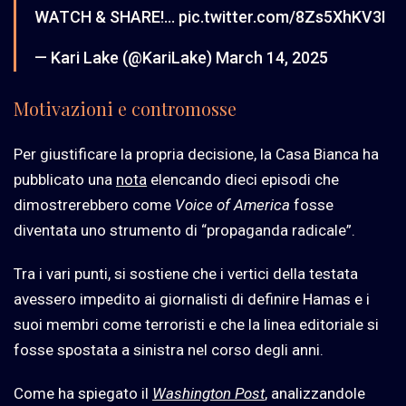
WATCH & SHARE!…
pic.twitter.com/8Zs5XhKV3I
— Kari Lake (@KariLake)
March 14, 2025
Motivazioni e contromosse
Per giustificare la propria decisione, la Casa Bianca ha
pubblicato una
nota
elencando dieci episodi che
dimostrerebbero come
Voice of America
fosse
diventata uno strumento di “propaganda radicale”.
Tra i vari punti, si sostiene che i vertici della testata
avessero impedito ai giornalisti di definire Hamas e i
suoi membri come terroristi e che la linea editoriale si
fosse spostata a sinistra nel corso degli anni.
Come ha spiegato il
Washington Post
, analizzandole