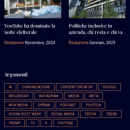
YouTube ha dominato la
Politiche inclusive in
notte elettorale
azienda, chi resta e chi va
Redazione
Novembre, 2024
Redazione
Gennaio, 2025
Argomenti
AI
COMUNICAZIONE
CONTENT CREATOR
GOOGLE
INFLUENCER
INSTAGRAM
MEDIA
META
NEW MEDIA
OPENAI
PODCAST
POLITICA
SOCIAL BUZZ WEEK
SOCIAL MEDIA
TIKTOK
TREND
TRUMP
TV
X
YOUTUBE