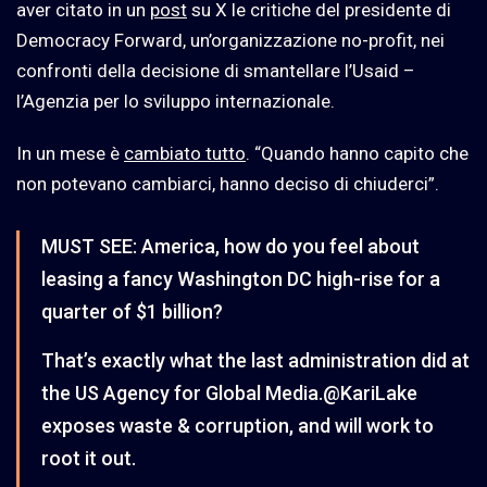
aver citato in un
post
su X le critiche del presidente di
Democracy Forward, un’organizzazione no-profit, nei
confronti della decisione di smantellare l’Usaid –
l’Agenzia per lo sviluppo internazionale.
In un mese è
cambiato tutto
. “Quando hanno capito che
non potevano cambiarci, hanno deciso di chiuderci”.
MUST SEE: America, how do you feel about
leasing a fancy Washington DC high-rise for a
quarter of $1 billion?
That’s exactly what the last administration did at
the US Agency for Global Media.
@KariLake
exposes waste & corruption, and will work to
root it out.