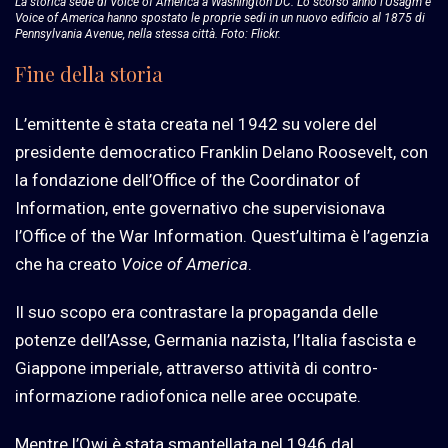
La storica sede di Voice of America a Washington DC. Lo scorso anno l’Usagm e
Voice of America hanno
spostato le proprie sedi
in un nuovo edificio al 1875 di
Pennsylvania Avenue, nella stessa città. Foto: Flickr.
Fine della storia
L’emittente è stata creata nel 1942 su volere del
presidente democratico Franklin Delano Roosevelt, con
la fondazione dell’Office of the Coordinator of
Information, ente governativo che supervisionava
l’Office of the War Information. Quest’ultima è l’agenzia
che ha creato
Voice of America
.
Il suo scopo era contrastare la propaganda delle
potenze dell’Asse, Germania nazista, l’Italia fascista e
Giappone imperiale, attraverso attività di contro-
informazione radiofonica nelle aree occupate.
Mentre l’Owi è stata
smantellata
nel 1946 dal