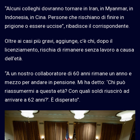
“Alcuni colleghi dovranno tornare in Iran, in Myanmar, in
Indonesia, in Cina. Persone che rischiano di finire in
prigione o essere uccise”, ribadisce il corrispondente.
Oltre ai casi più gravi, aggiunge, c’è chi, dopo il
licenziamento, rischia di rimanere senza lavoro a causa
dell’età.
“A un nostro collaboratore di 60 anni rimane un anno e
mezzo per andare in pensione. Mi ha detto: ‘Chi può
riassumermi a questa età? Con quali soldi riuscirò ad
arrivare a 62 anni?’. È disperato”.