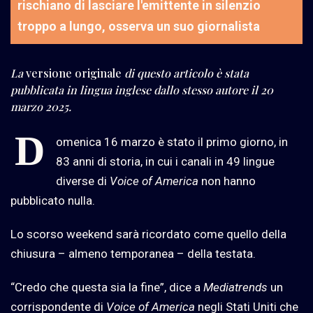
rischiano di lasciare l'emittente in silenzio
troppo a lungo, osserva un suo giornalista
La
versione originale
di questo articolo è stata
pubblicata in lingua inglese dallo stesso autore il 20
marzo 2025.
D
omenica 16 marzo è stato il primo giorno, in
83 anni di storia, in cui i canali in 49 lingue
diverse di
Voice of America
non hanno
pubblicato nulla.
Lo scorso weekend sarà ricordato come quello della
chiusura – almeno temporanea – della testata.
“Credo che questa sia la fine”, dice a
Mediatrends
un
corrispondente di
Voice of America
negli Stati Uniti che