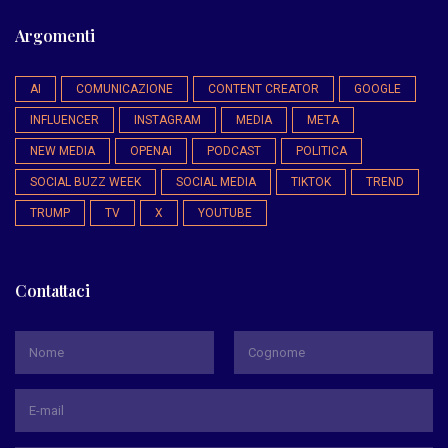
Argomenti
AI
COMUNICAZIONE
CONTENT CREATOR
GOOGLE
INFLUENCER
INSTAGRAM
MEDIA
META
NEW MEDIA
OPENAI
PODCAST
POLITICA
SOCIAL BUZZ WEEK
SOCIAL MEDIA
TIKTOK
TREND
TRUMP
TV
X
YOUTUBE
Contattaci
*
Nome
Cognome