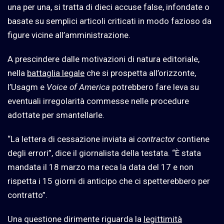
una per una, si tratta di dieci accuse false, infondate o
basate su semplici articoli criticati in modo fazioso da
figure vicine all’amministrazione.
A prescindere dalle motivazioni di natura editoriale,
nella
battaglia legale
che si prospetta all’orizzonte,
l’Usagm e
Voice of America
potrebbero fare leva su
eventuali irregolarità commesse nelle procedure
adottate per smantellarle.
“La lettera di cessazione inviata ai
contractor
contiene
degli errori”, dice il giornalista della testata. “È stata
mandata il 18 marzo ma reca la data del 17 e non
rispetta i 15 giorni di anticipo che ci spetterebbero per
contratto”.
Una questione dirimente riguarda la
legittimità