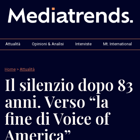
Attualità
Opinioni & Analisi
Interviste
Mt. International
Home
>
Attualità
Il silenzio dopo 83
anni. Verso “la
fine di Voice of
America”