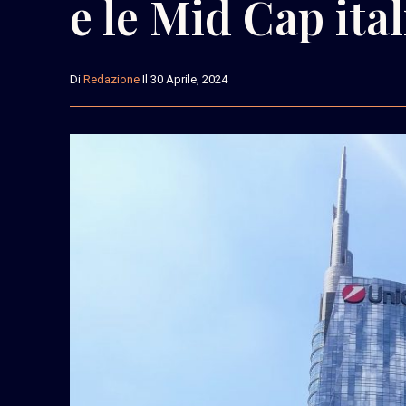
e le Mid Cap ita
Di
Redazione
Il 30 Aprile, 2024