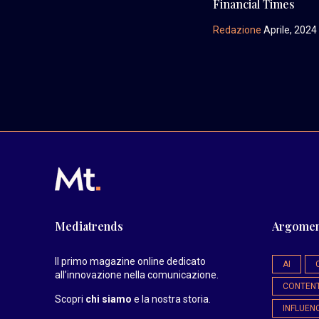
Financial Times
Redazione
Aprile, 2024
Mediatrends
Argomen
Il primo magazine online dedicato
AI
all’innovazione nella comunicazione.
CONTEN
Scopri
chi siamo
e la nostra storia
.
INFLUEN