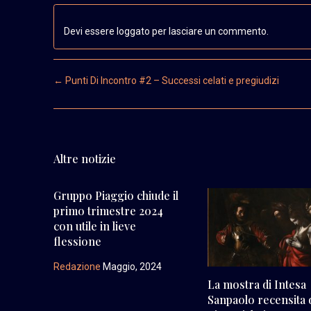
Devi essere loggato per lasciare un commento.
Post navigation
←
Punti Di Incontro #2 – Successi celati e pregiudizi
Altre notizie
Gruppo Piaggio chiude il
primo trimestre 2024
con utile in lieve
flessione
Redazione
Maggio, 2024
La mostra di Intesa
Sanpaolo recensita 