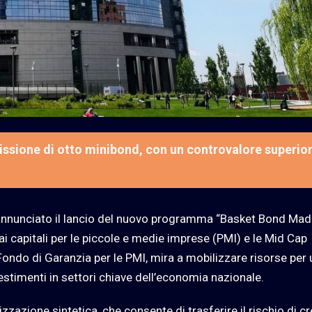
missione di otto minibond, con un controvalore superio
annunciato il lancio del nuovo programma “Basket Bond Mad
 ai capitali per le piccole e medie imprese (PMI) e le Mid Cap
 Fondo di Garanzia per le PMI, mira a mobilizzare risorse per 
nvestimenti in settori chiave dell’economia nazionale.
zzazione sintetica, che consente di trasferire il rischio di c