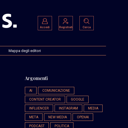
Accedi
Registrati
Cerca
Mappa degli editori
Argomenti
AI
COMUNICAZIONE
CONTENT CREATOR
GOOGLE
INFLUENCER
INSTAGRAM
MEDIA
I
META
NEW MEDIA
OPENAI
PODCAST
POLITICA