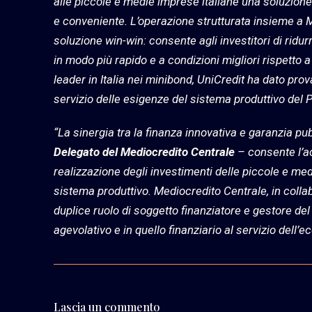
alle piccole e medie imprese italiane una soluzione
e conveniente. L’operazione strutturata insieme a M
soluzione win-win: consente agli investitori di ridurr
in modo più rapido e a condizioni migliori rispetto 
leader in Italia nei minibond, UniCredit ha dato prov
servizio delle esigenze del sistema produttivo del 
“La sinergia tra la finanza innovativa e garanzia 
Delegato del Mediocredito Centrale
– consente l’a
realizzazione degli investimenti delle piccole e m
sistema produttivo. Mediocredito Centrale, in colla
duplice ruolo di soggetto finanziatore e gestore de
agevolativo e in quello finanziario al servizio dell
Lascia un commento