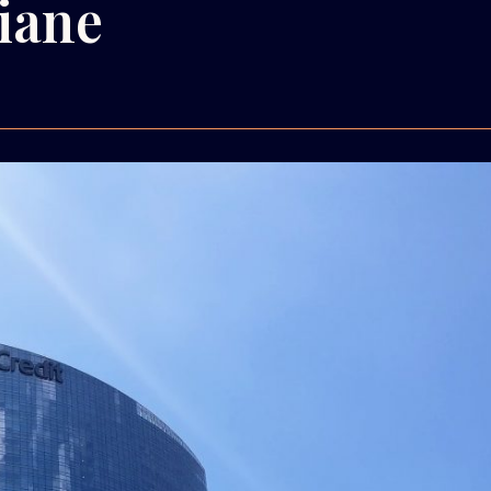
liane