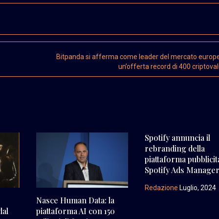
Bitpanda si afferma come leader del mercato europ
un’offerta record di 400 criptova
Spotify annuncia il
rebranding della
piattaforma pubblicit
Spotify Ads Manage
Redazione
Luglio, 2024
Nasce Human Data: la
dal
piattaforma AI con 150