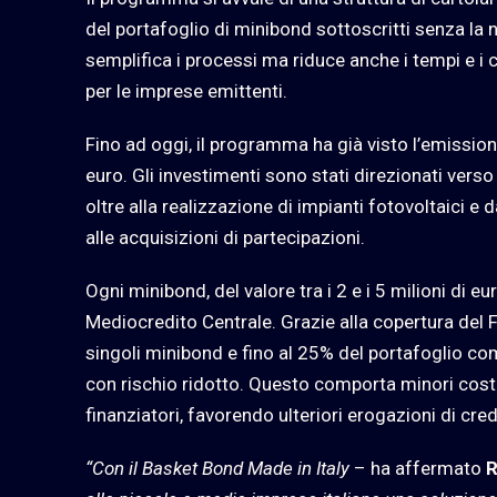
del portafoglio di minibond sottoscritti senza la 
semplifica i processi ma riduce anche i tempi e i c
per le imprese emittenti.
Fino ad oggi, il programma ha già visto l’emission
euro. Gli investimenti sono stati direzionati verso
oltre alla realizzazione di impianti fotovoltaici e d
alle acquisizioni di partecipazioni.
Ogni minibond, del valore tra i 2 e i 5 milioni di e
Mediocredito Centrale. Grazie alla copertura del F
singoli minibond e fino al 25% del portafoglio comp
con rischio ridotto. Questo comporta minori costi
finanziatori, favorendo ulteriori erogazioni di cre
“Con il Basket Bond Made in Italy
– ha affermato
R