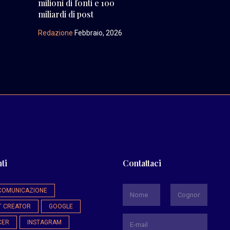
milioni di fonti e 100
miliardi di post
Redazione
Febbraio, 2026
ti
Contattaci
*
COMUNICAZIONE
T CREATOR
GOOGLE
Nome
Cognome
CER
INSTAGRAM