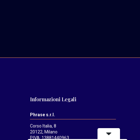
Informazioni Legali
Phrase s.r.l.
Corso Italia, 8
20122, Milano
P.IVA: 13881440963