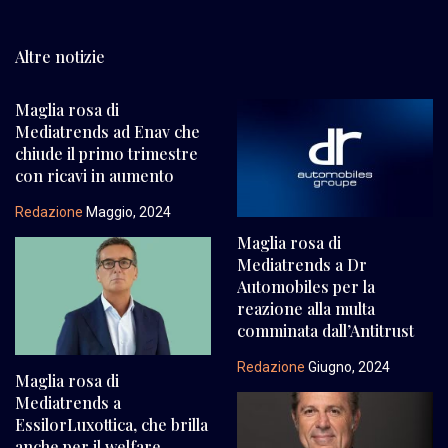
Altre notizie
Maglia rosa di
Mediatrends ad Enav che
chiude il primo trimestre
con ricavi in aumento
Redazione
Maggio, 2024
Maglia rosa di
Mediatrends a Dr
Automobiles per la
reazione alla multa
comminata dall’Antitrust
Redazione
Giugno, 2024
Maglia rosa di
Mediatrends a
EssilorLuxottica, che brilla
anche per il welfare