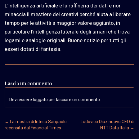
L’intelligenza artificiale è la raffineria dei dati e non
minaccia il mestiere dei creativi perché aiuta a liberare
tempo per le attività a maggior valore aggiunto, in
particolare l’intelligenza laterale degli umani che trova
legami e analogie originali. Buone notizie per tutti gli
esseri dotati di fantasia.
Lascia un commento
Devi essere loggato per lasciare un commento.
Post navigation
←
La mostra di Intesa Sanpaolo
Ludovico Diaz nuovo CEO di
recensita dal Financial Times
NTT Data Italia
→