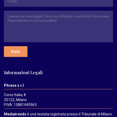
Invia
Informazioni Legali
Phrase s.r.l.
Corso Italia, 8
20122, Milano
P.IVA: 13881440963
Mediatrends
è una testata registrata presso il Tribunale di Milano