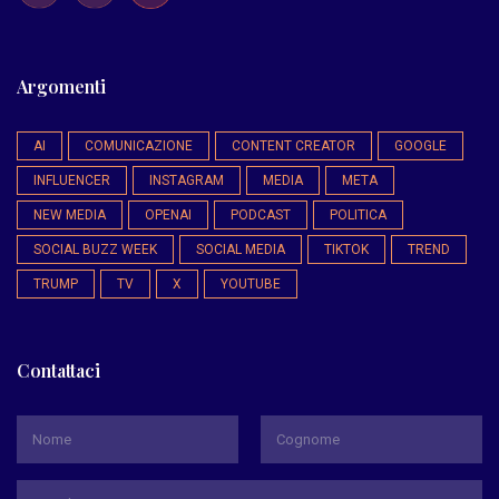
Argomenti
AI
COMUNICAZIONE
CONTENT CREATOR
GOOGLE
INFLUENCER
INSTAGRAM
MEDIA
META
NEW MEDIA
OPENAI
PODCAST
POLITICA
SOCIAL BUZZ WEEK
SOCIAL MEDIA
TIKTOK
TREND
TRUMP
TV
X
YOUTUBE
Contattaci
*
Nome
Cognome