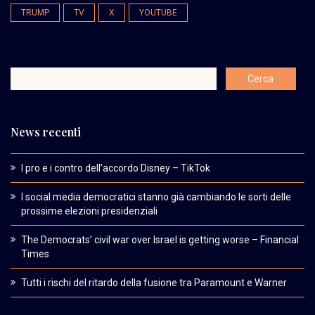
TRUMP
TV
X
YOUTUBE
News recenti
I pro e i contro dell’accordo Disney – TikTok
I social media democratici stanno già cambiando le sorti delle
prossime elezioni presidenziali
The Democrats’ civil war over Israel is getting worse – Financial
Times
Tutti i rischi del ritardo della fusione tra Paramount e Warner