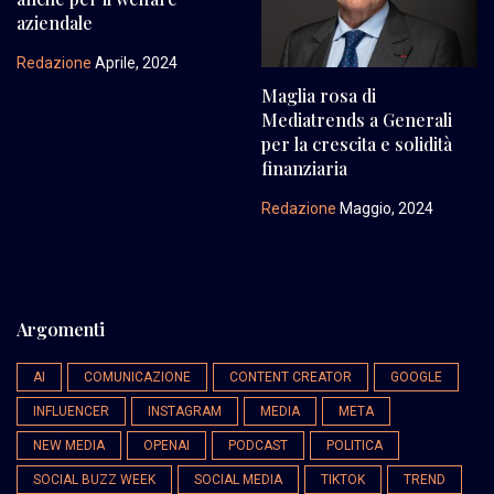
aziendale
Redazione
Aprile, 2024
Maglia rosa di
Mediatrends a Generali
per la crescita e solidità
finanziaria
Redazione
Maggio, 2024
Argomenti
AI
COMUNICAZIONE
CONTENT CREATOR
GOOGLE
INFLUENCER
INSTAGRAM
MEDIA
META
NEW MEDIA
OPENAI
PODCAST
POLITICA
SOCIAL BUZZ WEEK
SOCIAL MEDIA
TIKTOK
TREND