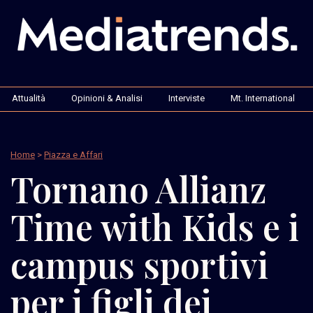
Attualità
Opinioni & Analisi
Interviste
Mt. International
Home
>
Piazza e Affari
Tornano Allianz
Time with Kids e i
campus sportivi
per i figli dei