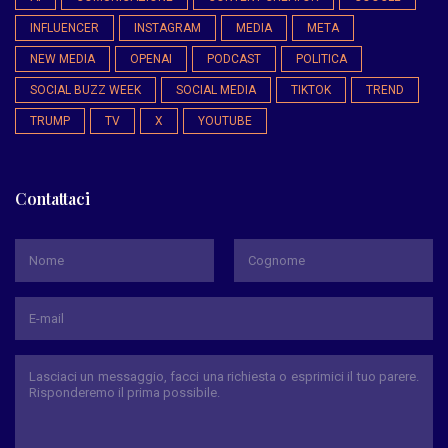
INFLUENCER
INSTAGRAM
MEDIA
META
NEW MEDIA
OPENAI
PODCAST
POLITICA
SOCIAL BUZZ WEEK
SOCIAL MEDIA
TIKTOK
TREND
TRUMP
TV
X
YOUTUBE
Contattaci
*
Nome
Cognome