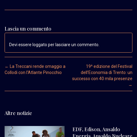
Lascia un commento
Devi essere loggato per lasciare un commento.
Post navigation
←
La Treccani rende omaggio a
19^ edizione del Festival
Collodi con l’Atlante Pinocchio
dell’Economia di Trento: un
successo con 40 mila presenze
→
Altre notizie
EDF, Edison, Ansaldo
Energia, Ansaldo Nucleare