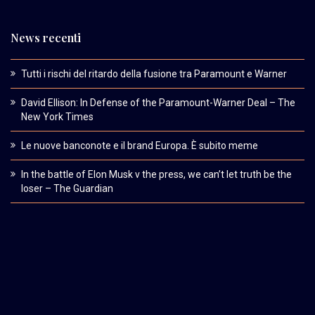
News recenti
Tutti i rischi del ritardo della fusione tra Paramount e Warner
David Ellison: In Defense of the Paramount-Warner Deal – The
New York Times
Le nuove banconote e il brand Europa. È subito meme
In the battle of Elon Musk v the press, we can’t let truth be the
loser – The Guardian