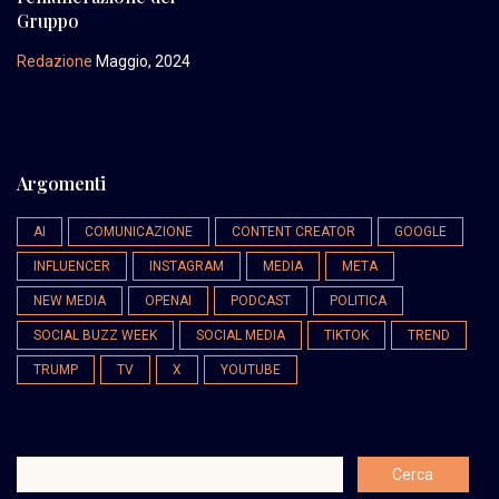
Gruppo
Redazione
Maggio, 2024
Argomenti
AI
COMUNICAZIONE
CONTENT CREATOR
GOOGLE
INFLUENCER
INSTAGRAM
MEDIA
META
NEW MEDIA
OPENAI
PODCAST
POLITICA
SOCIAL BUZZ WEEK
SOCIAL MEDIA
TIKTOK
TREND
TRUMP
TV
X
YOUTUBE