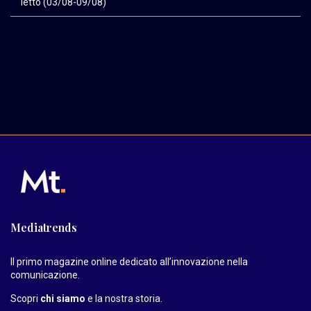
letto (03/08-09/08)
Mediatrends
Il primo magazine online dedicato all’innovazione nella
comunicazione.
Scopri
chi siamo
e la nostra storia
.