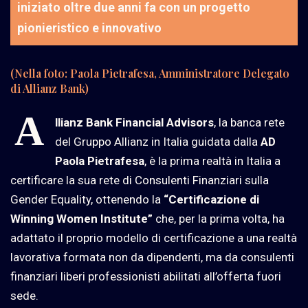
iniziato oltre due anni fa con un progetto
pionieristico e innovativo
(Nella foto: Paola Pietrafesa, Amministratore Delegato
di Allianz Bank)
A
llianz Bank Financial Advisors
, la banca rete
del Gruppo Allianz in Italia guidata dalla
AD
Paola Pietrafesa
, è la prima realtà in Italia a
certificare la sua rete di Consulenti Finanziari sulla
Gender Equality, ottenendo la
“Certificazione di
Winning Women Institute”
che, per la prima volta, ha
adattato il proprio modello di certificazione a una realtà
lavorativa formata non da dipendenti, ma da consulenti
finanziari liberi professionisti abilitati all’offerta fuori
sede.