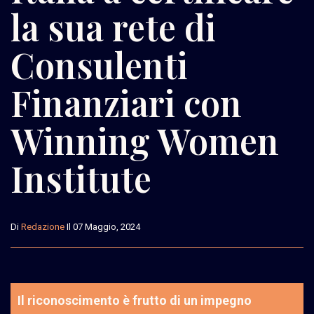
la sua rete di
Consulenti
Finanziari con
Winning Women
Institute
Di
Redazione
Il 07 Maggio, 2024
Il riconoscimento è frutto di un impegno