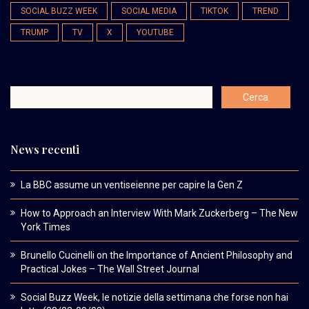
SOCIAL BUZZ WEEK
SOCIAL MEDIA
TIKTOK
TREND
TRUMP
TV
X
YOUTUBE
News recenti
La BBC assume un ventiseienne per capire la Gen Z
How to Approach an Interview With Mark Zuckerberg – The New
York Times
Brunello Cucinelli on the Importance of Ancient Philosophy and
Practical Jokes – The Wall Street Journal
Social Buzz Week, le notizie della settimana che forse non hai