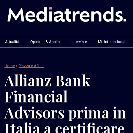
Attualità
Opinioni & Analisi
Interviste
Mt. International
Home
>
Piazza e Affari
Allianz Bank
Financial
Advisors prima in
Italia a certificare