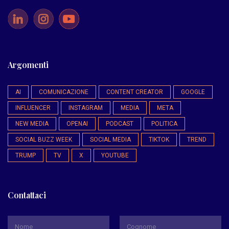
Argomenti
AI
COMUNICAZIONE
CONTENT CREATOR
GOOGLE
INFLUENCER
INSTAGRAM
MEDIA
META
NEW MEDIA
OPENAI
PODCAST
POLITICA
SOCIAL BUZZ WEEK
SOCIAL MEDIA
TIKTOK
TREND
TRUMP
TV
X
YOUTUBE
Contattaci
*