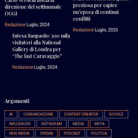
preziosa per capire
direzione del settimanale
un’epoca di continui
OGGI
conflitti
Redazione
Luglio, 2024
Redazione
Luglio, 2025
Intesa Sanpaolo: 300 mila
visitatori alla National
Gallery di Londra per
“The last Caravaggio”
Redazione
Luglio, 2024
Argomenti
AI
COMUNICAZIONE
CONTENT CREATOR
GOOGLE
INFLUENCER
INSTAGRAM
MEDIA
META
NEW MEDIA
OPENAI
PODCAST
POLITICA