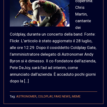
copertina:
Chris
Martin,
cantante
dei
Coldplay, durante un concerto della band. Fonte:
Flickr. L’articolo è stato aggiornato il 28 luglio,
alle ore 12.29. Dopo il cosiddetto Coldplay Gate,
l’amministratore delegato di Astronomer Andy
Byron si è dimesso. Il co-fondatore dell’azienda,
Pete DeJoy, sarà l’ad ad interim, come
annunciato dall’azienda. È accaduto pochi giorni
dopo la […]
Tag:
ASTRONOMER
,
COLDPLAY
,
FAKE NEWS
,
MEME