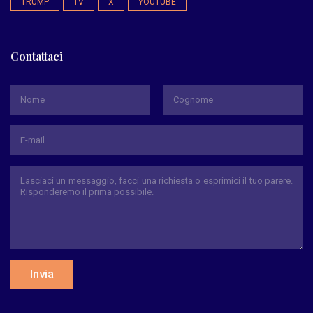
TRUMP
TV
X
YOUTUBE
Contattaci
*
Nome
Cognome
Invia