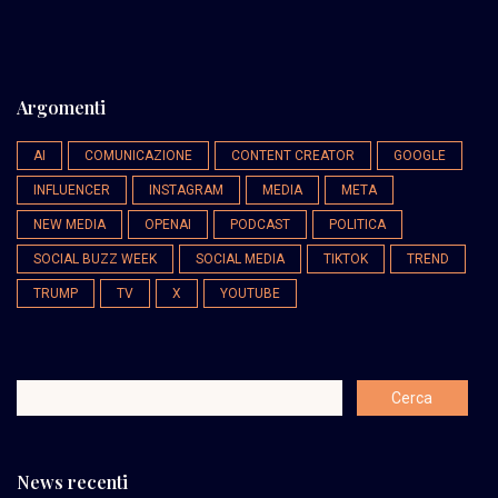
Argomenti
AI
COMUNICAZIONE
CONTENT CREATOR
GOOGLE
INFLUENCER
INSTAGRAM
MEDIA
META
NEW MEDIA
OPENAI
PODCAST
POLITICA
SOCIAL BUZZ WEEK
SOCIAL MEDIA
TIKTOK
TREND
TRUMP
TV
X
YOUTUBE
News recenti