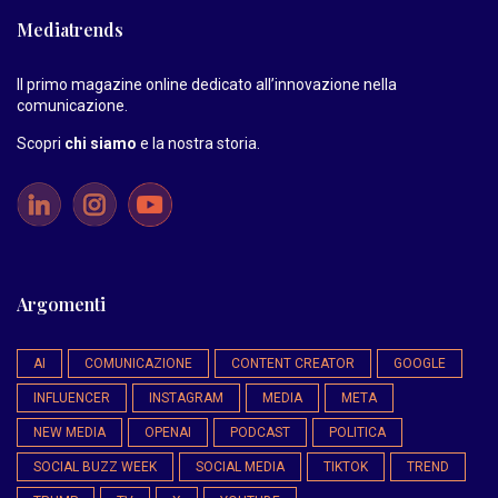
Mediatrends
Il primo magazine online dedicato all’innovazione nella
comunicazione.
Scopri
chi siamo
e la nostra storia
.
Argomenti
AI
COMUNICAZIONE
CONTENT CREATOR
GOOGLE
INFLUENCER
INSTAGRAM
MEDIA
META
NEW MEDIA
OPENAI
PODCAST
POLITICA
SOCIAL BUZZ WEEK
SOCIAL MEDIA
TIKTOK
TREND