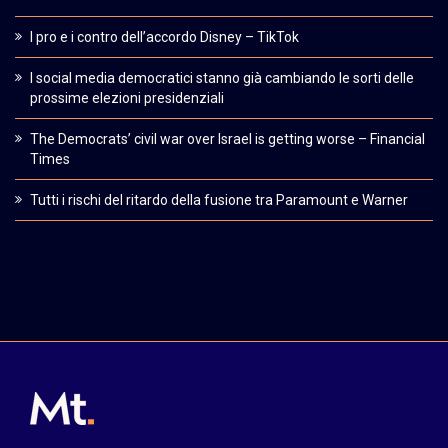
I pro e i contro dell’accordo Disney – TikTok
I social media democratici stanno già cambiando le sorti delle
prossime elezioni presidenziali
The Democrats’ civil war over Israel is getting worse – Financial
Times
Tutti i rischi del ritardo della fusione tra Paramount e Warner