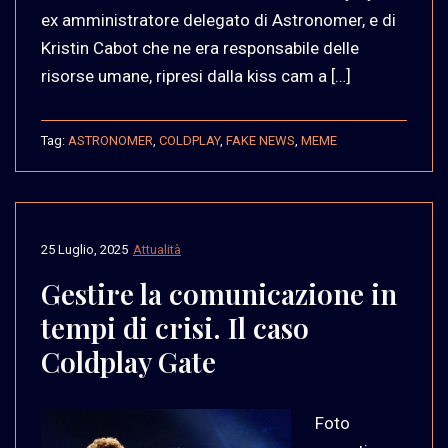
ex amministratore delegato di Astronomer, e di
Kristin Cabot che ne era responsabile delle
risorse umane, ripresi dalla kiss cam a […]
Tag:
ASTRONOMER
,
COLDPLAY
,
FAKE NEWS
,
MEME
25 Luglio, 2025
Attualità
Gestire la comunicazione in
tempi di crisi. Il caso
Coldplay Gate
Foto