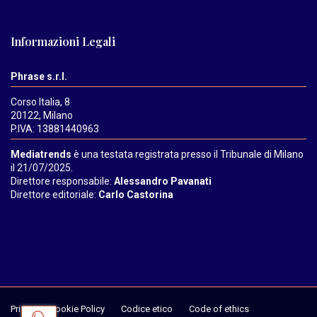
Informazioni Legali
Phrase s.r.l.
Corso Italia, 8
20122, Milano
P.IVA: 13881440963
Mediatrends
è una testata registrata presso il Tribunale di Milano
il 21/07/2025.
Direttore responsabile:
Alessandro Pavanati
Direttore editoriale:
Carlo Castorina
Privacy & Cookie Policy
Codice etico
Code of ethics