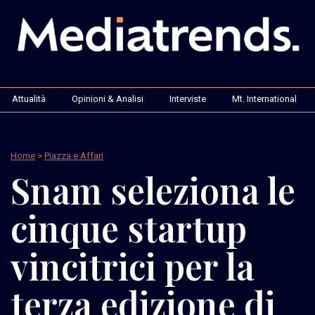
Attualità
Opinioni & Analisi
Interviste
Mt. International
Home
>
Piazza e Affari
Snam seleziona le
cinque startup
vincitrici per la
terza edizione di