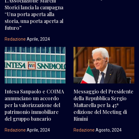
L’Associazione Marchi
Storici lancia la campagna
“Una porta aperta alla
storia, una porta aperta al
futuro”
Redazione
Aprile, 2024
Intesa Sanpaolo e COIMA
Messaggio del Presidente
annunciano un accordo
della Repubblica Sergio
per la valorizzazione del
Mattarella per la 45ª
patrimonio immobiliare
edizione del Meeting di
del gruppo bancario
Rimini
Redazione
Aprile, 2024
Redazione
Agosto, 2024