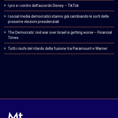
I pro e i contro dell’accordo Disney – TikTok
I social media democratici stanno già cambiando le sorti delle
prossime elezioni presidenziali
The Democrats’ civil war over Israel is getting worse – Financial
Times
Tutti i rischi del ritardo della fusione tra Paramount e Warner