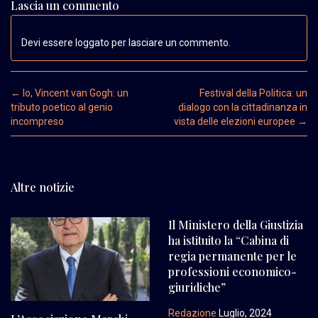
Lascia un commento
Devi essere loggato per lasciare un commento.
Post navigation
←
Io, Vincent van Gogh: un
Festival della Politica: un
tributo poetico al genio
dialogo con la cittadinanza in
incompreso
vista delle elezioni europee
→
Altre notizie
Il Ministero della Giustizia
ha istituito la “Cabina di
regia permanente per le
professioni economico-
giuridiche”
Redazione
Luglio, 2024