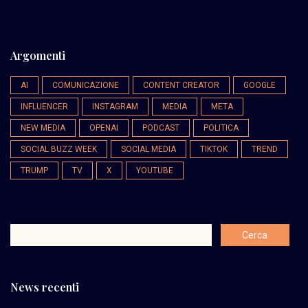
Argomenti
AI
COMUNICAZIONE
CONTENT CREATOR
GOOGLE
INFLUENCER
INSTAGRAM
MEDIA
META
NEW MEDIA
OPENAI
PODCAST
POLITICA
SOCIAL BUZZ WEEK
SOCIAL MEDIA
TIKTOK
TREND
TRUMP
TV
X
YOUTUBE
News recenti