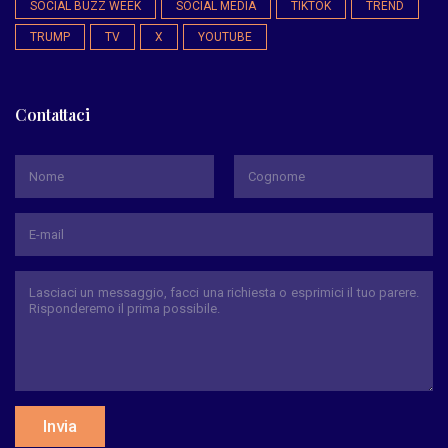
SOCIAL BUZZ WEEK
SOCIAL MEDIA
TIKTOK
TREND
TRUMP
TV
X
YOUTUBE
Contattaci
*
Nome
Cognome
Invia