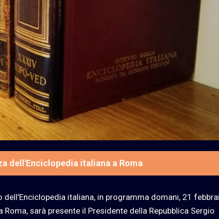
a dell'Enciclopedia italiana a Roma
to dell’Enciclopedia italiana, in programma domani, 21 febbra
a a Roma, sarà presente il Presidente della Repubblica Sergio