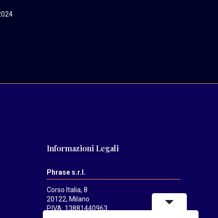
2024
Informazioni Legali
Phrase s.r.l.
Corso Italia, 8
20122, Milano
P.IVA: 13881440963