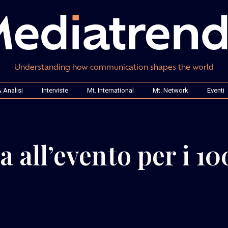
Understanding how communication shapes the world
 Analisi
Interviste
Mt. International
Mt. Network
Eventi
a all’evento per i 10