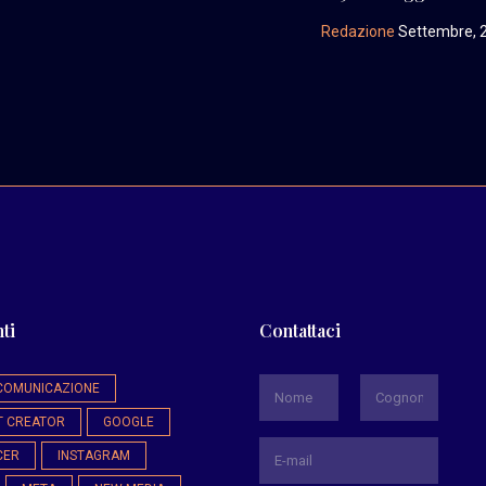
Redazione
Settembre, 
ti
Contattaci
*
COMUNICAZIONE
T CREATOR
GOOGLE
Nome
Cognome
CER
INSTAGRAM