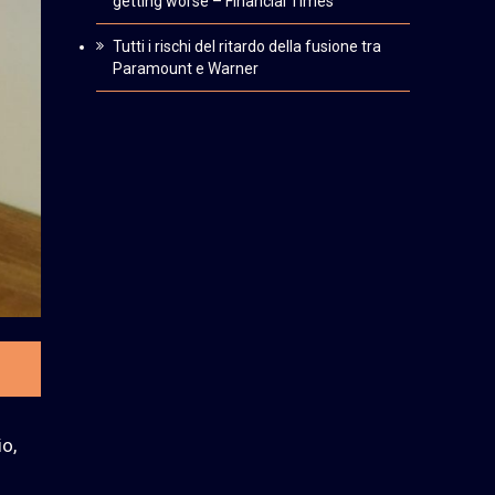
getting worse – Financial Times
Tutti i rischi del ritardo della fusione tra
Paramount e Warner
io,