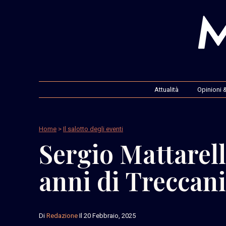
Attualità
Opinioni &
Home
>
Il salotto degli eventi
Sergio Mattarell
anni di Treccani
Di
Redazione
Il 20 Febbraio, 2025