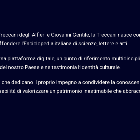
Treccani degli Alfieri e Giovanni Gentile, la Treccani nasce co
fondere l’Enciclopedia italiana di scienze, lettere e arti.
a piattaforma digitale, un punto di riferimento multidiscipl
el nostro Paese e ne testimonia l’identità culturale.
 che dedicano il proprio impegno a condividere la conoscen
sabilità di valorizzare un patrimonio inestimabile che abbracc