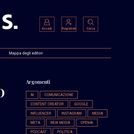
Accedi
Registrati
Cerca
Mappa degli editori
Argomenti
0
AI
COMUNICAZIONE
CONTENT CREATOR
GOOGLE
INFLUENCER
INSTAGRAM
MEDIA
META
NEW MEDIA
OPENAI
PODCAST
POLITICA