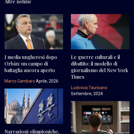
Altre notizie
I media ungheresi dopo
Le guerre culturali e il
Orbán: un campo di
dibattito: il modello di
battaglia ancora aperto
giornalismo del New York
Times
Marco Gambaro
Aprile, 2026
Ludovica Taurisano
Settembre, 2024
Narrazioni olimpioniche,