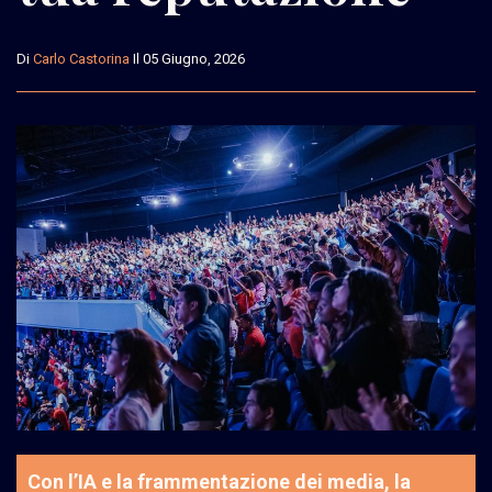
Di
Carlo Castorina
Il 05 Giugno, 2026
Con l’IA e la frammentazione dei media, la