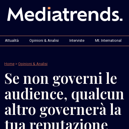
Attualità
Opinioni & Analisi
Interviste
Mt. International
Home
>
Opinioni & Analisi
Se non governi le
audience, qualcun
altro governerà la
tua reputazione