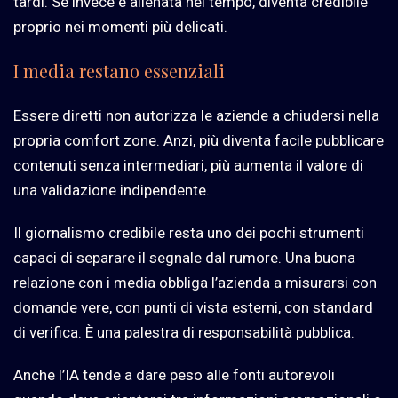
tardi. Se invece è allenata nel tempo, diventa credibile
proprio nei momenti più delicati.
I media restano essenziali
Essere diretti non autorizza le aziende a chiudersi nella
propria comfort zone. Anzi, più diventa facile pubblicare
contenuti senza intermediari, più aumenta il valore di
una validazione indipendente.
Il giornalismo credibile resta uno dei pochi strumenti
capaci di separare il segnale dal rumore. Una buona
relazione con i media obbliga l’azienda a misurarsi con
domande vere, con punti di vista esterni, con standard
di verifica. È una palestra di responsabilità pubblica.
Anche l’IA tende a dare peso alle fonti autorevoli