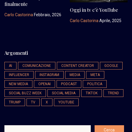
finalmente
Oggi in tv c’è YouTube
Carlo Castorina
Febbraio, 2026
Carlo Castorina
Aprile, 2025
Argomenti
AI
COMUNICAZIONE
CONTENT CREATOR
GOOGLE
INFLUENCER
INSTAGRAM
MEDIA
META
NEW MEDIA
OPENAI
PODCAST
POLITICA
SOCIAL BUZZ WEEK
SOCIAL MEDIA
TIKTOK
TREND
TRUMP
TV
X
YOUTUBE