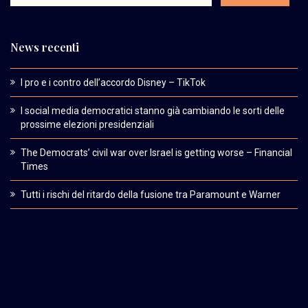
News recenti
I pro e i contro dell’accordo Disney – TikTok
I social media democratici stanno già cambiando le sorti delle
prossime elezioni presidenziali
The Democrats’ civil war over Israel is getting worse – Financial
Times
Tutti i rischi del ritardo della fusione tra Paramount e Warner