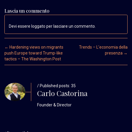
Lascia un commento
Devi essere loggato per lasciare un commento.
Post navigation
←
Hardening views on migrants
Trends – L’economia della
push Europe toward Trump-like
presenza
→
tactics – The Washington Post
/ Published posts: 35
Carlo Castorina
Founder & Director