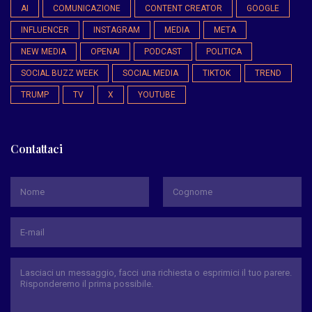
AI
COMUNICAZIONE
CONTENT CREATOR
GOOGLE
INFLUENCER
INSTAGRAM
MEDIA
META
NEW MEDIA
OPENAI
PODCAST
POLITICA
SOCIAL BUZZ WEEK
SOCIAL MEDIA
TIKTOK
TREND
TRUMP
TV
X
YOUTUBE
Contattaci
*
Nome
Cognome