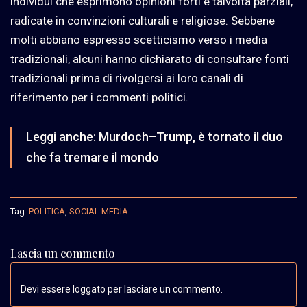
individui che esprimono opinioni forti e talvolta parziali,
radicate in convinzioni culturali e religiose. Sebbene
molti abbiano espresso scetticismo verso i media
tradizionali, alcuni hanno dichiarato di consultare fonti
tradizionali prima di rivolgersi ai loro canali di
riferimento per i commenti politici.
Leggi anche:
Murdoch–Trump, è tornato il duo
che fa tremare il mondo
Tag:
POLITICA
,
SOCIAL MEDIA
Lascia un commento
Devi essere loggato per lasciare un commento.