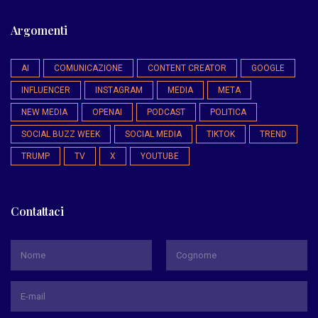
Argomenti
AI
COMUNICAZIONE
CONTENT CREATOR
GOOGLE
INFLUENCER
INSTAGRAM
MEDIA
META
NEW MEDIA
OPENAI
PODCAST
POLITICA
SOCIAL BUZZ WEEK
SOCIAL MEDIA
TIKTOK
TREND
TRUMP
TV
X
YOUTUBE
Contattaci
*
Nome
Cognome