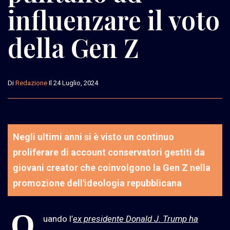
influenzare il voto
della Gen Z
Di
Redazione
Il 24 Luglio, 2024
Negli ultimi anni si è visto un continuo
proliferare di account conservatori gestiti da
giovani creator che coinvolgono la Gen Z nella
promozione dell'ideologia repubblicana
Q
uando l’
ex presidente Donald J. Trump ha