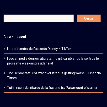
News recenti
I pro e i contro dell’accordo Disney – TikTok
I social media democratici stanno già cambiando le sorti delle
prossime elezioni presidenziali
The Democrats’ civil war over Israel is getting worse – Financial
Times
Tutti i rischi del ritardo della fusione tra Paramount e Warner