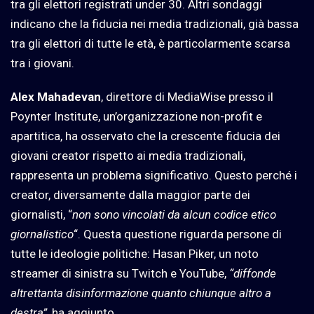
tra gli elettori registrati under 30. Altri sondaggi
indicano che la fiducia nei media tradizionali, già bassa
tra gli elettori di tutte le età, è particolarmente scarsa
tra i giovani.
Alex Mahadevan
, direttore di MediaWise presso il
Poynter Institute, un’organizzazione non-profit e
apartitica, ha osservato che la crescente fiducia dei
giovani creator rispetto ai media tradizionali,
rappresenta un problema significativo. Questo perché i
creator, diversamente dalla maggior parte dei
giornalisti, “
non sono vincolati da alcun codice etico
giornalistico
“. Questa questione riguarda persone di
tutte le ideologie politiche: Hasan Piker, un noto
streamer di sinistra su Twitch e YouTube,
“diffonde
altrettanta disinformazione quanto chiunque altro a
destra”
, ha aggiunto.